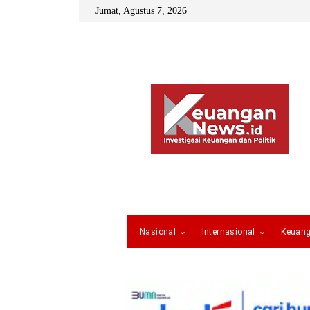
Jumat, Agustus 7, 2026
Nasional
Internasional
Keuan