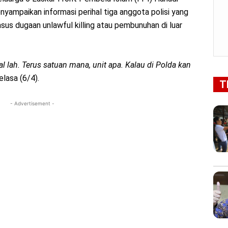
yampaikan informasi perihal tiga anggota polisi yang
sus dugaan unlawful killing atau pembunuhan di luar
al lah. Terus satuan mana, unit apa. Kalau di Polda kan
elasa (6/4).
T
- Advertisement -