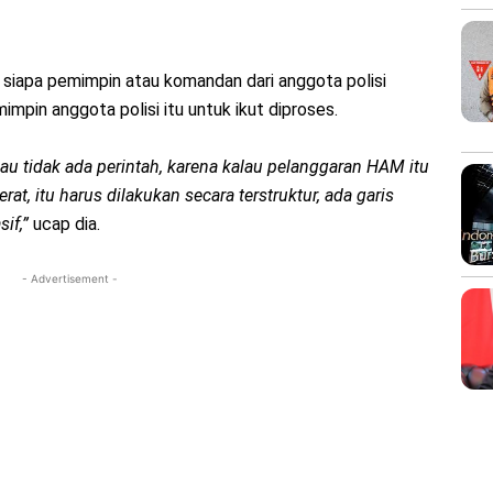
i siapa pemimpin atau komandan dari anggota polisi
mimpin anggota polisi itu untuk ikut diproses.
lau tidak ada perintah, karena kalau pelanggaran HAM itu
at, itu harus dilakukan secara terstruktur, ada garis
if,”
ucap dia.
- Advertisement -