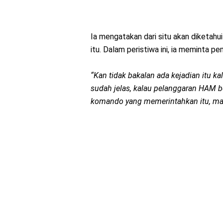
Ia mengatakan dari situ akan diketahu
itu. Dalam peristiwa ini, ia meminta pe
“Kan tidak bakalan ada kejadian itu ka
sudah jelas, kalau pelanggaran HAM ber
komando yang memerintahkan itu, mas