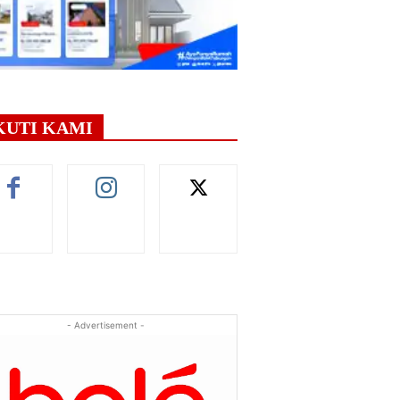
KUTI KAMI
- Advertisement -