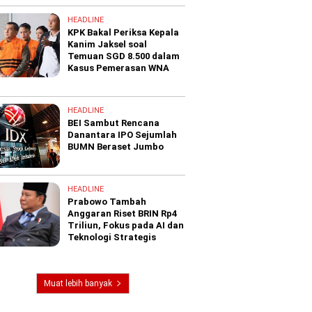
HEADLINE
KPK Bakal Periksa Kepala
Kanim Jaksel soal
Temuan SGD 8.500 dalam
Kasus Pemerasan WNA
HEADLINE
BEI Sambut Rencana
Danantara IPO Sejumlah
BUMN Beraset Jumbo
HEADLINE
Prabowo Tambah
Anggaran Riset BRIN Rp4
Triliun, Fokus pada AI dan
Teknologi Strategis
Muat lebih banyak