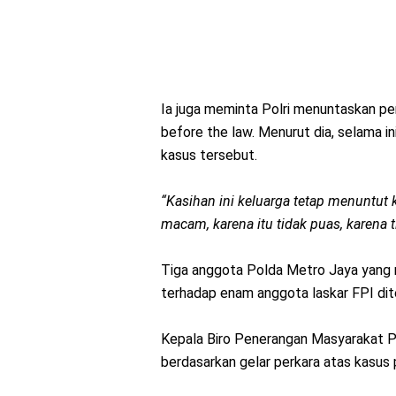
Ia juga meminta Polri menuntaskan perk
before the law. Menurut dia, selama in
kasus tersebut.
“Kasihan ini keluarga tetap menuntut
macam, karena itu tidak puas, karena t
Tiga anggota Polda Metro Jaya yang m
terhadap enam anggota laskar FPI dit
Kepala Biro Penerangan Masyarakat Po
berdasarkan gelar perkara atas kasu