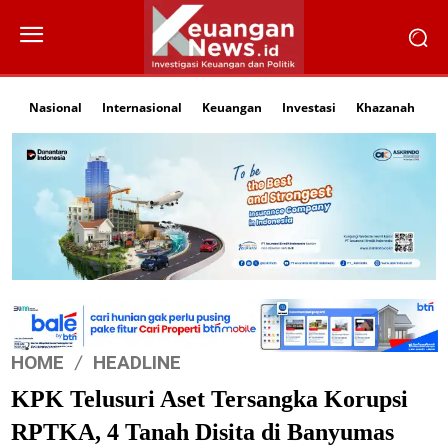
Nasional
Internasional
Keuangan
Investasi
Khazanah
Li
HOME
HEADLINE
KPK Telusuri Aset Tersangka Korupsi
RPTKA, 4 Tanah Disita di Banyumas