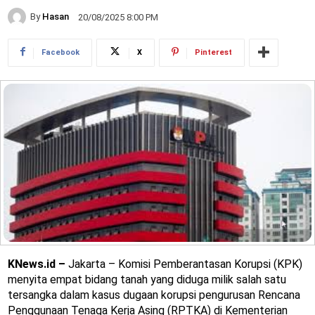
By
Hasan
20/08/2025 8:00 PM
Facebook
X
Pinterest
KNews.id –
Jakarta – Komisi Pemberantasan Korupsi (KPK)
menyita empat bidang tanah yang diduga milik salah satu
tersangka dalam kasus dugaan korupsi pengurusan Rencana
Penggunaan Tenaga Kerja Asing (RPTKA) di Kementerian