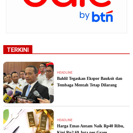
TERKINI
HEADLINE
Bahlil Tegaskan Ekspor Bauksit dan
Tembaga Mentah Tetap Dilarang
HEADLINE
Harga Emas Antam Naik Rp40 Ribu,
Kini Rp2,69 Juta per Gram