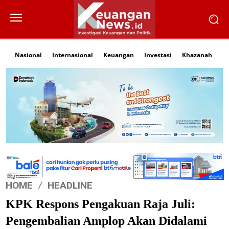
Nasional
Internasional
Keuangan
Investasi
Khazanah
Li
HOME
HEADLINE
KPK Respons Pengakuan Raja Juli:
Pengembalian Amplop Akan Didalami