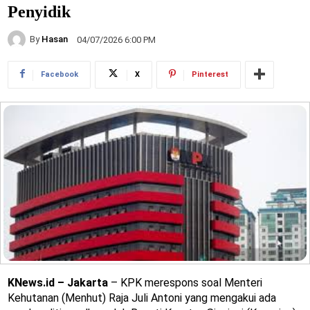
Penyidik
By
Hasan
04/07/2026 6:00 PM
Facebook
X
Pinterest
KNews.id – Jakarta
– KPK merespons soal Menteri
Kehutanan (Menhut) Raja Juli Antoni yang mengakui ada