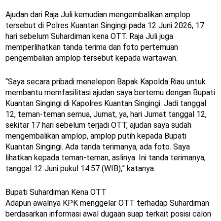
Ajudan dari Raja Juli kemudian mengembalikan amplop
tersebut di Polres Kuantan Singingi pada 12 Juni 2026, 17
hari sebelum Suhardiman kena OTT. Raja Juli juga
memperlihatkan tanda terima dan foto pertemuan
pengembalian amplop tersebut kepada wartawan.
“Saya secara pribadi menelepon Bapak Kapolda Riau untuk
membantu memfasilitasi ajudan saya bertemu dengan Bupati
Kuantan Singingi di Kapolres Kuantan Singingi. Jadi tanggal
12, teman-teman semua, Jumat, ya, hari Jumat tanggal 12,
sekitar 17 hari sebelum terjadi OTT, ajudan saya sudah
mengembalikan amplop, amplop putih kepada Bupati
Kuantan Singingi. Ada tanda terimanya, ada foto. Saya
lihatkan kepada teman-teman, aslinya. Ini tanda terimanya,
tanggal 12 Juni pukul 14.57 (WIB),” katanya.
Bupati Suhardiman Kena OTT
Adapun awalnya KPK menggelar OTT terhadap Suhardiman
berdasarkan informasi awal dugaan suap terkait posisi calon