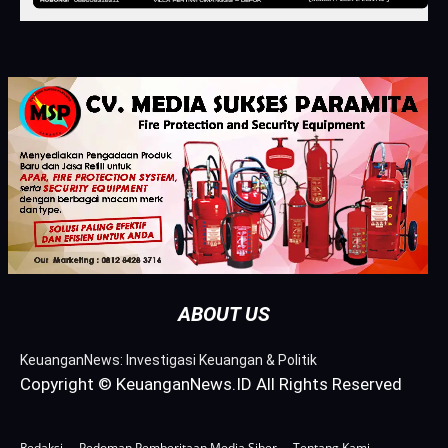
ABOUT US
KeuanganNews: Investigasi Keuangan & Politik
Copyright © KeuanganNews.ID All Rights Reserved
Redaksi
Pedoman Pemberitaan Media Siber
Tentang Kami