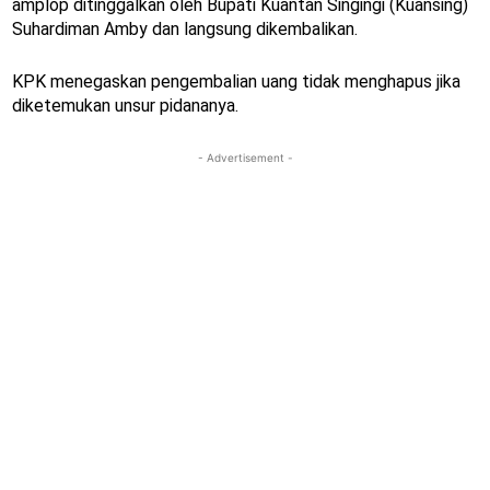
amplop ditinggalkan oleh Bupati Kuantan Singingi (Kuansing)
Suhardiman Amby dan langsung dikembalikan.
KPK menegaskan pengembalian uang tidak menghapus jika
diketemukan unsur pidananya.
- Advertisement -