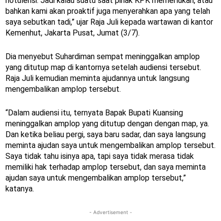
notulensi. Jadi kalau suatu saat pihak KPK memerlukan, atau
bahkan kami akan proaktif juga menyerahkan apa yang telah
saya sebutkan tadi,” ujar Raja Juli kepada wartawan di kantor
Kemenhut, Jakarta Pusat, Jumat (3/7).
Dia menyebut Suhardiman sempat meninggalkan amplop
yang ditutup map di kantornya setelah audiensi tersebut.
Raja Juli kemudian meminta ajudannya untuk langsung
mengembalikan amplop tersebut.
“Dalam audiensi itu, ternyata Bapak Bupati Kuansing
meninggalkan amplop yang ditutup dengan dengan map, ya.
Dan ketika beliau pergi, saya baru sadar, dan saya langsung
meminta ajudan saya untuk mengembalikan amplop tersebut.
Saya tidak tahu isinya apa, tapi saya tidak merasa tidak
memiliki hak terhadap amplop tersebut, dan saya meminta
ajudan saya untuk mengembalikan amplop tersebut,”
katanya.
- Advertisement -