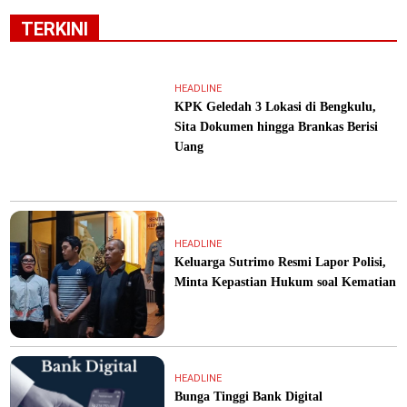
TERKINI
HEADLINE
KPK Geledah 3 Lokasi di Bengkulu,
Sita Dokumen hingga Brankas Berisi
Uang
HEADLINE
Keluarga Sutrimo Resmi Lapor Polisi,
Minta Kepastian Hukum soal Kematian
HEADLINE
Bunga Tinggi Bank Digital