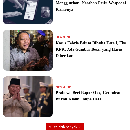
Menggiurkan, Nasabah Perlu Waspadai
Risikonya
HEADLINE
Kasus Febrie Belum Dibuka Detail, Eks
KPK: Ada Gambar Besar yang Harus
Diberikan
HEADLINE
Prabowo Beri Rapor Oke, Gerindra:
Bukan Klaim Tanpa Data
Muat lebih banyak