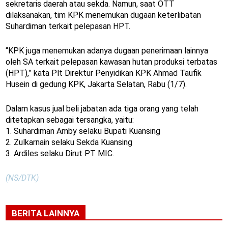
sekretaris daerah atau sekda. Namun, saat OTT
dilaksanakan, tim KPK menemukan dugaan keterlibatan
Suhardiman terkait pelepasan HPT.
“KPK juga menemukan adanya dugaan penerimaan lainnya
oleh SA terkait pelepasan kawasan hutan produksi terbatas
(HPT),” kata Plt Direktur Penyidikan KPK Ahmad Taufik
Husein di gedung KPK, Jakarta Selatan, Rabu (1/7).
Dalam kasus jual beli jabatan ada tiga orang yang telah
ditetapkan sebagai tersangka, yaitu:
1. Suhardiman Amby selaku Bupati Kuansing
2. Zulkarnain selaku Sekda Kuansing
3. Ardiles selaku Dirut PT MIC.
(NS/DTK)
BERITA LAINNYA