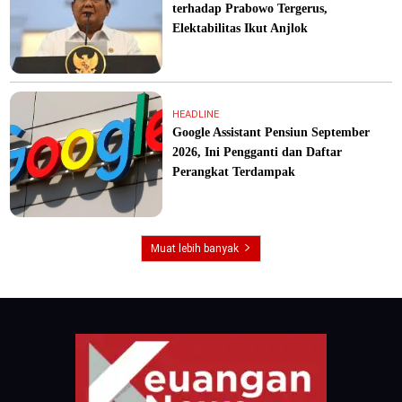
terhadap Prabowo Tergerus,
Elektabilitas Ikut Anjlok
HEADLINE
Google Assistant Pensiun September
2026, Ini Pengganti dan Daftar
Perangkat Terdampak
Muat lebih banyak