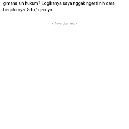
gimana sih hukum? Logikanya saya nggak ngerti nih cara
berpikirnya. Gitu,” ujarnya.
- Advertisement -