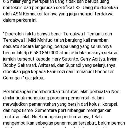
6,5 miliar yang merupakan uang tidak sah berupa uang
nonteknis dari pengurusan sertifikat K3. Uang itu diberikan
oleh ASN Kemnaker lainnya yang juga menjadi terdakwa
dalam perkara ini.
“Diperoleh fakta bahwa benar Terdakwa I Temurila dan
Terdakwa II Miki Mahfud telah berulang kali memberi
sesuatu secara langsung, berupa uang yang seluruhnya
berjumlah Rp 6.580.860.000 atau setidak-tidaknya sekitar
jumlah tersebut kepada Hery Sutanto, Gerry Aditya, Irvian
Bobby, Sekarsari, Anitasari, dan Supriadi yang selanjutnya
diberikan juga kepada Fahrurozi dan Immanuel Ebenezer
Gerungan,” ujar jaksa.
Pertimbangan memberatkan tuntutan ialah perbuatan Noel
dinilai tidak mendukung program pemerintah dalam
mewujudkan pemerintahan yang bersih dari kolusi, korupsi,
dan nepotisme. Sementara pertimbangan meringankan
tuntutan ialah Noel mengakui perbuatannya, telah
mengembalikan sebagian penerimaan tersebut, belum pernah