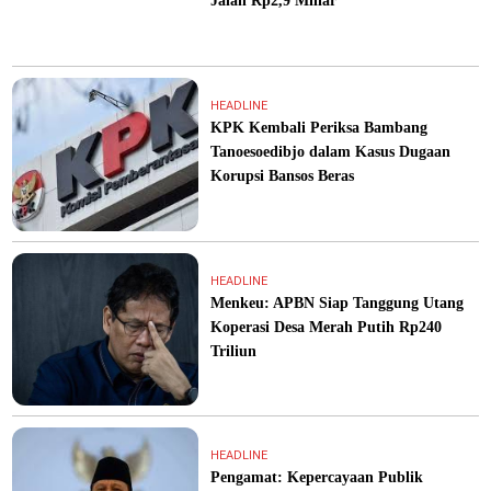
Jalan Rp2,9 Miliar
HEADLINE
KPK Kembali Periksa Bambang
Tanoesoedibjo dalam Kasus Dugaan
Korupsi Bansos Beras
HEADLINE
Menkeu: APBN Siap Tanggung Utang
Koperasi Desa Merah Putih Rp240
Triliun
HEADLINE
Pengamat: Kepercayaan Publik