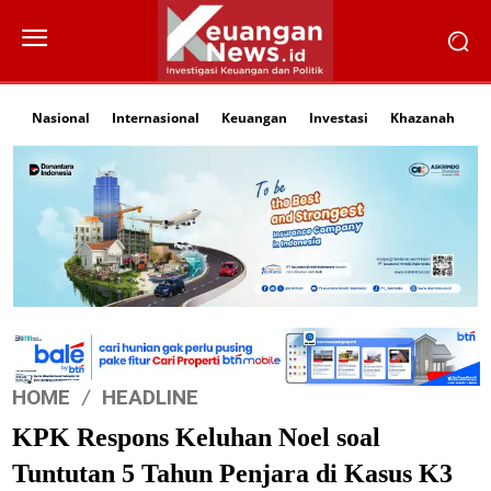
Nasional
Internasional
Keuangan
Investasi
Khazanah
Li
HOME
HEADLINE
KPK Respons Keluhan Noel soal
Tuntutan 5 Tahun Penjara di Kasus K3