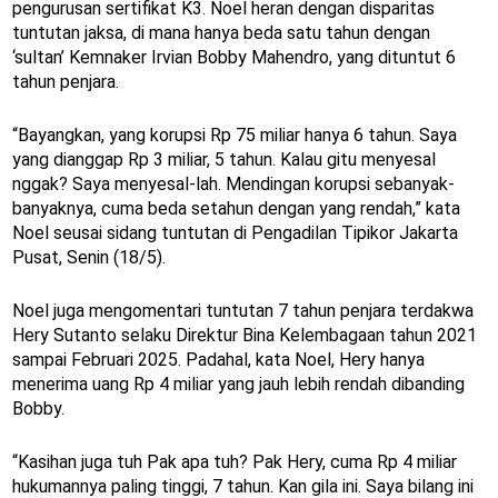
pengurusan sertifikat K3. Noel heran dengan disparitas
tuntutan jaksa, di mana hanya beda satu tahun dengan
‘sultan’ Kemnaker Irvian Bobby Mahendro, yang dituntut 6
tahun penjara.
“Bayangkan, yang korupsi Rp 75 miliar hanya 6 tahun. Saya
yang dianggap Rp 3 miliar, 5 tahun. Kalau gitu menyesal
nggak? Saya menyesal-lah. Mendingan korupsi sebanyak-
banyaknya, cuma beda setahun dengan yang rendah,” kata
Noel seusai sidang tuntutan di Pengadilan Tipikor Jakarta
Pusat, Senin (18/5).
Noel juga mengomentari tuntutan 7 tahun penjara terdakwa
Hery Sutanto selaku Direktur Bina Kelembagaan tahun 2021
sampai Februari 2025. Padahal, kata Noel, Hery hanya
menerima uang Rp 4 miliar yang jauh lebih rendah dibanding
Bobby.
“Kasihan juga tuh Pak apa tuh? Pak Hery, cuma Rp 4 miliar
hukumannya paling tinggi, 7 tahun. Kan gila ini. Saya bilang ini