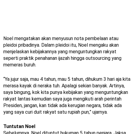
Noel mengatakan akan menyusun nota pembelaan atau
pleidoi pribadinya. Dalam pleidoi itu, Noel mengaku akan
menjelaskan kebijakannya yang menguntungkan rakyat
seperti praktik penahanan ijazah hingga outsourcing yang
memeras buruh.
“Ya jujur saja, mau 4 tahun, mau 5 tahun, dihukum 3 hari aja kita
merasa kayak di neraka tuh. Apalagi sekian banyak. Artinya,
saya bingung, kok kita punya kebijakan yang menguntungkan
rakyat lantas kemudian saya juga mengikuti arah perintah
Presiden, jangan, kan tidak ada kerugian negara, tidak ada
yang saya curi duit rakyat satu rupiah pun,” ujarnya.
Tuntutan Noel
Sebelumnya, Noel dituntut hukuman 5 tahun penjara. Jaksa