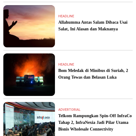
HEADLINE
Allahumma Antas Salam Dibaca Usai
Salat, Ini Alasan dan Maknanya
HEADLINE
Bom Meledak di Minibus di Suriah, 2
Orang Tewas dan Belasan Luka
ADVERTORIAL
Telkom Rampungkan Spin-Off InfraCo
Tahap 2, InfraNexia Jadi Pilar Utama
Bisnis Wholesale Connectivity