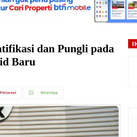
I
ifikasi dan Pungli pada
id Baru
Pinterest
WhatsApp