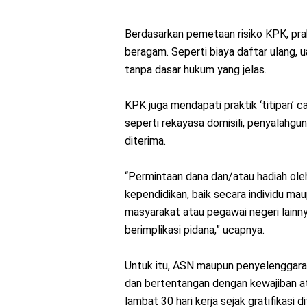
Berdasarkan pemetaan risiko KPK, pra
beragam. Seperti biaya daftar ulang, 
tanpa dasar hukum yang jelas.
KPK juga mendapati praktik ‘titipan’ ca
seperti rekayasa domisili, penyalahgun
diterima.
“Permintaan dana dan/atau hadiah ol
kependidikan, baik secara individu m
masyarakat atau pegawai negeri lainn
berimplikasi pidana,” ucapnya.
Untuk itu, ASN maupun penyelenggara p
dan bertentangan dengan kewajiban a
lambat 30 hari kerja sejak gratifikasi 