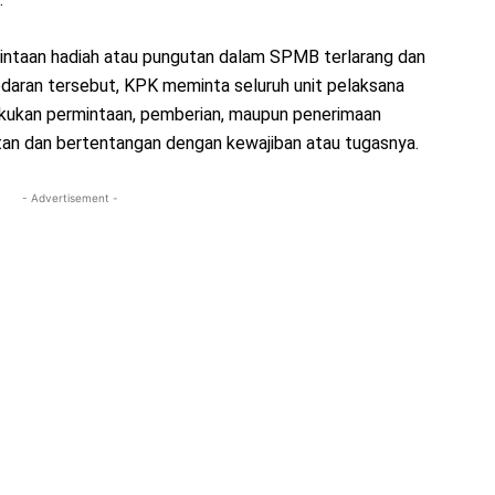
ntaan hadiah atau pungutan dalam SPMB terlarang dan
t edaran tersebut, KPK meminta seluruh unit pelaksana
lakukan permintaan, pemberian, maupun penerimaan
atan dan bertentangan dengan kewajiban atau tugasnya.
- Advertisement -