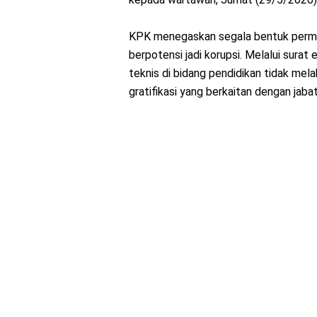
KPK menegaskan segala bentuk permi
berpotensi jadi korupsi. Melalui sura
teknis di bidang pendidikan tidak me
gratifikasi yang berkaitan dengan jab