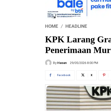
HOME
HEADLINE
KPK Larang Grat
Penerimaan Mur
By
Hasan
29/05/2026 8:00 PM
Facebook
X