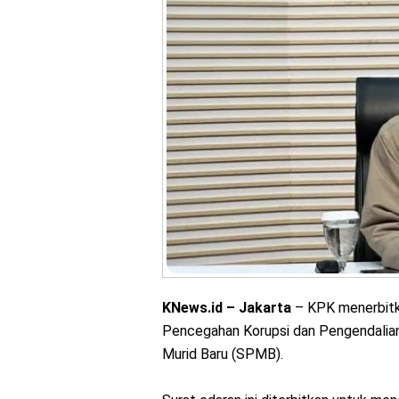
KNews.id – Jakarta
– KPK menerbitk
Pencegahan Korupsi dan Pengendalian
Murid Baru (SPMB).