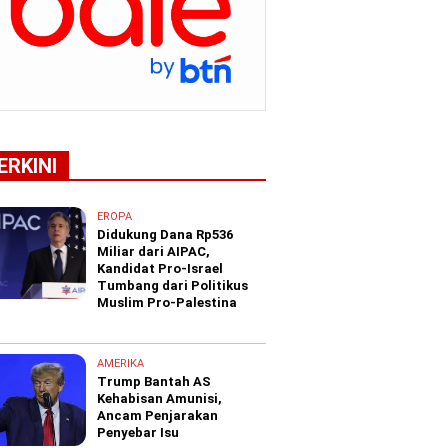
ERKINI
EROPA
Didukung Dana Rp536
Miliar dari AIPAC,
Kandidat Pro-Israel
Tumbang dari Politikus
Muslim Pro-Palestina
AMERIKA
Trump Bantah AS
Kehabisan Amunisi,
Ancam Penjarakan
Penyebar Isu