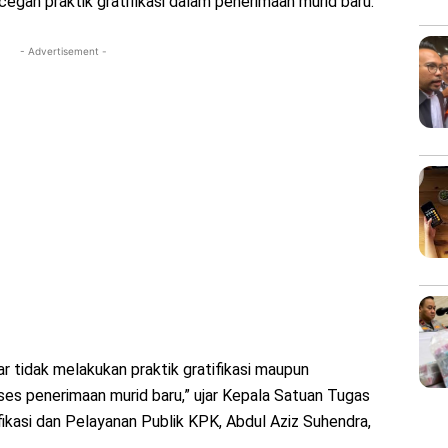
cegah praktik gratifikasi dalam penerimaan murid baru.
- Advertisement -
r tidak melakukan praktik gratifikasi maupun
s penerimaan murid baru,” ujar Kepala Satuan Tugas
ikasi dan Pelayanan Publik KPK, Abdul Aziz Suhendra,
.