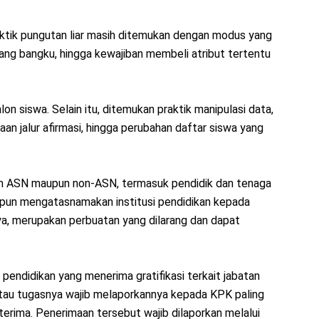
ktik pungutan liar masih ditemukan dengan modus yang
uang bangku, hingga kewajiban membeli atribut tertentu
lon siswa. Selain itu, ditemukan praktik manipulasi data,
aan jalur afirmasi, hingga perubahan daftar siswa yang
eh ASN maupun non-ASN, termasuk pendidik dan tenaga
aupun mengatasnamakan institusi pendidikan kepada
ya, merupakan perbuatan yang dilarang dan dapat
endidikan yang menerima gratifikasi terkait jabatan
tau tugasnya wajib melaporkannya kepada KPK paling
diterima. Penerimaan tersebut wajib dilaporkan melalui