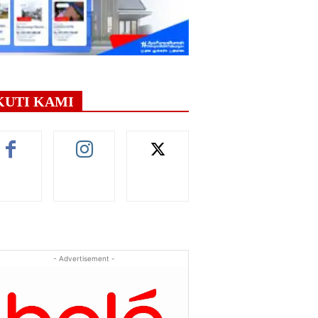
KUTI KAMI
- Advertisement -