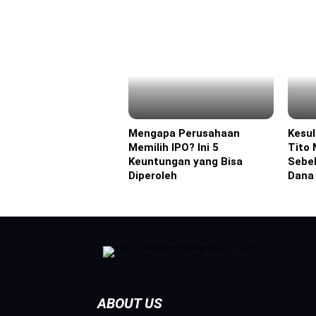
Mengapa Perusahaan
Kesul
Headline
Headl
Memilih IPO? Ini 5
Tito 
Keuntungan yang Bisa
Sebe
Diperoleh
Dana
ABOUT US