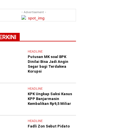
- Advertisement -
ERKINI
HEADLINE
Putusan MK soal BPK
Dinilai Bisa Jadi Angin
Segar bagi Terdakwa
Korupsi
HEADLINE
KPK Ungkap Saksi Kasus
KPP Banjarmasin
Kembalikan Rp9,5 Miliar
HEADLINE
Fadli Zon Sebut Pidato