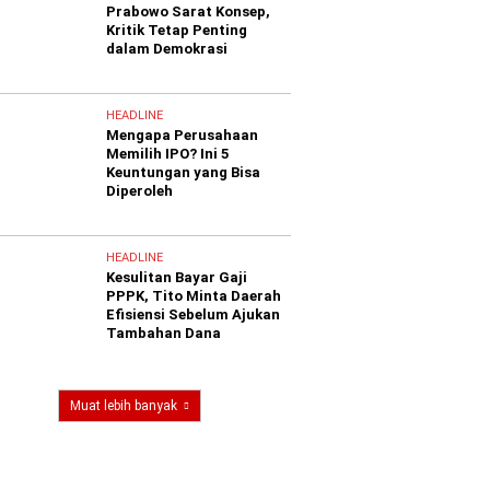
Prabowo Sarat Konsep,
Kritik Tetap Penting
dalam Demokrasi
HEADLINE
Mengapa Perusahaan
Memilih IPO? Ini 5
Keuntungan yang Bisa
Diperoleh
HEADLINE
Kesulitan Bayar Gaji
PPPK, Tito Minta Daerah
Efisiensi Sebelum Ajukan
Tambahan Dana
Muat lebih banyak