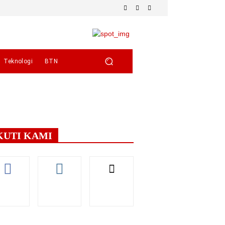
Teknologi
BTN
KUTI KAMI