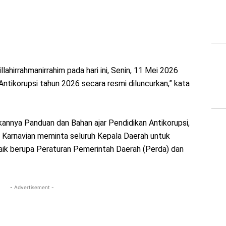
hirrahmanirrahim pada hari ini, Senin, 11 Mei 2026
Antikorupsi tahun 2026 secara resmi diluncurkan,” kata
nnya Panduan dan Bahan ajar Pendidikan Antikorupsi,
 Karnavian meminta seluruh Kepala Daerah untuk
naik berupa Peraturan Pemerintah Daerah (Perda) dan
- Advertisement -