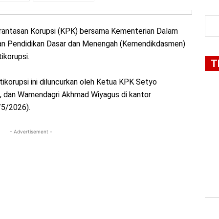
antasan Korupsi (KPK) bersama Kementerian Dalam
ian Pendidikan Dasar dan Menengah (Kemendikdasmen)
ikorupsi.
T
ikorupsi ini diluncurkan oleh Ketua KPK Setyo
, dan Wamendagri Akhmad Wiyagus di kantor
/5/2026).
- Advertisement -