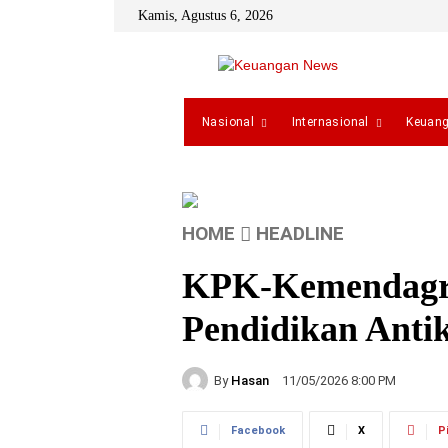
Kamis, Agustus 6, 2026
Nasional
Internasional
Keuan
HOME
HEADLINE
KPK-Kemendagri
Pendidikan Antik
By
Hasan
11/05/2026 8:00 PM
Facebook
X
P