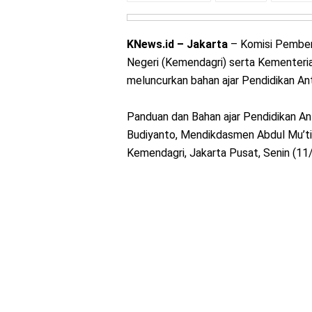
KNews.id – Jakarta
– Komisi Pember
Negeri (Kemendagri) serta Kementer
meluncurkan bahan ajar Pendidikan Ant
Panduan dan Bahan ajar Pendidikan Ant
Budiyanto, Mendikdasmen Abdul Mu’ti
Kemendagri, Jakarta Pusat, Senin (11