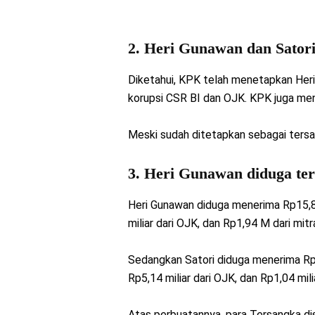
2. Heri Gunawan dan Satori
Diketahui, KPK telah menetapkan Heri
korupsi CSR BI dan OJK. KPK juga men
Meski sudah ditetapkan sebagai tersan
3. Heri Gunawan diduga te
Heri Gunawan diduga menerima Rp15,86 
miliar dari OJK, dan Rp1,94 M dari mitra
Sedangkan Satori diduga menerima Rp12,
Rp5,14 miliar dari OJK, dan Rp1,04 mili
Atas perbuatannya, para Tersangka d