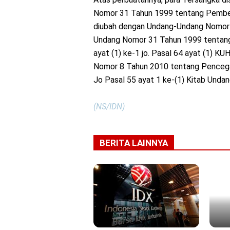
Nomor 31 Tahun 1999 tentang Pember
diubah dengan Undang-Undang Nomor 
Undang Nomor 31 Tahun 1999 tentang 
ayat (1) ke-1 jo. Pasal 64 ayat (1) 
Nomor 8 Tahun 2010 tentang Penceg
Jo Pasal 55 ayat 1 ke-(1) Kitab Und
(NS/IDN)
BERITA LAINNYA