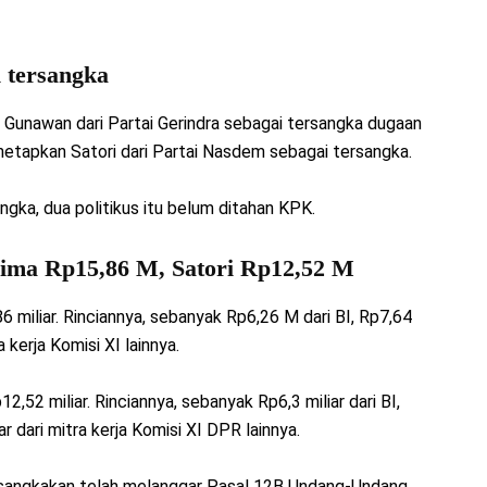
 tersangka
 Gunawan dari Partai Gerindra sebagai tersangka dugaan
etapkan Satori dari Partai Nasdem sebagai tersangka.
gka, dua politikus itu belum ditahan KPK.
rima Rp15,86 M, Satori Rp12,52 M
miliar. Rinciannya, sebanyak Rp6,26 M dari BI, Rp7,64
 kerja Komisi XI lainnya.
52 miliar. Rinciannya, sebanyak Rp6,3 miliar dari BI,
ar dari mitra kerja Komisi XI DPR lainnya.
isangkakan telah melanggar Pasal 12B Undang-Undang