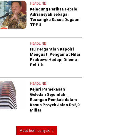
HEADLINE
Kejagung Periksa Febrie
Adriansyah sebagai
Tersangka Kasus Dugaan
TPPU
HEADLINE
Isu Pergantian Kapolri
Menguat, Pengamat Nilai
Prabowo Hadapi Dilema
Politik
HEADLINE
Kejari Pamekasan
Geledah Sejumlah
Ruangan Pemkab dalam
Kasus Proyek Jalan Rp2,9
Miliar
Muat lebih banyak