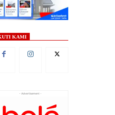
KUTI KAMI
- Advertisement -