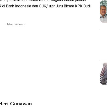
 di Bank Indonesia dan OJK,” ujar Juru Bicara KPK Budi
- Advertisement -
g Heri Gunawan