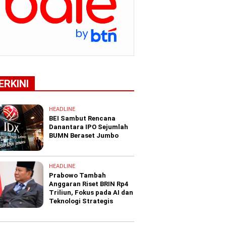
ERKINI
HEADLINE
BEI Sambut Rencana
Danantara IPO Sejumlah
BUMN Beraset Jumbo
HEADLINE
Prabowo Tambah
Anggaran Riset BRIN Rp4
Triliun, Fokus pada AI dan
Teknologi Strategis