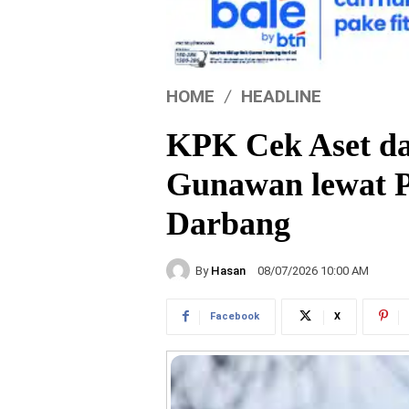
HOME
HEADLINE
KPK Cek Aset da
Gunawan lewat P
Darbang
By
Hasan
08/07/2026 10:00 AM
Facebook
X