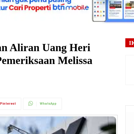
I
n Aliran Uang Heri
emeriksaan Melissa
Pinterest
WhatsApp