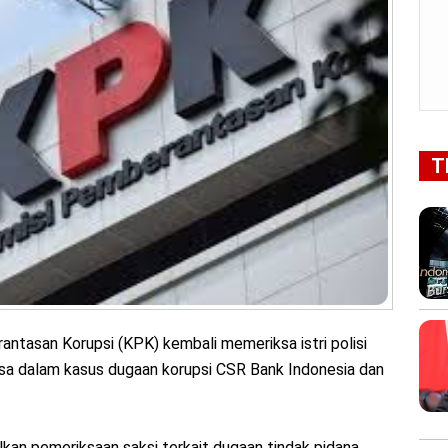
T
ntasan Korupsi (KPK) kembali memeriksa istri polisi
ksa dalam kasus dugaan korupsi CSR Bank Indonesia dan
kan pemeriksaan saksi terkait dugaan tindak pidana