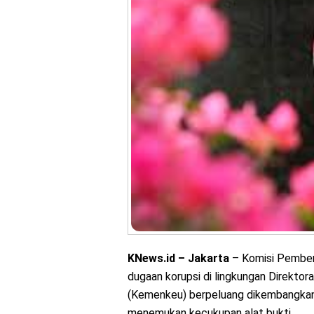
KNews.id – Jakarta
– Komisi Pember
dugaan korupsi di lingkungan Direktor
(Kemenkeu) berpeluang dikembangkan ke
menemukan kecukupan alat bukti.