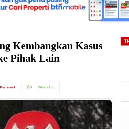
I
ng Kembangkan Kasus
ke Pihak Lain
Pinterest
WhatsApp