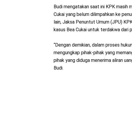
Budi mengatakan saat ini KPK masih 
Cukai yang belum dilimpahkan ke penunt
lain, Jaksa Penuntut Umum (JPU) KPK 
kasus Bea Cukai untuk terdakwa dari 
“Dengan demikian, dalam proses hukum 
mengungkap pihak-pihak yang memang pu
pihak yang diduga menerima aliran uan
Budi.