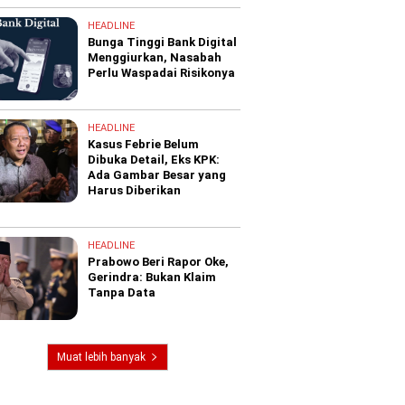
HEADLINE
Bunga Tinggi Bank Digital
Menggiurkan, Nasabah
Perlu Waspadai Risikonya
HEADLINE
Kasus Febrie Belum
Dibuka Detail, Eks KPK:
Ada Gambar Besar yang
Harus Diberikan
HEADLINE
Prabowo Beri Rapor Oke,
Gerindra: Bukan Klaim
Tanpa Data
Muat lebih banyak