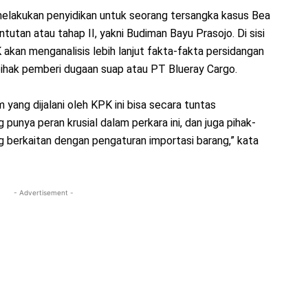
melakukan penyidikan untuk seorang tersangka kasus Bea
utan atau tahap II, yakni Budiman Bayu Prasojo. Di sisi
akan menganalisis lebih lanjut fakta-fakta persidangan
pihak pemberi dugaan suap atau PT Blueray Cargo.
yang dijalani oleh KPK ini bisa secara tuntas
nya peran krusial dalam perkara ini, dan juga pihak-
g berkaitan dengan pengaturan importasi barang,” kata
- Advertisement -