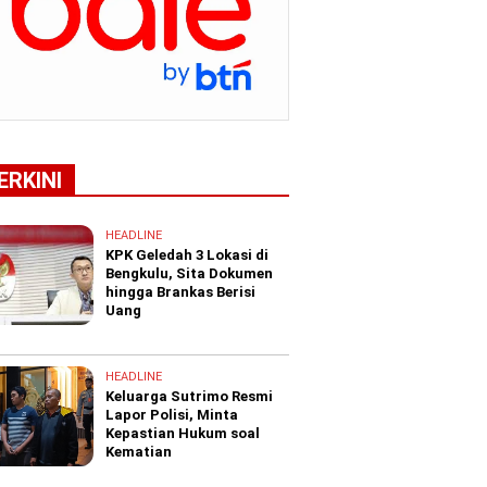
ERKINI
HEADLINE
KPK Geledah 3 Lokasi di
Bengkulu, Sita Dokumen
hingga Brankas Berisi
Uang
HEADLINE
Keluarga Sutrimo Resmi
Lapor Polisi, Minta
Kepastian Hukum soal
Kematian