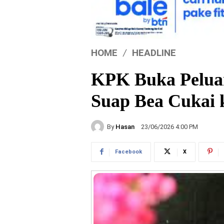
HOME
HEADLINE
KPK Buka Pelua
Suap Bea Cukai 
By
Hasan
23/06/2026 4:00 PM
Facebook
X