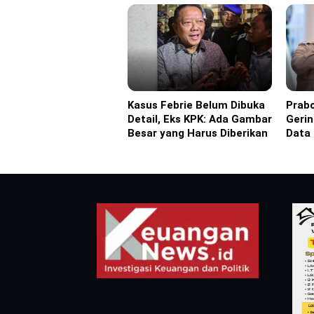
Kasus Febrie Belum Dibuka
Prabo
Headline
Headl
Detail, Eks KPK: Ada Gambar
Gerin
Besar yang Harus Diberikan
Data