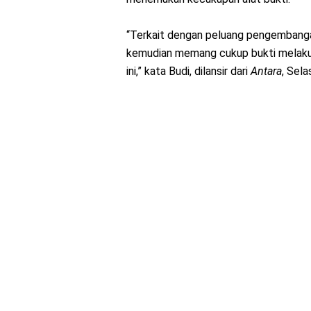
“Terkait dengan peluang pengembangan
kemudian memang cukup bukti melakuk
ini,” kata Budi, dilansir dari
Antara
, Sela