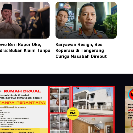
wo Beri Rapor Oke,
Karyawan Resign, Bos
ine
Headline
dra: Bukan Klaim Tanpa
Koperasi di Tangerang
Curiga Nasabah Direbut