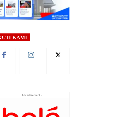
KUTI KAMI
- Advertisement -