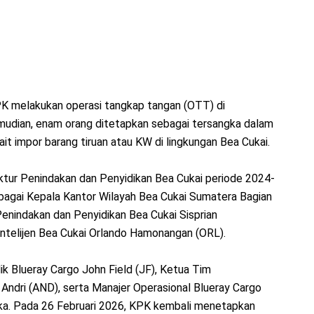
PK melakukan operasi tangkap tangan (OTT) di
kemudian, enam orang ditetapkan sebagai tersangka dalam
ait impor barang tiruan atau KW di lingkungan Bea Cukai.
ektur Penindakan dan Penyidikan Bea Cukai periode 2024-
bagai Kepala Kantor Wilayah Bea Cukai Sumatera Bagian
 Penindakan dan Penyidikan Bea Cukai Sisprian
Intelijen Bea Cukai Orlando Hamonangan (ORL).
ik Blueray Cargo John Field (JF), Ketua Tim
Andri (AND), serta Manajer Operasional Blueray Cargo
ka. Pada 26 Februari 2026, KPK kembali menetapkan