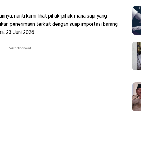
nya, nanti kami lihat pihak-pihak mana saja yang
an penerimaan terkait dengan suap importasi barang
sa, 23 Juni 2026.
- Advertisement -