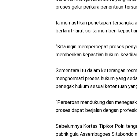
proses gelar perkara penentuan tersan
Ia memastikan penetapan tersangka ak
berlarut-larut serta memberi kepastia
“Kita ingin mempercepat proses penyidi
memberikan kepastian hukum, keadilan
Sementara itu dalam keterangan resm
menghormati proses hukum yang seda
penegak hukum sesuai ketentuan yang
“Perseroan mendukung dan menegaska
proses dapat berjalan dengan profesion
Sebelumnya Kortas Tipikor Polri ten
pabrik gula Assembagoes Situbondo m