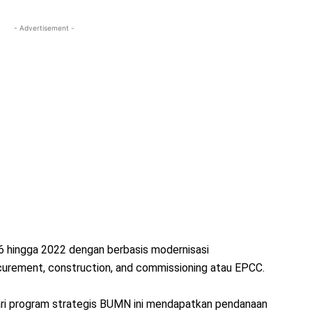
- Advertisement -
16 hingga 2022 dengan berbasis modernisasi
urement, construction, and commissioning atau EPCC.
ari program strategis BUMN ini mendapatkan pendanaan