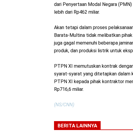
dari Penyertaan Modal Negara (PMN) 
lebih dari Rp462 miliar.
Akan tetapi dalam proses pelaksanaa
Barata-Multina tidak melibatkan pihak 
juga gagal memenuhi beberapa jaminan ki
produk, dan produksi listrik untuk eksp
PTPN XI memutuskan kontrak dengan 
syarat-syarat yang ditetapkan dalam 
PTPN XI kepada pihak kontraktor menc
Rp716,6 miliar.
(NS/CNN)
BERITA LAINNYA