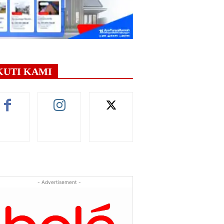
KUTI KAMI
- Advertisement -