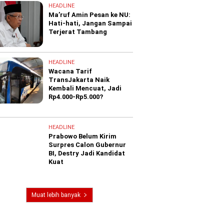
HEADLINE
Ma’ruf Amin Pesan ke NU:
Hati-hati, Jangan Sampai
Terjerat Tambang
HEADLINE
Wacana Tarif
TransJakarta Naik
Kembali Mencuat, Jadi
Rp4.000-Rp5.000?
HEADLINE
Prabowo Belum Kirim
Surpres Calon Gubernur
BI, Destry Jadi Kandidat
Kuat
Muat lebih banyak