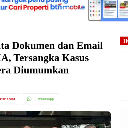
I
Sita Dokumen dan Email
A, Tersangka Kasus
gera Diumumkan
Pinterest
WhatsApp