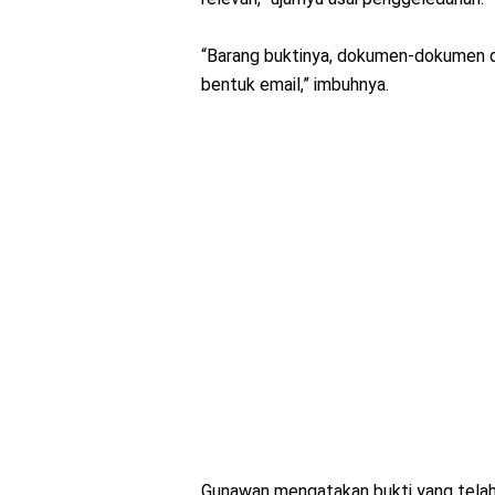
“Barang buktinya, dokumen-dokumen 
bentuk email,” imbuhnya.
Gunawan mengatakan bukti yang telah d