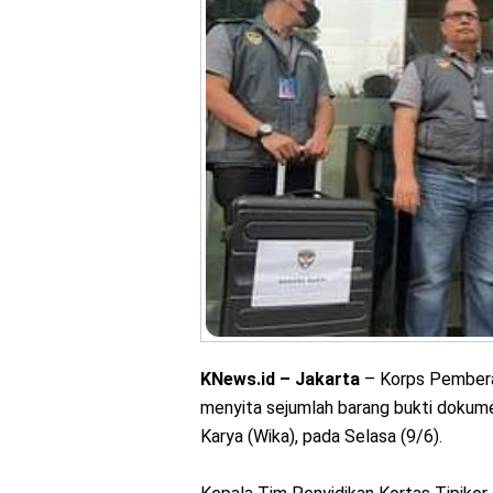
KNews.id – Jakarta
– Korps Pemberan
menyita sejumlah barang bukti dokume
Karya (Wika), pada Selasa (9/6).