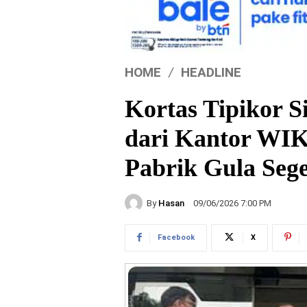
HOME
HEADLINE
Kortas Tipikor 
dari Kantor WIK
Pabrik Gula Se
By
Hasan
09/06/2026 7:00 PM
Facebook
X