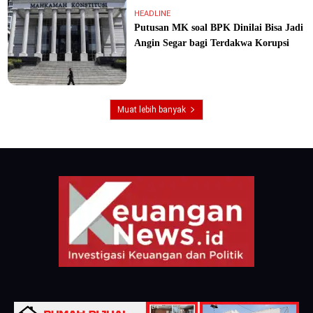
HEADLINE
Putusan MK soal BPK Dinilai Bisa Jadi
Angin Segar bagi Terdakwa Korupsi
Muat lebih banyak