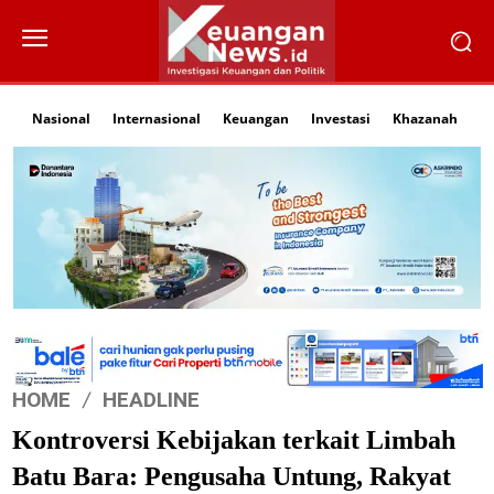
Nasional
Internasional
Keuangan
Investasi
Khazanah
Li
HOME
HEADLINE
Kontroversi Kebijakan terkait Limbah
Batu Bara: Pengusaha Untung, Rakyat