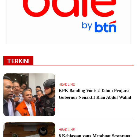
TERKINI
HEADLINE
KPK Banding Vonis 2 Tahun Penjara
Gubernur Nonaktif Riau Abdul Wahid
HEADLINE
8 Kebiasaan yang Membuat Seseorang