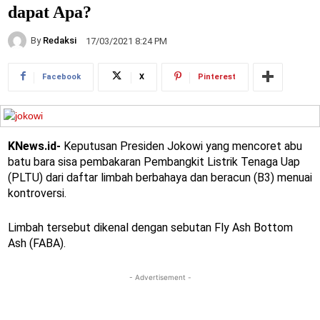
dapat Apa?
By
Redaksi
17/03/2021 8:24 PM
Facebook
X
Pinterest
KNews.id-
Keputusan Presiden Jokowi yang mencoret abu
batu bara sisa pembakaran Pembangkit Listrik Tenaga Uap
(PLTU) dari daftar limbah berbahaya dan beracun (B3) menuai
kontroversi.
Limbah tersebut dikenal dengan sebutan Fly Ash Bottom
Ash (FABA).
- Advertisement -