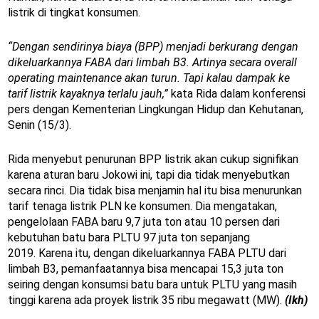
listrik di tingkat konsumen.
“Dengan sendirinya biaya (BPP) menjadi berkurang dengan
dikeluarkannya FABA dari limbah B3. Artinya secara overall
operating maintenance akan turun. Tapi kalau dampak ke
tarif listrik kayaknya terlalu jauh,”
kata Rida dalam konferensi
pers dengan Kementerian Lingkungan Hidup dan Kehutanan,
Senin (15/3).
Rida menyebut penurunan BPP listrik akan cukup signifikan
karena aturan baru Jokowi ini, tapi dia tidak menyebutkan
secara rinci. Dia tidak bisa menjamin hal itu bisa menurunkan
tarif tenaga listrik PLN ke konsumen. Dia mengatakan,
pengelolaan FABA baru 9,7 juta ton atau 10 persen dari
kebutuhan batu bara PLTU 97 juta ton sepanjang
2019. Karena itu, dengan dikeluarkannya FABA PLTU dari
limbah B3, pemanfaatannya bisa mencapai 15,3 juta ton
seiring dengan konsumsi batu bara untuk PLTU yang masih
tinggi karena ada proyek listrik 35 ribu megawatt (MW).
(Ikh)