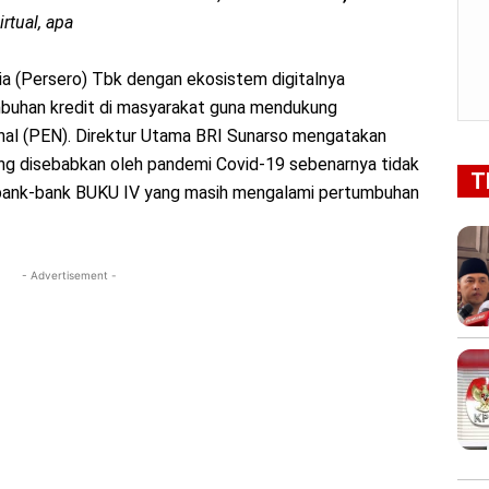
rtual, apa
a (Persero) Tbk dengan ekosistem digitalnya
uhan kredit di masyarakat guna mendukung
al (PEN). Direktur Utama BRI Sunarso mengatakan
yang disebabkan oleh pandemi Covid-19 sebenarnya tidak
T
a bank-bank BUKU IV yang masih mengalami pertumbuhan
- Advertisement -