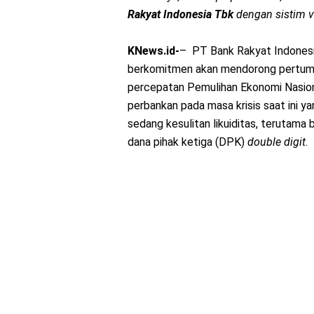
Rakyat Indonesia Tbk
dengan sistim vi
KNews.id-
– PT Bank Rakyat Indonesi
berkomitmen akan mendorong pertumb
percepatan Pemulihan Ekonomi Nasion
perbankan pada masa krisis saat ini 
sedang kesulitan likuiditas, terutam
dana pihak ketiga (DPK)
double digit
.