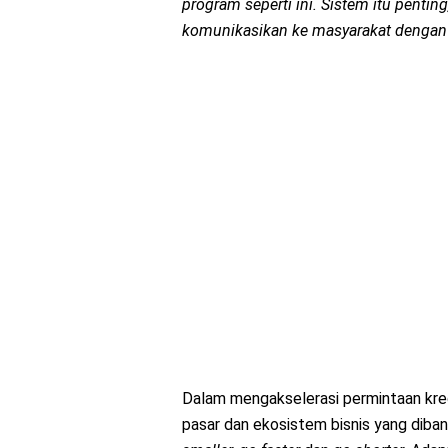
program seperti ini. Sistem itu pentin
komunikasikan ke masyarakat dengan 
Dalam mengakselerasi permintaan kred
pasar dan ekosistem bisnis yang diba