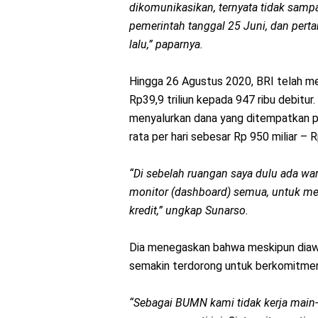
dikomunikasikan, ternyata tidak sampa
pemerintah tanggal 25 Juni, dan pert
lalu,” paparnya.
Hingga 26 Agustus 2020, BRI telah me
Rp39,9 triliun kepada 947 ribu debitu
menyalurkan dana yang ditempatkan 
rata per hari sebesar Rp 950 miliar – R
“Di sebelah ruangan saya dulu ada war
monitor (dashboard) semua, untuk me
kredit,” ungkap Sunarso.
Dia menegaskan bahwa meskipun diawas
semakin terdorong untuk berkomitme
“Sebagai BUMN kami tidak kerja main-