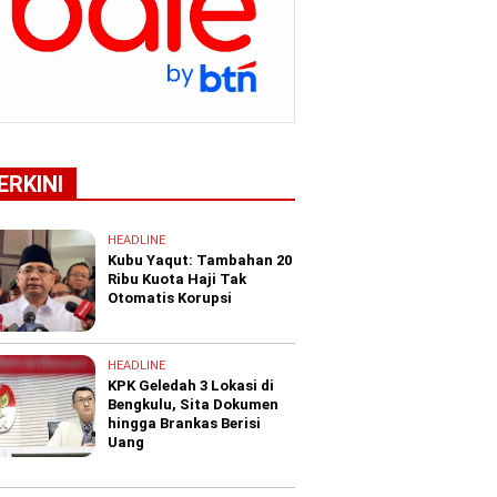
ERKINI
HEADLINE
Kubu Yaqut: Tambahan 20
Ribu Kuota Haji Tak
Otomatis Korupsi
HEADLINE
KPK Geledah 3 Lokasi di
Bengkulu, Sita Dokumen
hingga Brankas Berisi
Uang