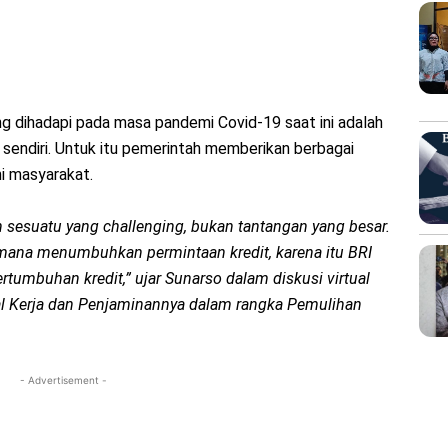
ng dihadapi pada masa pandemi Covid-19 saat ini adalah
 sendiri. Untuk itu pemerintah memberikan berbagai
i masyarakat.
 sesuatu yang challenging, bukan tantangan yang besar.
na menumbuhkan permintaan kredit, karena itu BRI
tumbuhan kredit,” ujar Sunarso dalam diskusi virtual
l Kerja dan Penjaminannya dalam rangka Pemulihan
- Advertisement -