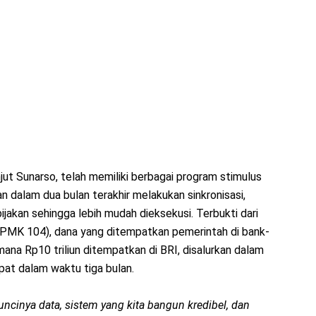
jut Sunarso, telah memiliki berbagai program stimulus
 dalam dua bulan terakhir melakukan sinkronisasi,
bijakan sehingga lebih mudah dieksekusi. Terbukti dari
an PMK 104), dana yang ditempatkan pemerintah di bank-
mana Rp10 triliun ditempatkan di BRI, disalurkan dalam
ipat dalam waktu tiga bulan.
ncinya data, sistem yang kita bangun kredibel, dan