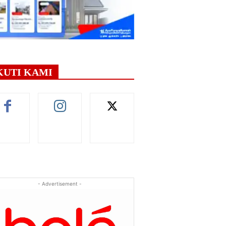
KUTI KAMI
- Advertisement -