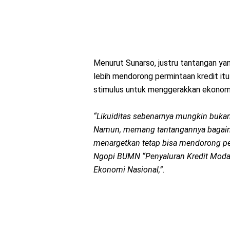
Menurut Sunarso, justru tantangan ya
lebih mendorong permintaan kredit itu
stimulus untuk menggerakkan ekonom
“Likuiditas sebenarnya mungkin bukan
Namun, memang tantangannya bagaima
menargetkan tetap bisa mendorong per
Ngopi BUMN “Penyaluran Kredit Moda
Ekonomi Nasional,”.