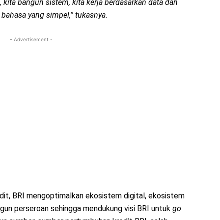
g, kita bangun sistem, kita kerja berdasarkan data dan
bahasa yang simpel,” tukasnya.
- Advertisement -
it, BRI mengoptimalkan ekosistem digital, ekosistem
ngun perseroan sehingga mendukung visi BRI untuk
go