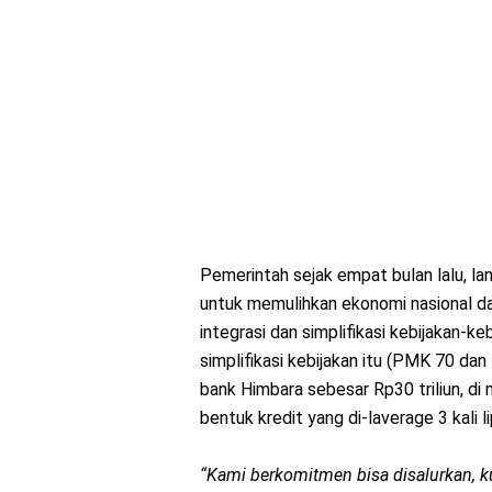
Pemerintah sejak empat bulan lalu, lan
untuk memulihkan ekonomi nasional dan
integrasi dan simplifikasi kebijakan-ke
simplifikasi kebijakan itu (PMK 70 d
bank Himbara sebesar Rp30 triliun, di 
bentuk kredit yang di-laverage 3 kali l
“Kami berkomitmen bisa disalurkan, ku