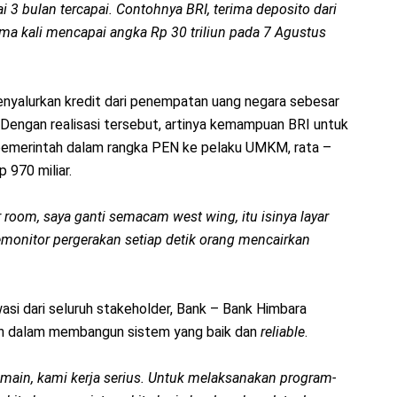
i 3 bulan tercapai. Contohnya BRI, terima deposito dari
ama kali mencapai angka Rp 30 triliun pada 7 Agustus
nyalurkan kredit dari penempatan uang negara sebesar
r. Dengan realisasi tersebut, artinya kemampuan BRI untuk
pemerintah dalam rangka PEN ke pelaku UMKM, rata –
p 970 miliar.
 room, saya ganti semacam west wing, itu isinya layar
monitor pergerakan setiap detik orang mencairkan
i dari seluruh stakeholder, Bank – Bank Himbara
n dalam membangun sistem yang baik dan
reliable
.
main, kami kerja serius. Untuk melaksanakan program-