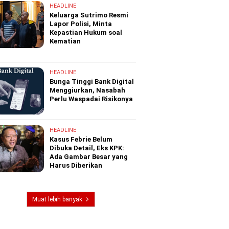
HEADLINE
Keluarga Sutrimo Resmi
Lapor Polisi, Minta
Kepastian Hukum soal
Kematian
HEADLINE
Bunga Tinggi Bank Digital
Menggiurkan, Nasabah
Perlu Waspadai Risikonya
HEADLINE
Kasus Febrie Belum
Dibuka Detail, Eks KPK:
Ada Gambar Besar yang
Harus Diberikan
Muat lebih banyak