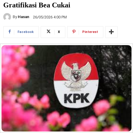
Gratifikasi Bea Cukai
By
Hasan
26/05/2026 4:00 PM
Facebook
X
Pinterest