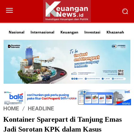
Nasional
Internasional
Keuangan
Investasi
Khazanah
Li
HOME
HEADLINE
Kontainer Sparepart di Tanjung Emas
Jadi Sorotan KPK dalam Kasus