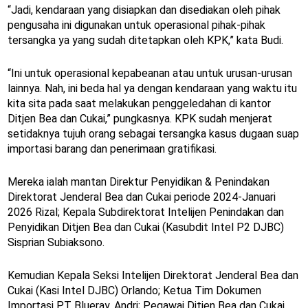
“Jadi, kendaraan yang disiapkan dan disediakan oleh pihak
pengusaha ini digunakan untuk operasional pihak-pihak
tersangka ya yang sudah ditetapkan oleh KPK,” kata Budi.
“Ini untuk operasional kepabeanan atau untuk urusan-urusan
lainnya. Nah, ini beda hal ya dengan kendaraan yang waktu itu
kita sita pada saat melakukan penggeledahan di kantor
Ditjen Bea dan Cukai,” pungkasnya. KPK sudah menjerat
setidaknya tujuh orang sebagai tersangka kasus dugaan suap
importasi barang dan penerimaan gratifikasi.
Mereka ialah mantan Direktur Penyidikan & Penindakan
Direktorat Jenderal Bea dan Cukai periode 2024-Januari
2026 Rizal; Kepala Subdirektorat Intelijen Penindakan dan
Penyidikan Ditjen Bea dan Cukai (Kasubdit Intel P2 DJBC)
Sisprian Subiaksono.
Kemudian Kepala Seksi Intelijen Direktorat Jenderal Bea dan
Cukai (Kasi Intel DJBC) Orlando; Ketua Tim Dokumen
Importasi PT Blueray, Andri; Pegawai Ditjen Bea dan Cukai