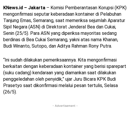
KNews.id – Jakarta
– Komisi Pemberantasan Korupsi (KPK)
mengonfirmasi seputar keberadaan kontainer di Pelabuhan
Tanjung Emas, Semarang, saat memeriksa sejumlah Aparatur
Sipil Negara (ASN) di Direktorat Jenderal Bea dan Cukai,
Senin (25/5). Para ASN yang diperiksa mayoritas sedang
berdinas di Bea Cukai Semarang, yakni atas nama Khanan,
Budi Winanto, Sutopo, dan Aditya Rahman Rony Putra.
“Ini sudah dilakukan pemeriksaannya. Kita mengonfirmasi
berkaitan dengan keberadaan kontainer yang berisi sparepart
(suku cadang) kendaraan yang diamankan saat dilakukan
penggeledahan oleh penyidik,” ujar Juru Bicara KPK Budi
Prasetyo saat dikonfirmasi melalui pesan tertulis, Selasa
(26/5).
- Advertisement -