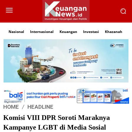
Nasional
Internasional
Keuangan
Investasi
Khazanah
Li
HOME
HEADLINE
Komisi VIII DPR Soroti Maraknya
Kampanye LGBT di Media Sosial