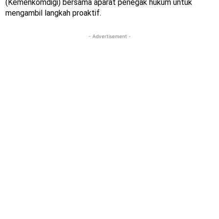
(Kemenkomdigi) bersama aparat penegak hukum untuk
mengambil langkah proaktif.
- Advertisement -