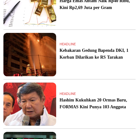
Harga Emas Antam Naik Rp40 Ribu,
Kini Rp2,69 Juta per Gram
HEADLINE
Kebakaran Gedung Bapenda DKI, 1
Korban Dilarikan ke RS Tarakan
HEADLINE
Hashim Kukuhkan 20 Ormas Baru,
FORMAS Kini Punya 103 Anggota