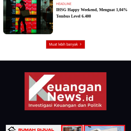
HEADLINE
IHSG Happy Weekend, Menguat 1,04%
Tembus Level 6.400
Muat lebih banyak