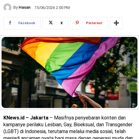
By
Hasan
15/06/2026 2:00 PM
Facebook
X
Pinterest
KNews.id – Jakarta
– Masifnya penyebaran konten dan
kampanye perilaku Lesbian, Gay, Biseksual, dan Transgender
(LGBT) di Indonesia, terutama melalui media sosial, telah
menjadi ancaman nyata bagi masa depan generasi muda dan