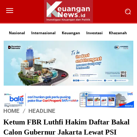
Nasional
Internasional
Keuangan
Investasi
Khazanah
Li
HOME
HEADLINE
Ketum FBR Luthfi Hakim Daftar Bakal
Calon Gubernur Jakarta Lewat PSI