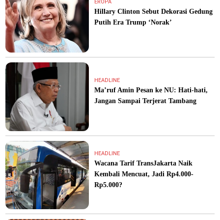
EROPA
Hillary Clinton Sebut Dekorasi Gedung
Putih Era Trump ‘Norak’
HEADLINE
Ma’ruf Amin Pesan ke NU: Hati-hati,
Jangan Sampai Terjerat Tambang
HEADLINE
Wacana Tarif TransJakarta Naik
Kembali Mencuat, Jadi Rp4.000-
Rp5.000?