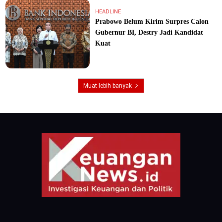
HEADLINE
Prabowo Belum Kirim Surpres Calon
Gubernur BI, Destry Jadi Kandidat
Kuat
Muat lebih banyak