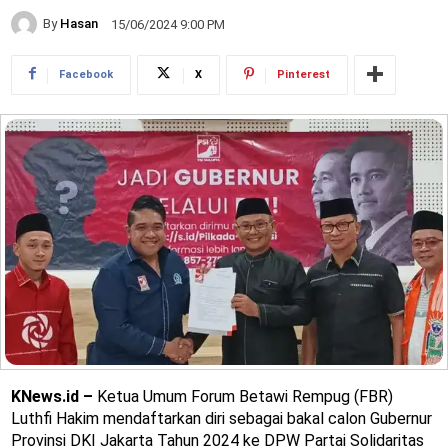
By
Hasan
15/06/2024 9:00 PM
Facebook
X
Pinterest
KNews.id –
Ketua Umum Forum Betawi Rempug (FBR)
Luthfi Hakim mendaftarkan diri sebagai bakal calon Gubernur
Provinsi DKI Jakarta Tahun 2024 ke DPW Partai Solidaritas