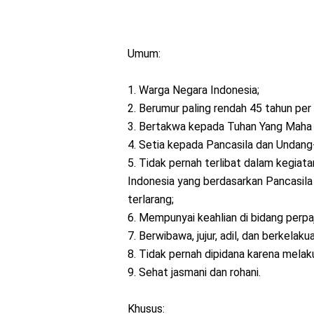
Umum:
1. Warga Negara Indonesia;
2. Berumur paling rendah 45 tahun pe
3. Bertakwa kepada Tuhan Yang Maha 
4. Setia kepada Pancasila dan Undan
5. Tidak pernah terlibat dalam kegia
Indonesia yang berdasarkan Pancasila
terlarang;
6. Mempunyai keahlian di bidang perpaj
7. Berwibawa, jujur, adil, dan berkelaku
8. Tidak pernah dipidana karena melak
9. Sehat jasmani dan rohani.
Khusus: