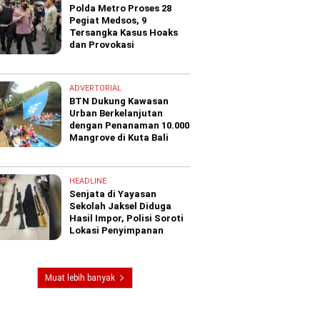
Polda Metro Proses 28
Pegiat Medsos, 9
Tersangka Kasus Hoaks
dan Provokasi
ADVERTORIAL
BTN Dukung Kawasan
Urban Berkelanjutan
dengan Penanaman 10.000
Mangrove di Kuta Bali
HEADLINE
Senjata di Yayasan
Sekolah Jaksel Diduga
Hasil Impor, Polisi Soroti
Lokasi Penyimpanan
Muat lebih banyak