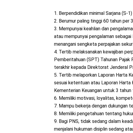
1. Berpendidikan minimal Sarjana (S-1)
2. Berumur paling tinggi 60 tahun pe
3. Mempunyai keahlian dan pengalaman
atau mempunyai pengalaman sebaga
menangani sengketa perpajakan sekur
4. Tertib melaksanakan kewajiban per
Pemberitahuan (SPT) Tahunan Pajak Pe
terakhir kepada Direktorat Jenderal Pa
5. Tertib melaporkan Laporan Harta K
sesuai ketentuan atau Laporan Harta 
Kementerian Keuangan untuk 3 tahun t
6. Memiliki motivasi, loyalitas, kompete
7. Mampu bekerja dengan dukungan tek
8. Memiliki pengetahuan tentang huku
9. Bagi PNS, tidak sedang dalam keada
menjalani hukuman disiplin sedang at