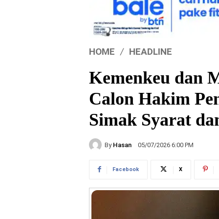
HOME
HEADLINE
Kemenkeu dan 
Calon Hakim Pen
Simak Syarat da
By
Hasan
05/07/2026 6:00 PM
Facebook
X