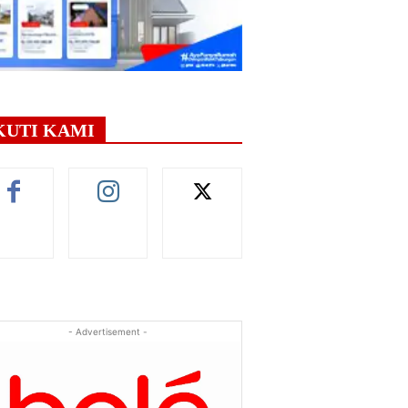
KUTI KAMI
- Advertisement -