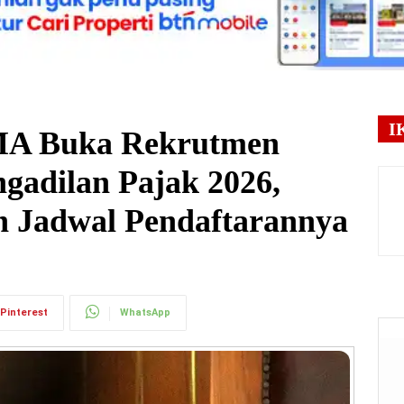
I
MA Buka Rekrutmen
gadilan Pajak 2026,
n Jadwal Pendaftarannya
Pinterest
WhatsApp