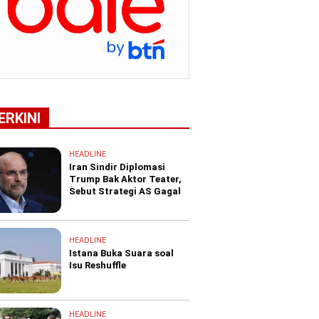
ERKINI
HEADLINE
Iran Sindir Diplomasi
Trump Bak Aktor Teater,
Sebut Strategi AS Gagal
HEADLINE
Istana Buka Suara soal
Isu Reshuffle
HEADLINE