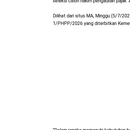
seleksi calon hakim pengadilan pajak. 
Dilihat dari situs MA, Minggu (5/7/2
1/PHPP/2026 yang diterbitkan Keme