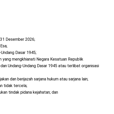
r 31 Desember 2026;
Esa;
g-Undang Dasar 1945;
tan yang mengkhianati Negara Kesatuan Republik
 dan Undang-Undang Dasar 1945 atau terlibat organisasi
akan dan berijazah sarjana hukum atau sarjana lain;
an tidak tercela;
ukan tindak pidana kejahatan; dan