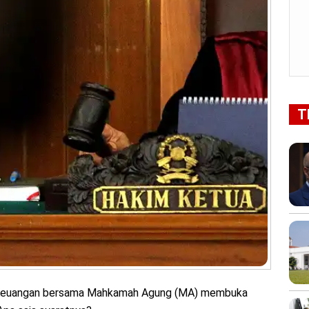
T
Keuangan bersama Mahkamah Agung (MA) membuka