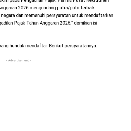
kim pada Pengadilan Pajak, Panitia Pusat Rekrutmen
Anggaran 2026 mengundang putra/putri terbaik
a negara dan memenuhi persyaratan untuk mendaftarkan
adilan Pajak Tahun Anggaran 2026,” demikian isi
yang hendak mendaftar. Berikut persyaratannya:
- Advertisement -