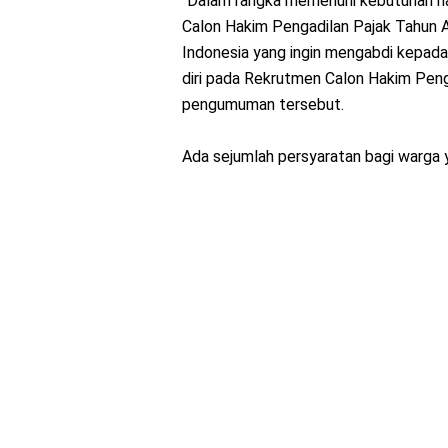
“Dalam rangka memenuhi kebutuhan ha
Calon Hakim Pengadilan Pajak Tahun 
Indonesia yang ingin mengabdi kepad
diri pada Rekrutmen Calon Hakim Peng
pengumuman tersebut.
Ada sejumlah persyaratan bagi warga 