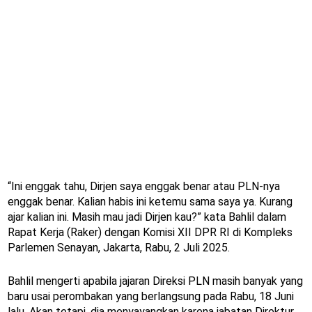
“Ini enggak tahu, Dirjen saya enggak benar atau PLN-nya
enggak benar. Kalian habis ini ketemu sama saya ya. Kurang
ajar kalian ini. Masih mau jadi Dirjen kau?” kata Bahlil dalam
Rapat Kerja (Raker) dengan Komisi XII DPR RI di Kompleks
Parlemen Senayan, Jakarta, Rabu, 2 Juli 2025.
Bahlil mengerti apabila jajaran Direksi PLN masih banyak yang
baru usai perombakan yang berlangsung pada Rabu, 18 Juni
lalu. Akan tetapi, dia menyayangkan karena jabatan Direktur