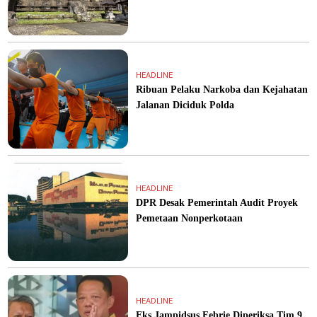
HEADLINE
Ribuan Pelaku Narkoba dan Kejahatan
Jalanan Diciduk Polda
HEADLINE
DPR Desak Pemerintah Audit Proyek
Pemetaan Nonperkotaan
HEADLINE
Eks Jampidsus Febrie Diperiksa Tim 9