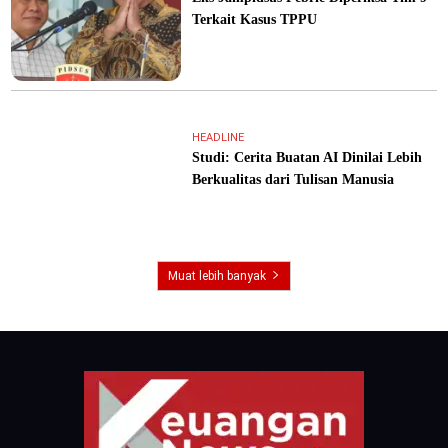
Terkait Kasus TPPU
HEADLINE
Studi: Cerita Buatan AI Dinilai Lebih
Berkualitas dari Tulisan Manusia
Muat lebih banyak