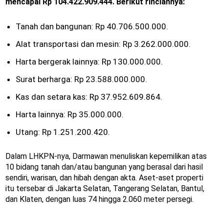
mencapai Rp 104.422.909.444. Berikut rinciannya:
Tanah dan bangunan: Rp 40.706.500.000.
Alat transportasi dan mesin: Rp 3.262.000.000.
Harta bergerak lainnya: Rp 130.000.000.
Surat berharga: Rp 23.588.000.000.
Kas dan setara kas: Rp 37.952.609.864.
Harta lainnya: Rp 35.000.000.
Utang: Rp 1.251.200.420.
Dalam LHKPN-nya, Darmawan menuliskan kepemilikan atas
10 bidang tanah dan/atau bangunan yang berasal dari hasil
sendiri, warisan, dan hibah dengan akta. Aset-aset properti
itu tersebar di Jakarta Selatan, Tangerang Selatan, Bantul,
dan Klaten, dengan luas 74 hingga 2.060 meter persegi.