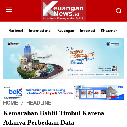
Nasional
Internasional
Keuangan
Investasi
Khazanah
Li
HOME
HEADLINE
Kemarahan Bahlil Timbul Karena
Adanya Perbedaan Data