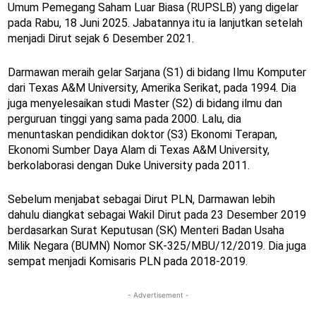
Umum Pemegang Saham Luar Biasa (RUPSLB) yang digelar
pada Rabu, 18 Juni 2025. Jabatannya itu ia lanjutkan setelah
menjadi Dirut sejak 6 Desember 2021.
Darmawan meraih gelar Sarjana (S1) di bidang Ilmu Komputer
dari Texas A&M University, Amerika Serikat, pada 1994. Dia
juga menyelesaikan studi Master (S2) di bidang ilmu dan
perguruan tinggi yang sama pada 2000. Lalu, dia
menuntaskan pendidikan doktor (S3) Ekonomi Terapan,
Ekonomi Sumber Daya Alam di Texas A&M University,
berkolaborasi dengan Duke University pada 2011.
Sebelum menjabat sebagai Dirut PLN, Darmawan lebih
dahulu diangkat sebagai Wakil Dirut pada 23 Desember 2019
berdasarkan Surat Keputusan (SK) Menteri Badan Usaha
Milik Negara (BUMN) Nomor SK-325/MBU/12/2019. Dia juga
sempat menjadi Komisaris PLN pada 2018-2019.
- Advertisement -