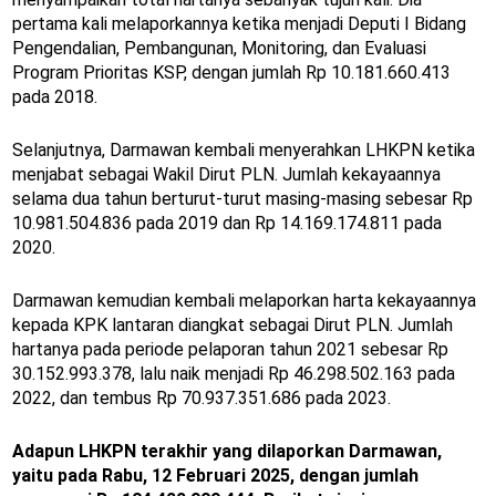
pertama kali melaporkannya ketika menjadi Deputi I Bidang
Pengendalian, Pembangunan, Monitoring, dan Evaluasi
Program Prioritas KSP, dengan jumlah Rp 10.181.660.413
pada 2018.
Selanjutnya, Darmawan kembali menyerahkan LHKPN ketika
menjabat sebagai Wakil Dirut PLN. Jumlah kekayaannya
selama dua tahun berturut-turut masing-masing sebesar Rp
10.981.504.836 pada 2019 dan Rp 14.169.174.811 pada
2020.
Darmawan kemudian kembali melaporkan harta kekayaannya
kepada KPK lantaran diangkat sebagai Dirut PLN. Jumlah
hartanya pada periode pelaporan tahun 2021 sebesar Rp
30.152.993.378, lalu naik menjadi Rp 46.298.502.163 pada
2022, dan tembus Rp 70.937.351.686 pada 2023.
Adapun LHKPN terakhir yang dilaporkan Darmawan,
yaitu pada Rabu, 12 Februari 2025, dengan jumlah