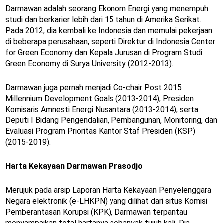
Darmawan adalah seorang Ekonom Energi yang menempuh
studi dan berkarier lebih dari 15 tahun di Amerika Serikat.
Pada 2012, dia kembali ke Indonesia dan memulai pekerjaan
di beberapa perusahaan, seperti Direktur di Indonesia Center
for Green Economy dan Kepala Jurusan di Program Studi
Green Economy di Surya University (2012-2013).
Darmawan juga pernah menjadi Co-chair Post 2015
Millennium Development Goals (2013-2014); Presiden
Komisaris Amnesti Energi Nusantara (2013-2014); serta
Deputi I Bidang Pengendalian, Pembangunan, Monitoring, dan
Evaluasi Program Prioritas Kantor Staf Presiden (KSP)
(2015-2019).
Harta Kekayaan Darmawan Prasodjo
Merujuk pada arsip Laporan Harta Kekayaan Penyelenggara
Negara elektronik (e-LHKPN) yang dilihat dari situs Komisi
Pemberantasan Korupsi (KPK), Darmawan terpantau
menyampaikan total hartanya sebanyak tujuh kali. Dia