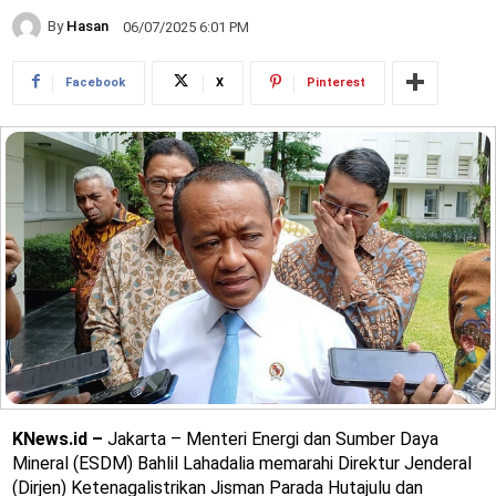
By
Hasan
06/07/2025 6:01 PM
Facebook
X
Pinterest
KNews.id –
Jakarta – Menteri Energi dan Sumber Daya
Mineral (ESDM) Bahlil Lahadalia memarahi Direktur Jenderal
(Dirjen) Ketenagalistrikan Jisman Parada Hutajulu dan