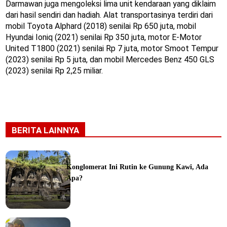
Darmawan juga mengoleksi lima unit kendaraan yang diklaim
dari hasil sendiri dan hadiah. Alat transportasinya terdiri dari
mobil Toyota Alphard (2018) senilai Rp 650 juta, mobil
Hyundai Ioniq (2021) senilai Rp 350 juta, motor E-Motor
United T1800 (2021) senilai Rp 7 juta, motor Smoot Tempur
(2023) senilai Rp 5 juta, dan mobil Mercedes Benz 450 GLS
(2023) senilai Rp 2,25 miliar.
BERITA LAINNYA
Konglomerat Ini Rutin ke Gunung Kawi, Ada
Apa?
ine