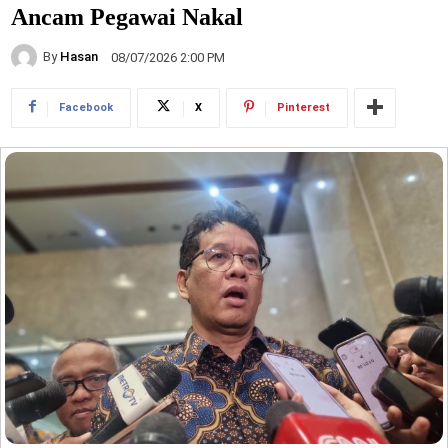
Ancam Pegawai Nakal
By
Hasan
08/07/2026 2:00 PM
Facebook
X
Pinterest