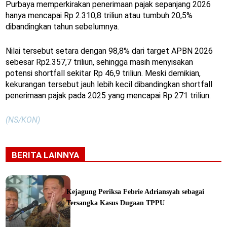
Purbaya memperkirakan penerimaan pajak sepanjang 2026
hanya mencapai Rp 2.310,8 triliun atau tumbuh 20,5%
dibandingkan tahun sebelumnya.
Nilai tersebut setara dengan 98,8% dari target APBN 2026
sebesar Rp2.357,7 triliun, sehingga masih menyisakan
potensi shortfall sekitar Rp 46,9 triliun. Meski demikian,
kekurangan tersebut jauh lebih kecil dibandingkan shortfall
penerimaan pajak pada 2025 yang mencapai Rp 271 triliun.
(NS/KON)
BERITA LAINNYA
Kejagung Periksa Febrie Adriansyah sebagai
Tersangka Kasus Dugaan TPPU