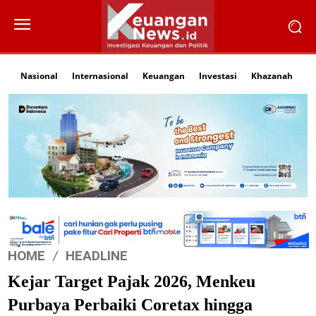
Nasional
Internasional
Keuangan
Investasi
Khazanah
Li
HOME
HEADLINE
Kejar Target Pajak 2026, Menkeu
Purbaya Perbaiki Coretax hingga