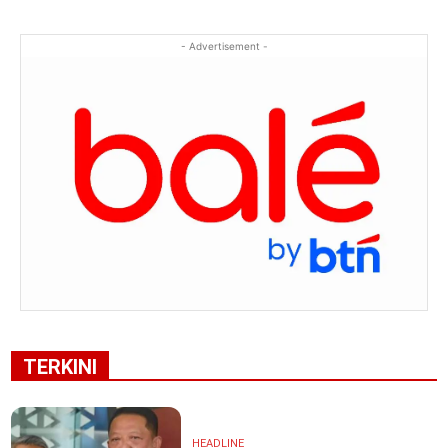
- Advertisement -
TERKINI
HEADLINE