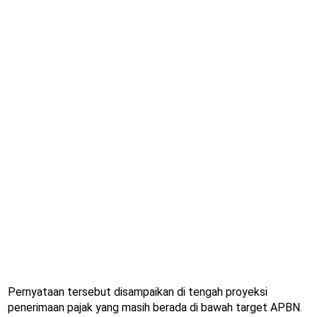
Pernyataan tersebut disampaikan di tengah proyeksi
penerimaan pajak yang masih berada di bawah target APBN.