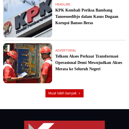
HEADLINE
KPK Kembali Periksa Bambang
Tanoesoedibjo dalam Kasus Dugaan
Korupsi Bansos Beras
ADVERTORIAL
Telkom Akses Perkuat Transformasi
Operasional Demi Mewujudkan Akses
Merata ke Seluruh Negeri
Muat lebih banyak