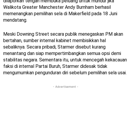
dilaporkan tengah membuka peluang untuk mundur jika
Walikota Greater Manchester Andy Burnham berhasil
memenangkan pemilihan sela di Makerfield pada 18 Juni
mendatang.
Meski Downing Street secara publik menegaskan PM akan
bertahan, sumber internal kabinet membisikkan hal
sebaliknya. Secara pribadi, Starmer disebut kurang
menantang dan siap mempertimbangkan semua opsi demi
stabilitas negara. Sementara itu, untuk mencegah kekacauan
faksi di internal Partai Buruh, Starmer didesak tidak
mengumumkan pengunduran diri sebelum pemilihan sela usai.
- Advertisement -