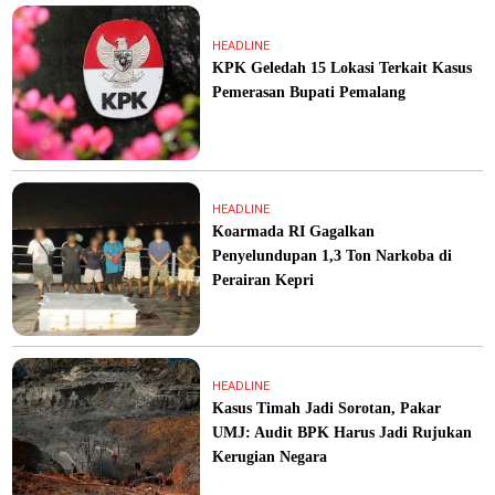
HEADLINE
KPK Geledah 15 Lokasi Terkait Kasus
Pemerasan Bupati Pemalang
HEADLINE
Koarmada RI Gagalkan
Penyelundupan 1,3 Ton Narkoba di
Perairan Kepri
HEADLINE
Kasus Timah Jadi Sorotan, Pakar
UMJ: Audit BPK Harus Jadi Rujukan
Kerugian Negara