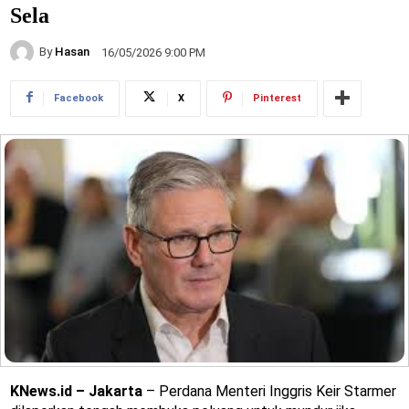
Sela
By
Hasan
16/05/2026 9:00 PM
Facebook
X
Pinterest
KNews.id – Jakarta
– Perdana Menteri Inggris Keir Starmer