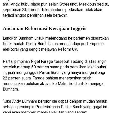
anti-Andy, kubu ‘siapa pun selain Streeting’. Meskipun begitu,
keputusan Starmer untuk mundur diperkirakan tidak akan
terjadi hingga pemilihan sela berakhir.
Ancaman Reformasi Kerajaan Inggris
Langkah Burnham untuk melenggang ke parlemen dipastikan
tidak mudah. Partai Buruh harus menghadapi pertempuran
elektoral yang sengit melawan Reform UK.
Partai pimpinan Nigel Farage tersebut sedang di atas angin
setelah meraup 50 persen suara pada pemilihan lokal bulan
ini, jauh mengungguli Partai Buruh yang hanya mengantongi
22 persen suara. Farage bahkan menegaskan telah
menerjunkan puluhan aktivis ke Makerfield untuk menjegal
Burnham.
“Jika Andy Burnham berpikir dia dapat dengan mudah masuk
sebagai pemimpin Pemerintahan Partai Buruh yang gagal ini,
kami akan memberi mereka kejutan yang sangat