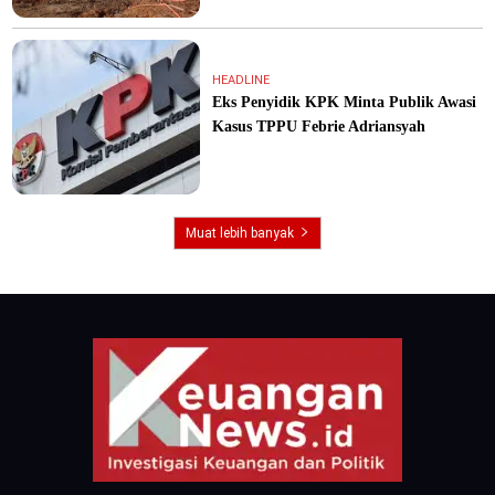
HEADLINE
Eks Penyidik KPK Minta Publik Awasi
Kasus TPPU Febrie Adriansyah
Muat lebih banyak