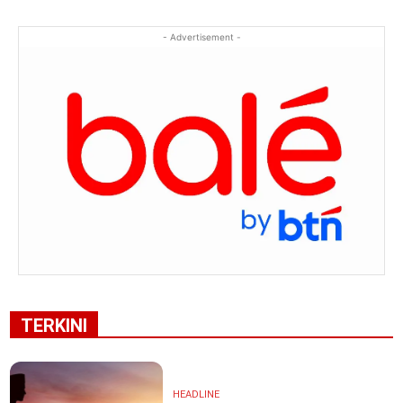
- Advertisement -
TERKINI
HEADLINE