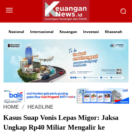
Nasional
Internasional
Keuangan
Investasi
Khazanah
Li
HOME
HEADLINE
Kasus Suap Vonis Lepas Migor: Jaksa
Ungkap Rp40 Miliar Mengalir ke