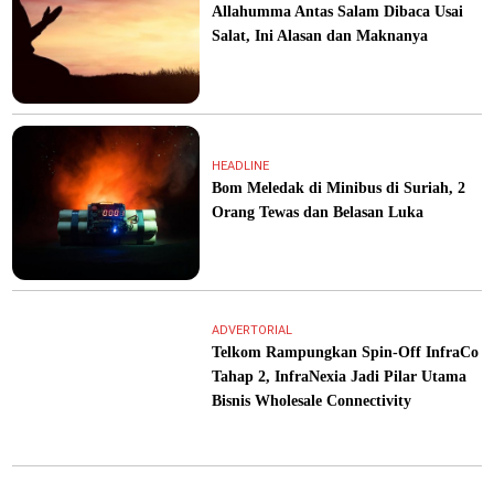
Allahumma Antas Salam Dibaca Usai
Salat, Ini Alasan dan Maknanya
HEADLINE
Bom Meledak di Minibus di Suriah, 2
Orang Tewas dan Belasan Luka
ADVERTORIAL
Telkom Rampungkan Spin-Off InfraCo
Tahap 2, InfraNexia Jadi Pilar Utama
Bisnis Wholesale Connectivity