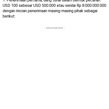
1. Penerimaan pertama, uang tunai dalam bentuk pecahan
USD 100 sebesar USD 500.000 atau senilai Rp 8.000.000.000
dengan rincian penerimaan masing-masing pihak sebagai
berikut:
- Advertisement -