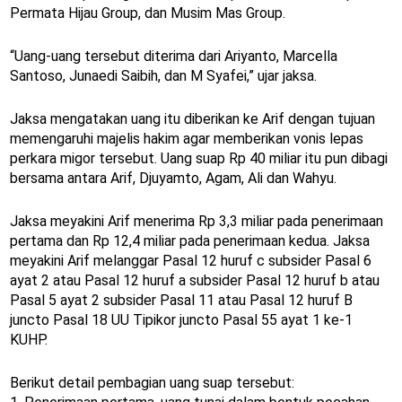
Permata Hijau Group, dan Musim Mas Group.
“Uang-uang tersebut diterima dari Ariyanto, Marcella
Santoso, Junaedi Saibih, dan M Syafei,” ujar jaksa.
Jaksa mengatakan uang itu diberikan ke Arif dengan tujuan
memengaruhi majelis hakim agar memberikan vonis lepas
perkara migor tersebut. Uang suap Rp 40 miliar itu pun dibagi
bersama antara Arif, Djuyamto, Agam, Ali dan Wahyu.
Jaksa meyakini Arif menerima Rp 3,3 miliar pada penerimaan
pertama dan Rp 12,4 miliar pada penerimaan kedua. Jaksa
meyakini Arif melanggar Pasal 12 huruf c subsider Pasal 6
ayat 2 atau Pasal 12 huruf a subsider Pasal 12 huruf b atau
Pasal 5 ayat 2 subsider Pasal 11 atau Pasal 12 huruf B
juncto Pasal 18 UU Tipikor juncto Pasal 55 ayat 1 ke-1
KUHP.
Berikut detail pembagian uang suap tersebut: