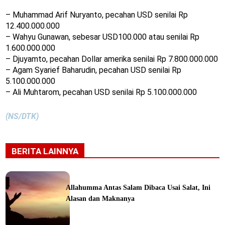
– Muhammad Arif Nuryanto, pecahan USD senilai Rp
12.400.000.000
– Wahyu Gunawan, sebesar USD100.000 atau senilai Rp
1.600.000.000
– Djuyamto, pecahan Dollar amerika senilai Rp 7.800.000.000
– Agam Syarief Baharudin, pecahan USD senilai Rp
5.100.000.000
– Ali Muhtarom, pecahan USD senilai Rp 5.100.000.000
(NS/DTK)
BERITA LAINNYA
Allahumma Antas Salam Dibaca Usai Salat, Ini
Alasan dan Maknanya