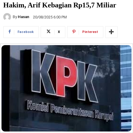
Hakim, Arif Kebagian Rp15,7 Miliar
By
Hasan
20/08/2025 6:00 PM
Facebook
X
Pinterest