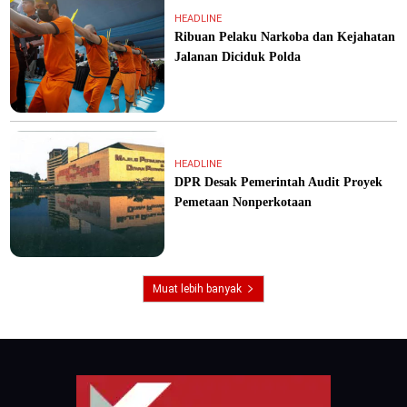
HEADLINE
Ribuan Pelaku Narkoba dan Kejahatan
Jalanan Diciduk Polda
HEADLINE
DPR Desak Pemerintah Audit Proyek
Pemetaan Nonperkotaan
Muat lebih banyak