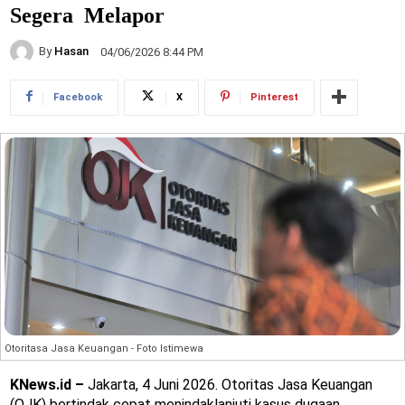
Segera Melapor
By
Hasan
04/06/2026 8:44 PM
Facebook
X
Pinterest
Otoritasa Jasa Keuangan - Foto Istimewa
KNews.id –
Jakarta, 4 Juni 2026. Otoritas Jasa Keuangan
(OJK) bertindak cepat menindaklanjuti kasus dugaan