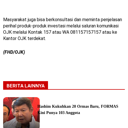
Masyarakat juga bisa berkonsultasi dan meminta penjelasan
perihal produk-produk investasi melalui saluran komunikasi
OJK melalui Kontak 157 atau WA 081157157157 atau ke
Kantor OJK terdekat.
(FHD/OJK)
BERITA LAINNYA
Hashim Kukuhkan 20 Ormas Baru, FORMAS
Kini Punya 103 Anggota