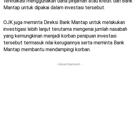
terindikasi menggunakan dana pinjaman atau kredit dari Bank
Mantap untuk dipakai dalam investasi tersebut.
OJK juga meminta Direksi Bank Mantap untuk melakukan
investigasi lebih lanjut terutama mengenai jumlah nasabah
yang kemungkinan menjadi korban penipuan investasi
tersebut termasuk nilai kerugiannya serta meminta Bank
Mantap membantu mendampingi korban.
- Advertisement -