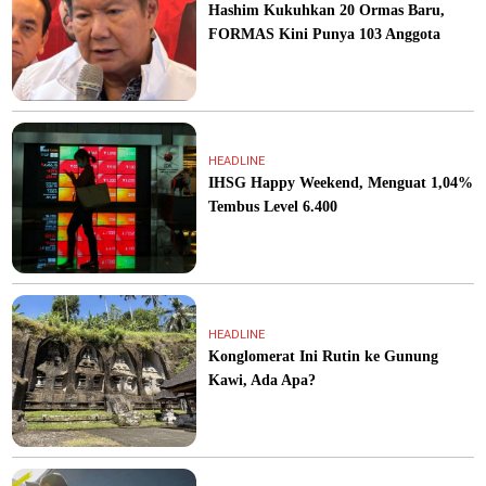
Hashim Kukuhkan 20 Ormas Baru,
FORMAS Kini Punya 103 Anggota
HEADLINE
IHSG Happy Weekend, Menguat 1,04%
Tembus Level 6.400
HEADLINE
Konglomerat Ini Rutin ke Gunung
Kawi, Ada Apa?