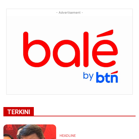
- Advertisement -
TERKINI
HEADLINE