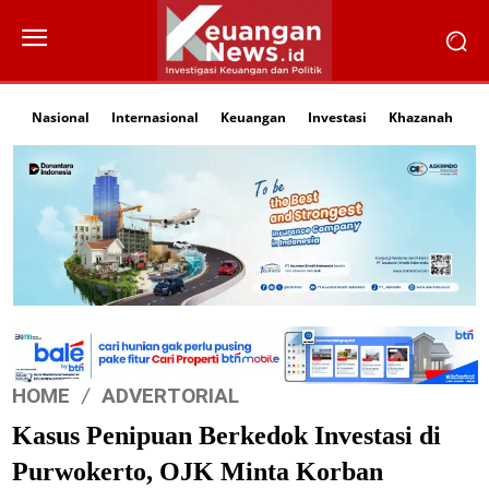
Nasional
Internasional
Keuangan
Investasi
Khazanah
Li
HOME
ADVERTORIAL
Kasus Penipuan Berkedok Investasi di
Purwokerto, OJK Minta Korban