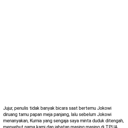
Jujur, penulis tidak banyak bicara saat bertemu Jokowi
diruang tamu papan meja panjang, lalu sebelum Jokowi
menanyakan, Kurnia yang sengaja saya minta duduk ditengah,
menyebut nama kami dan jabatan masing masing di TPUA,