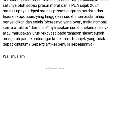
satunya oleh sebab presur moral dari TPUA sejak 2021
melalui upaya litigasi melalui proses gugatan perdata dan
laporan kepolisian, yang hingga kini sudah memasuki tahap
penyelidikan dan selain ‘obsesinya yang over’, maka nampak
kentara faktor “demensia” nya seakan sudah melanda dirinya
atau merupakan jurus rekayasa pada tahapan siasat sudah
mengarah pada kondisi agar kelak mnjadi subjek yang tidak
dapat dihukum? Seperti artikel penulis sebelumnya?
Wallahualam.
- Advertisement -