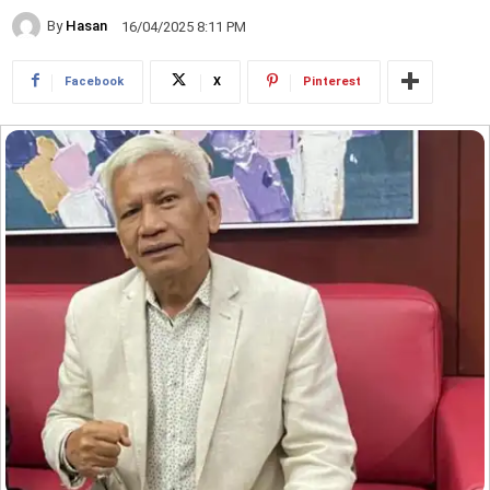
By
Hasan
16/04/2025 8:11 PM
Facebook
X
Pinterest