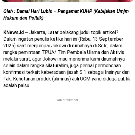
Oleh : Damai Hari Lubis – Pengamat KUHP (Kebijakan Umjm
Hukum dan Poltiik)
KNews.id –
Jakarta, Latar belakang judul topik artikel?
Dalam ingatan penulis ketika hari ini (Rabu, 13 September
2025) saat menjumpai Jokowi di rumahnya di Solo, dalam
rangka pemintaan TPUA/ Tim Pembela Ulama dan Aktivis
melalui surat, agar Jokowi mau menerima kami dirumahnya
selain dalam rangka silaturahim, juga perihal permohonan
konfirmasi terkait keberadaan ijazah S.1 sebagai Insinyur dari
Fak. Kehutanan produk (alimnus) asli UGM yang diduga publik
adalah palsu.
- Advertisement -