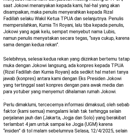
saat Jokowi menanyakan kepada kami, hal-hal yang akan
disampaikan, maka penulis menyerahkan kepada Rizal
Fadillah selaku Wakil Ketua TPUA dan selanjutnya. Penulis
mempersilahkan, Kurnia Tri Royani, lalu tiba kepada penulis,
Jokowi yang agak kelu, sempat menyebut nama Lubis,
namun penulis menyatakan secara tegas, “saya cukup, karena
sama dengan kedua rekan”.
Selebihnya, selesai kedua rekan yang diizinkan bertemu tatap
muka dengan Jokowi langsung, ada konpres kepada TPUA
(Rizal Fadillah dan Kurnia Royani) ada sedikit hal materi tanya
jawab (konpres) antara kami dengan Eks Presiden Jokowi
yang tertinggal saat konpres dengan para awak media dan
para yotuber yang menyemut dihalaman rumah Jokowi.
.
Perlu dimaklumi, tercecernya informasi dimaksud, oleh sebab
faktor (kami semua) mengalami lelah tak terhingga selain
perjalanan jauh dan (Jakarta, Jogja dan Solo) yang berakibat
terlambat 4 jam untuk sampai ke Jogja (UGM) karena
“insiden” di tol malam sebelumnya Selasa, 12/4/2025, selain