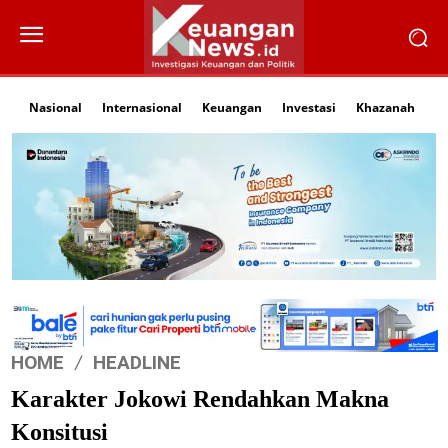
Nasional
Internasional
Keuangan
Investasi
Khazanah
Li
HOME
HEADLINE
Karakter Jokowi Rendahkan Makna
Konsitusi