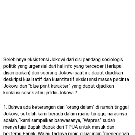
Selebihnya eksistensi Jokowi dari sisi pandang sosiologis
politik yang urgensial dari hal info yang tercecer (terlupa
disampaikan) dari seorang Jokowi saat ini, dapat dijadikan
deskripsi kualitatif dan kuantitatif eksistensi massa pecinta
Jokowi dan “blue print karakter” yang dapat dijadikan
konklusi sosok atau jatdiri Jokowi ?
1. Bahwa ada keterangan dari “orang dalam” di rumah tinggal
Jokowi, setelah kami berada dalam ruang tunggu, narasinya
adalah, “kami sampaikan bahwasanya, “Wapres” sudah
menyetujui Bapak-Bapak dari TPUA untuk masuk dan
bertemu Bapak. Walau tadinya projo diluar ingin “menecegah