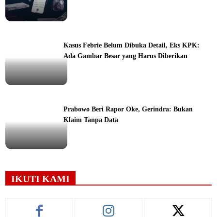
ine
Kasus Febrie Belum Dibuka Detail, Eks KPK:
Ada Gambar Besar yang Harus Diberikan
ine
Prabowo Beri Rapor Oke, Gerindra: Bukan
Klaim Tanpa Data
ine
IKUTI KAMI