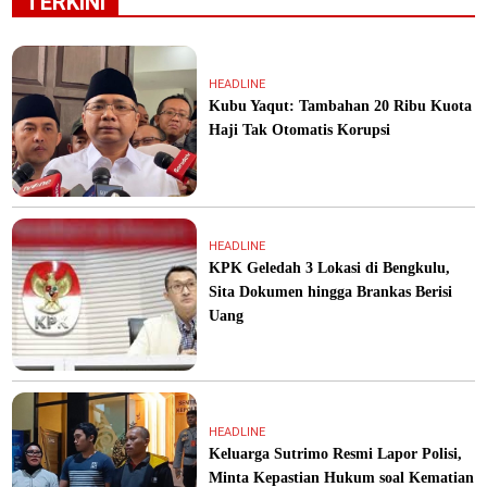
TERKINI
HEADLINE
Kubu Yaqut: Tambahan 20 Ribu Kuota
Haji Tak Otomatis Korupsi
HEADLINE
KPK Geledah 3 Lokasi di Bengkulu,
Sita Dokumen hingga Brankas Berisi
Uang
HEADLINE
Keluarga Sutrimo Resmi Lapor Polisi,
Minta Kepastian Hukum soal Kematian