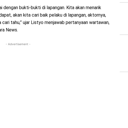
i dengan bukti-bukti di lapangan. Kita akan menarik
dapat, akan kita cari baik pelaku di lapangan, aktornya,
 cari tahu,” ujar Listyo menjawab pertanyaan wartawan,
ara News.
- Advertisement -