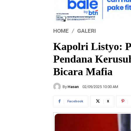
HOME
GALERI
Kapolri Listyo: 
Pendana Kerusuh
Bicara Mafia
By
Hasan
02/09/2025 10:00 AM
Facebook
X