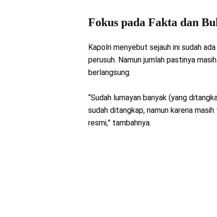
Fokus pada Fakta dan Bu
Kapolri menyebut sejauh ini sudah ad
perusuh. Namun jumlah pastinya masi
berlangsung.
“Sudah lumayan banyak (yang ditangka
sudah ditangkap, namun karena masih 
resmi,” tambahnya.