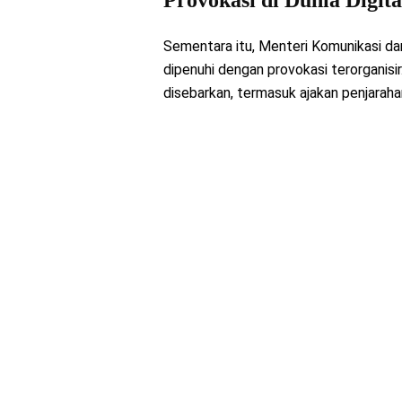
Provokasi di Dunia Digita
Sementara itu, Menteri Komunikasi dan
dipenuhi dengan provokasi terorganisi
disebarkan, termasuk ajakan penjaraha