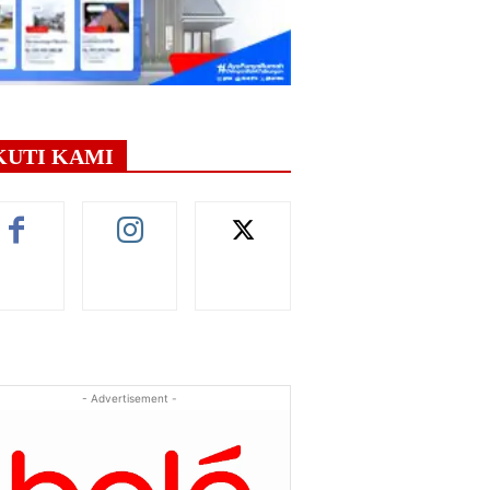
KUTI KAMI
- Advertisement -