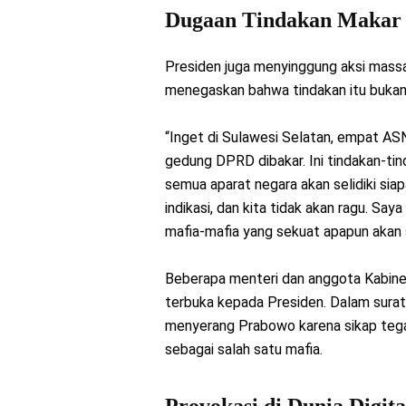
Dugaan Tindakan Makar
Presiden juga menyinggung aksi mas
menegaskan bahwa tindakan itu bukanl
“Inget di Sulawesi Selatan, empat ASN,
gedung DPRD dibakar. Ini tindakan-tind
semua aparat negara akan selidiki si
indikasi, dan kita tidak akan ragu. Sa
mafia-mafia yang sekuat apapun akan 
Beberapa menteri dan anggota Kabine
terbuka kepada Presiden. Dalam surat
menyerang Prabowo karena sikap tegas
sebagai salah satu mafia.