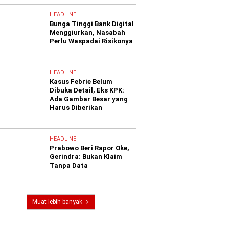
HEADLINE
Bunga Tinggi Bank Digital
Menggiurkan, Nasabah
Perlu Waspadai Risikonya
HEADLINE
Kasus Febrie Belum
Dibuka Detail, Eks KPK:
Ada Gambar Besar yang
Harus Diberikan
HEADLINE
Prabowo Beri Rapor Oke,
Gerindra: Bukan Klaim
Tanpa Data
Muat lebih banyak