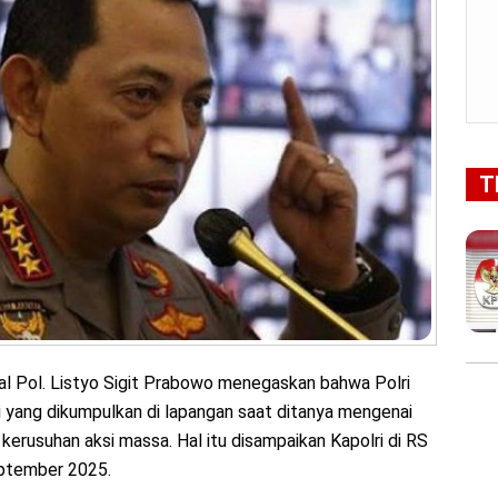
T
al Pol. Listyo Sigit Prabowo menegaskan bahwa Polri
i yang dikumpulkan di lapangan saat ditanya mengenai
kerusuhan aksi massa. Hal itu disampaikan Kapolri di RS
September 2025.