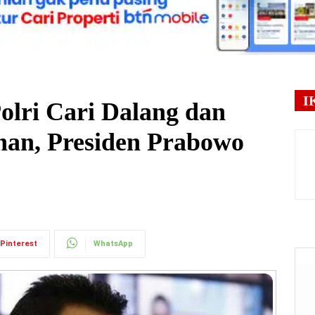
I
Polri Cari Dalang dan
an, Presiden Prabowo
Pinterest
WhatsApp