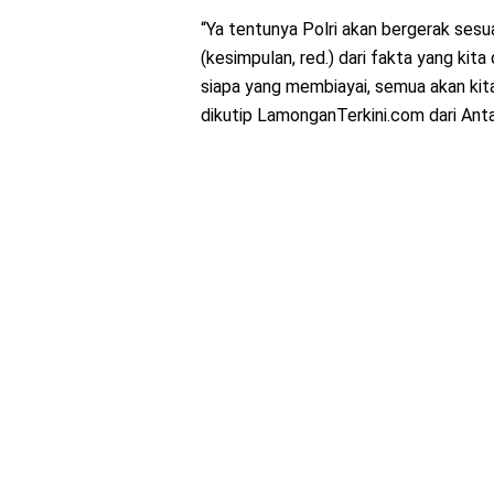
“Ya tentunya Polri akan bergerak sesua
(kesimpulan, red.) dari fakta yang kita 
siapa yang membiayai, semua akan kita
dikutip LamonganTerkini.com dari Ant