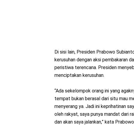
Di sisi lain, Presiden Prabowo Subi
kerusuhan dengan aksi pembakaran dan
peristiwa terencana. Presiden menye
menciptakan kerusuhan.
“Ada sekelompok orang ini yang agaknya
tempat bukan berasal dari situ mau m
menyerang ya. Jadi ini keprihatinan say
oleh rakyat, saya punya mandat dari 
dan akan saya jalankan,” kata Prabowo