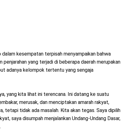
anto dalam kesempatan terpisah menyampaikan bahwa
 penjarahan yang terjadi di beberapa daerah merupakan
but adanya kelompok tertentu yang sengaja
, yang kita lihat ini terencana. Ini datang ke suatu
embakar, merusak, dan menciptakan amarah rakyat,
a, tetapi tidak ada masalah. Kita akan tegas. Saya dipilih
rakyat, saya disumpah menjalankan Undang-Undang Dasar,
.