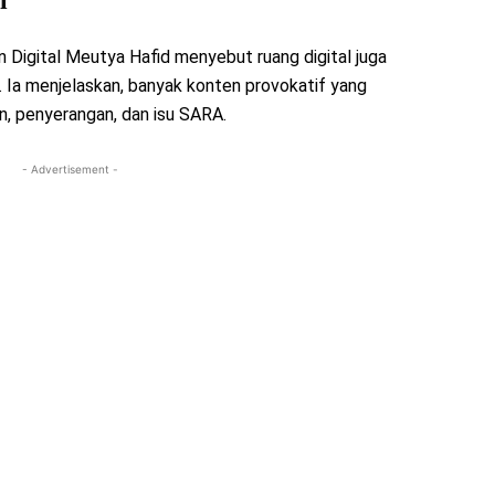
l
 Digital Meutya Hafid menyebut ruang digital juga
r. Ia menjelaskan, banyak konten provokatif yang
n, penyerangan, dan isu SARA.
- Advertisement -