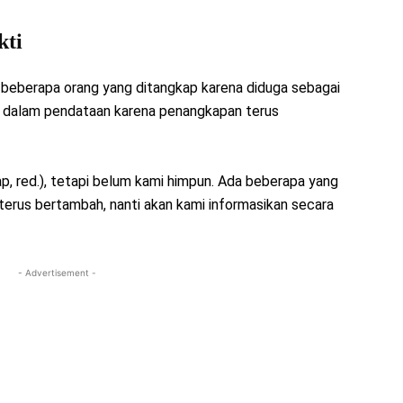
kti
a beberapa orang yang ditangkap karena diduga sebagai
h dalam pendataan karena penangkapan terus
p, red.), tetapi belum kami himpun. Ada beberapa yang
terus bertambah, nanti akan kami informasikan secara
- Advertisement -