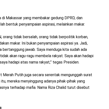
sa di Makassar yang membakar gedung DPRD, dan
ah bentuk penyampaian aspirasi, melainkan makar.
 orang tidak bersalah, orang tidak berpolitik korban,
akan makar. Ini bukan penyampaian aspirasi ya. Jadi,
apa bertanggung jawab. Saya menduga kita sudah ada
ya tidak akan ragu-ragu membela rakyat. Saya akan hadapi
saya hadapi atas nama rakyat,” tegas Presiden.
t Merah Putih juga secara serentak mengunggah surat
 itu, mereka menyinggung adanya pihak-pihak yang
nya terhadap mafia. Nama Riza Chalid turut disebut