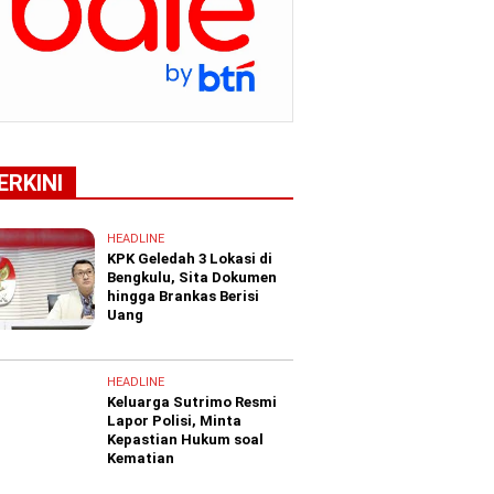
ERKINI
HEADLINE
KPK Geledah 3 Lokasi di
Bengkulu, Sita Dokumen
hingga Brankas Berisi
Uang
HEADLINE
Keluarga Sutrimo Resmi
Lapor Polisi, Minta
Kepastian Hukum soal
Kematian