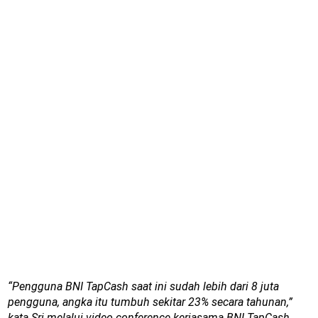
“Pengguna BNI TapCash saat ini sudah lebih dari 8 juta
pengguna, angka itu tumbuh sekitar 23% secara tahunan,”
kata Sri melalui video conference kerjasama BNI TapCash