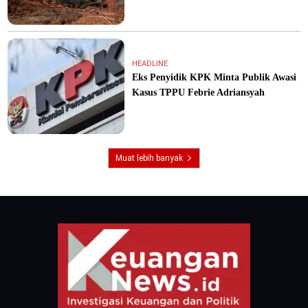
HEADLINE
Eks Penyidik KPK Minta Publik Awasi
Kasus TPPU Febrie Adriansyah
Muat lebih banyak