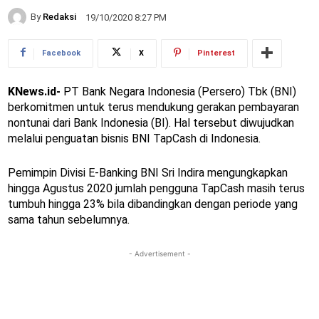
By
Redaksi
19/10/2020 8:27 PM
Facebook
X
Pinterest
KNews.id-
PT Bank Negara Indonesia (Persero) Tbk (BNI)
berkomitmen untuk terus mendukung gerakan pembayaran
nontunai dari Bank Indonesia (BI). Hal tersebut diwujudkan
melalui penguatan bisnis BNI TapCash di Indonesia.
Pemimpin Divisi E-Banking BNI Sri Indira mengungkapkan
hingga Agustus 2020 jumlah pengguna TapCash masih terus
tumbuh hingga 23% bila dibandingkan dengan periode yang
sama tahun sebelumnya.
- Advertisement -