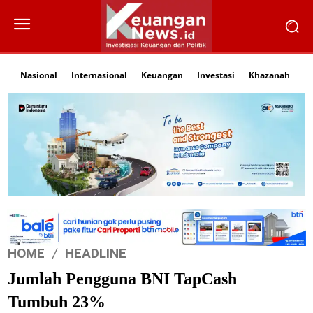
Nasional
Internasional
Keuangan
Investasi
Khazanah
Li
HOME
HEADLINE
Jumlah Pengguna BNI TapCash
Tumbuh 23%