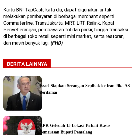
Kartu BNI TapCash, kata dia, dapat digunakan untuk
melakukan pembayaran di berbagai merchant seperti
Commuterline, TransJakarta, MRT, LRT, Railink, Kapal
Penyeberangan, pembayaran tol dan parkir, hingga transaksi
di berbagai toko retail seperti mini market, serta restoran,
dan masih banyak lagi.
(FHD)
BERITA LAINNYA
Israel Siapkan Serangan Sepihak ke Iran Jika AS
Berdamai
ine
KPK Geledah 15 Lokasi Terkait Kasus
Pemerasan Bupati Pemalang