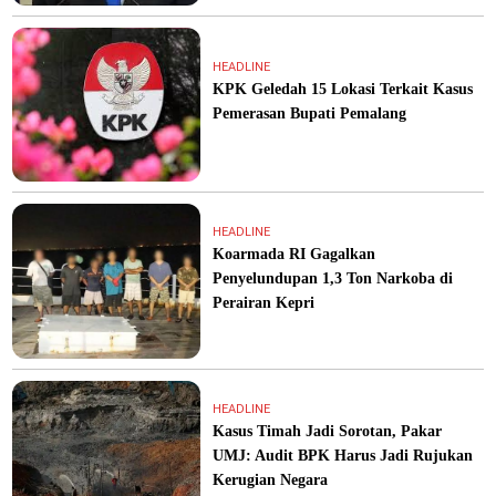
HEADLINE
KPK Geledah 15 Lokasi Terkait Kasus
Pemerasan Bupati Pemalang
HEADLINE
Koarmada RI Gagalkan
Penyelundupan 1,3 Ton Narkoba di
Perairan Kepri
HEADLINE
Kasus Timah Jadi Sorotan, Pakar
UMJ: Audit BPK Harus Jadi Rujukan
Kerugian Negara