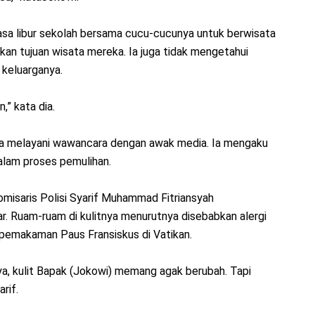
sa libur sekolah bersama cucu-cucunya untuk berwisata
kan tujuan wisata mereka. Ia juga tidak mengetahui
 keluarganya.
,” kata dia.
 melayani wawancara dengan awak media. Ia mengaku
alam proses pemulihan.
omisaris Polisi Syarif Muhammad Fitriansyah
. Ruam-ruam di kulitnya menurutnya disebabkan alergi
 pemakaman Paus Fransiskus di Vatikan.
 ya, kulit Bapak (Jokowi) memang agak berubah. Tapi
rif.