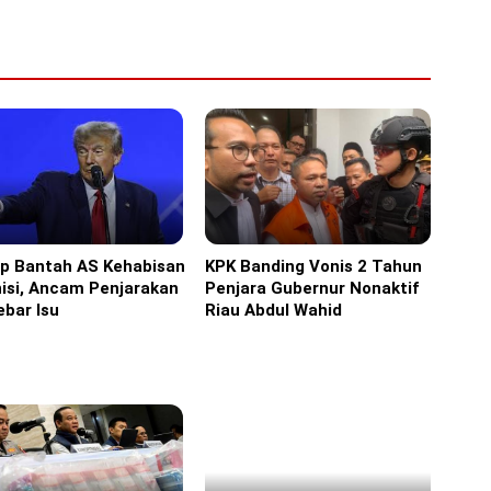
p Bantah AS Kehabisan
KPK Banding Vonis 2 Tahun
ka
Headline
isi, Ancam Penjarakan
Penjara Gubernur Nonaktif
bar Isu
Riau Abdul Wahid