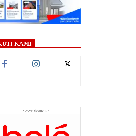
KUTI KAMI
- Advertisement -