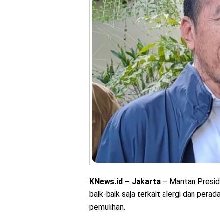
KNews.id – Jakarta
– Mantan Preside
baik-baik saja terkait alergi dan pera
pemulihan.