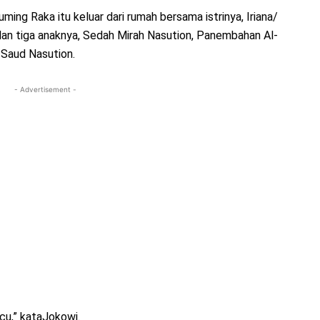
ming Raka itu keluar dari rumah bersama istrinya, Iriana/
dan tiga anaknya, Sedah Mirah Nasution, Panembahan Al-
Saud Nasution.
- Advertisement -
cu,” kataJokowi.