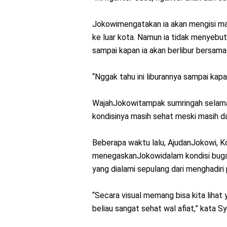
Jokowimengatakan ia akan mengisi ma
ke luar kota. Namun ia tidak menyebut
sampai kapan ia akan berlibur bersama
“Nggak tahu ini liburannya sampai kapan
WajahJokowitampak sumringah selama
kondisinya masih sehat meski masih d
Beberapa waktu lalu, AjudanJokowi, K
menegaskanJokowidalam kondisi bugar
yang dialami sepulang dari menghadiri
“Secara visual memang bisa kita lihat
beliau sangat sehat wal afiat,” kata Sya