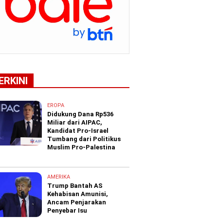
ERKINI
EROPA
Didukung Dana Rp536
Miliar dari AIPAC,
Kandidat Pro-Israel
Tumbang dari Politikus
Muslim Pro-Palestina
AMERIKA
Trump Bantah AS
Kehabisan Amunisi,
Ancam Penjarakan
Penyebar Isu