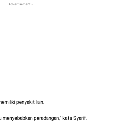
- Advertisement -
miliki penyakit lain.
iau menyebabkan peradangan,” kata Syarif.