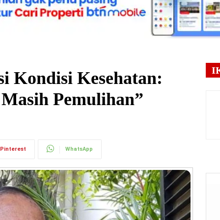
I
si Kondisi Kesehatan:
, Masih Pemulihan”
Pinterest
WhatsApp