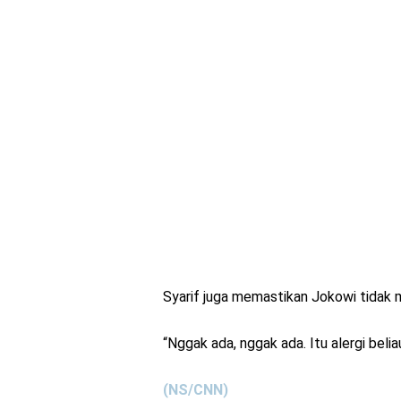
Syarif juga memastikan Jokowi tidak me
“Nggak ada, nggak ada. Itu alergi bel
(NS/CNN)