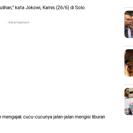
ulihan,” kata Jokowi, Kamis (26/6) di Solo.
- Advertisement -
 mengajak cucu-cucunya jalan-jalan mengisi liburan