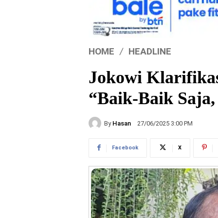
HOME
HEADLINE
Jokowi Klarifika
“Baik-Baik Saja
By
Hasan
27/06/2025 3:00 PM
Facebook
X