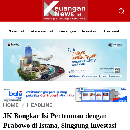
Nasional
Internasional
Keuangan
Investasi
Khazanah
Li
HOME
HEADLINE
JK Bongkar Isi Pertemuan dengan
Prabowo di Istana, Singgung Investasi