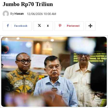
Jumbo Rp70 Triliun
By
Hasan
12/06/2026 10:00 AM
Facebook
X
Pinterest