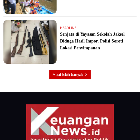
HEADLINE
Senjata di Yayasan Sekolah Jaksel
Diduga Hasil Impor, Polisi Soroti
Lokasi Penyimpanan
Muat lebih banyak