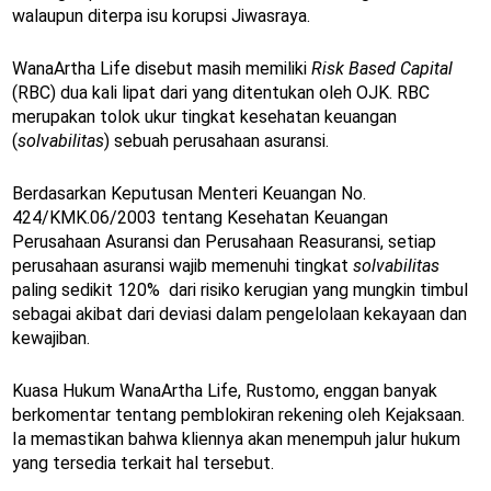
walaupun diterpa isu korupsi Jiwasraya.
WanaArtha Life disebut masih memiliki
Risk Based Capital
(RBC) dua kali lipat dari yang ditentukan oleh OJK. RBC
merupakan tolok ukur tingkat kesehatan keuangan
(
solvabilitas
) sebuah perusahaan asuransi.
Berdasarkan Keputusan Menteri Keuangan No.
424/KMK.06/2003 tentang Kesehatan Keuangan
Perusahaan Asuransi dan Perusahaan Reasuransi, setiap
perusahaan asuransi wajib memenuhi tingkat
solvabilitas
paling sedikit 120% dari risiko kerugian yang mungkin timbul
sebagai akibat dari deviasi dalam pengelolaan kekayaan dan
kewajiban.
Kuasa Hukum WanaArtha Life, Rustomo, enggan banyak
berkomentar tentang pemblokiran rekening oleh Kejaksaan.
Ia memastikan bahwa kliennya akan menempuh jalur hukum
yang tersedia terkait hal tersebut.