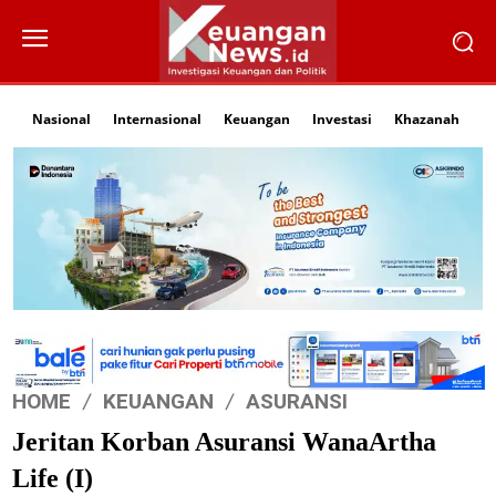
Nasional
Internasional
Keuangan
Investasi
Khazanah
Li
HOME
KEUANGAN
ASURANSI
Jeritan Korban Asuransi WanaArtha
Life (I)