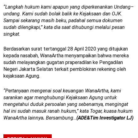
“Langkah hukum kami apapun yang diperkenankan Undang–
undang. Kami sudah bolak balik ke Kejaksaan dan OJK.
Sampai sekarang masih beku, padahal semua dokumen
sudah dilengkapi,” kata dia saat dihubungi melalui pesan
singkat.
Berdasarkan surat tertanggal 28 April 2020 yang ditujukan
kepada nasabah, WanaArtha menyampaikan bahwa mereka
sudah melayangkan gugatan praperadilan ke Pengadilan
Negeri Jakarta Selatan terkait pemblokiran rekening oleh
kejaksaan Agung.
“Pertanyaan mengenai soal keuangan WanaArtha, kami
sarankan agar menghubungi Kejaksaan Agung untuk
mengetahui duduk persoalan yang sebenarnya, mengingat
hal ini sudah masuk ranah hukum,” kata Togar, kuasa hukum
WanaArtha lainnya
.
Bersambung…
(ADE&Tim Investigator LJ)