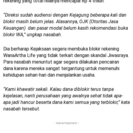
rekening yang total nilainya mencapai Rp 4 triliun.
“Direksi sudah audiensi dengan Kejagung beberapa kali dan
blokir masih belum jelas. Alasannya, OJK (Otoritas Jasa
Keuangan) dan pasar modal belum kasih rekomendasi buka
blokir WA,” ungkap nasabah.
Dia berharap Kejaksaan segera membuka blokir rekening
WanaArtha Life yang tidak terkait dengan skandal Jiwasraya.
Para nasabah menuntut agar segera dilakukan pencairan
dana karena mereka sangat tergantung untuk memenuhi
kehidupan sehari-hari dan menjalankan usaha.
“Kami khawatir sekali. Kalau dana diblokir terus tanpa
kejelasan, nanti perusahaan yang awalnya sehat tidak apa-
apa jadi hancur beserta dana kami semua yang terblokir,” kata
nasabah tersebut.
- Advertisement -