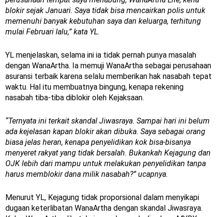
blokir sejak Januari. Saya tidak bisa mencairkan polis untuk
memenuhi banyak kebutuhan saya dan keluarga, terhitung
mulai Februari lalu,” kata YL.
YL menjelaskan, selama ini ia tidak pernah punya masalah
dengan WanaArtha. Ia memuji WanaArtha sebagai perusahaan
asuransi terbaik karena selalu memberikan hak nasabah tepat
waktu. Hal itu membuatnya bingung, kenapa rekening
nasabah tiba-tiba diblokir oleh Kejaksaan.
“Ternyata ini terkait skandal Jiwasraya. Sampai hari ini belum
ada kejelasan kapan blokir akan dibuka. Saya sebagai orang
biasa jelas heran, kenapa penyelidikan kok bisa-bisanya
menyeret rakyat yang tidak bersalah. Bukankah Kejagung dan
OJK lebih dari mampu untuk melakukan penyelidikan tanpa
harus memblokir dana milik nasabah?” ucapnya.
Menurut YL, Kejagung tidak proporsional dalam menyikapi
dugaan keterlibatan WanaArtha dengan skandal Jiwasraya.