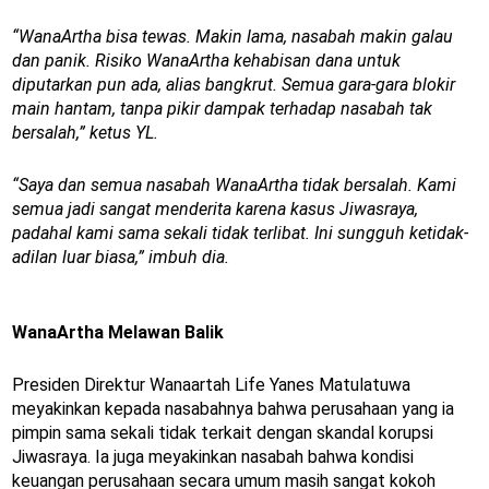
“WanaArtha bisa tewas. Makin lama, nasabah makin galau
dan panik. Risiko WanaArtha kehabisan dana untuk
diputarkan pun ada, alias bangkrut. Semua gara-gara blokir
main hantam, tanpa pikir dampak terhadap nasabah tak
bersalah,” ketus YL.
“Saya dan semua nasabah WanaArtha tidak bersalah. Kami
semua jadi sangat menderita karena kasus Jiwasraya,
padahal kami sama sekali tidak terlibat. Ini sungguh ketidak-
adilan luar biasa,” imbuh dia.
WanaArtha Melawan Balik
Presiden Direktur Wanaartah Life Yanes Matulatuwa
meyakinkan kepada nasabahnya bahwa perusahaan yang ia
pimpin sama sekali tidak terkait dengan skandal korupsi
Jiwasraya. Ia juga meyakinkan nasabah bahwa kondisi
keuangan perusahaan secara umum masih sangat kokoh