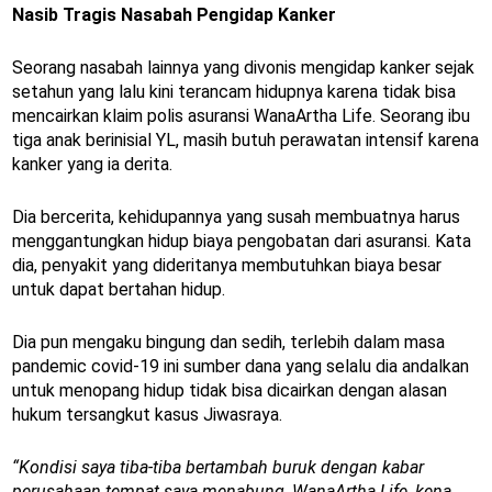
Nasib Tragis Nasabah Pengidap Kanker
Seorang nasabah lainnya yang divonis mengidap kanker sejak
setahun yang lalu kini terancam hidupnya karena tidak bisa
mencairkan klaim polis asuransi WanaArtha Life. Seorang ibu
tiga anak berinisial YL, masih butuh perawatan intensif karena
kanker yang ia derita.
Dia bercerita, kehidupannya yang susah membuatnya harus
menggantungkan hidup biaya pengobatan dari asuransi. Kata
dia, penyakit yang dideritanya membutuhkan biaya besar
untuk dapat bertahan hidup.
Dia pun mengaku bingung dan sedih, terlebih dalam masa
pandemic covid-19 ini sumber dana yang selalu dia andalkan
untuk menopang hidup tidak bisa dicairkan dengan alasan
hukum tersangkut kasus Jiwasraya.
“Kondisi saya tiba-tiba bertambah buruk dengan kabar
perusahaan tempat saya menabung, WanaArtha Life, kena