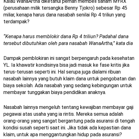
Kalau WanaArtha diketahui pernah membeli saham MYRX
(perusahaan milik tersangka Benny Tjokro) sebesar Rp 45
miliar, kenapa harus dana nasabah senilai Rp 4 triliun yang
terdampak?
“Kenapa harus memblokir dana Rp 4 triliun? Padahal dana
tersebut dibutuhkan oleh para nasabah WanaArtha,” kata dia
Dampak pemblokiran ini sangat berpengaruh pada kesehatan
YL. Ia khawatir kondisinya bisa jadi masuk ke fase kritis jika
terus-terusan seperti ini. Hal serupa juga dialami ribuan
nasabah lainnya yang butuh klaim dana untuk pengobatan dan
biaya sekolah. Ada nasabah yang sedang kebingungan untuk
membayar tunggakan biaya pendidikan anaknya.
Nasabah lainnya mengeluh tentang kewajiban membayar gaji
pegawai atas usaha yang ia rintis. Mereka semua adalah
orang-orang yang sangat bergantung pada asuransi di tengah
kondisi susah seperti saat ini. Jika tidak ada kepastian dana
klaim, untuk apa menggantungkan hidup pada asuransi?