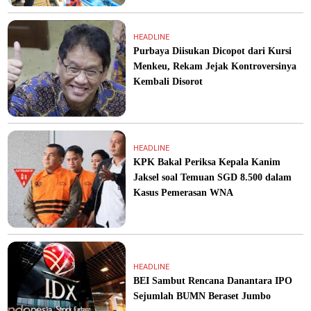
HEADLINE
Purbaya Diisukan Dicopot dari Kursi
Menkeu, Rekam Jejak Kontroversinya
Kembali Disorot
HEADLINE
KPK Bakal Periksa Kepala Kanim
Jaksel soal Temuan SGD 8.500 dalam
Kasus Pemerasan WNA
HEADLINE
BEI Sambut Rencana Danantara IPO
Sejumlah BUMN Beraset Jumbo