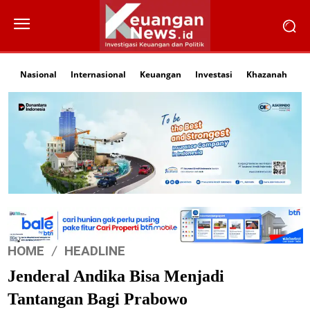
Nasional
Internasional
Keuangan
Investasi
Khazanah
Li
HOME
HEADLINE
Jenderal Andika Bisa Menjadi
Tantangan Bagi Prabowo