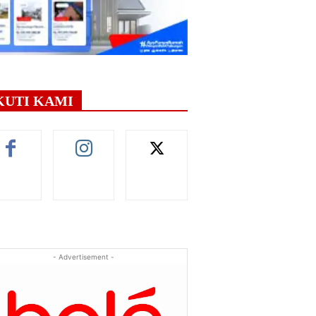
KUTI KAMI
- Advertisement -