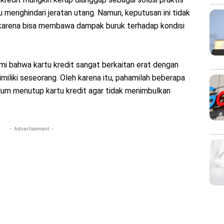
menghindari jeratan utang. Namun, keputusan ini tidak
 karena bisa membawa dampak buruk terhadap kondisi
 bahwa kartu kredit sangat berkaitan erat dengan
imiliki seseorang. Oleh karena itu, pahamilah beberapa
elum menutup kartu kredit agar tidak menimbulkan
- Advertisement -