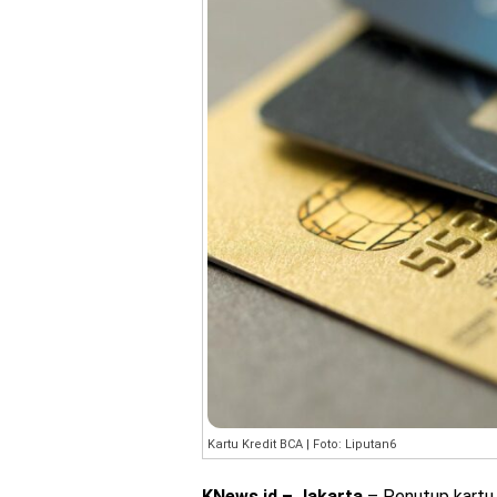
Kartu Kredit BCA | Foto: Liputan6
KNews.id – Jakarta
– Penutup kartu 