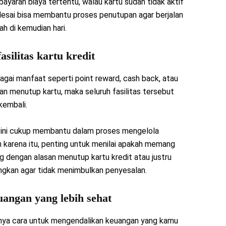
yaran biaya tertentu, walau kartu sudah tidak aktif
elesai bisa membantu proses penutupan agar berjalan
h di kemudian hari.
silitas kartu kredit
gai manfaat seperti point reward, cash back, atau
an menutup kartu, maka seluruh fasilitas tersebut
kembali.
 ini cukup membantu dalam proses mengelola
h karena itu, penting untuk menilai apakah memang
ng dengan alasan menutup kartu kredit atau justru
angkan agar tidak menimbulkan penyesalan.
euangan yang lebih sehat
unya cara untuk mengendalikan keuangan yang kamu