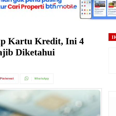
I
p Kartu Kredit, Ini 4
ib Diketahui
Pinterest
WhatsApp