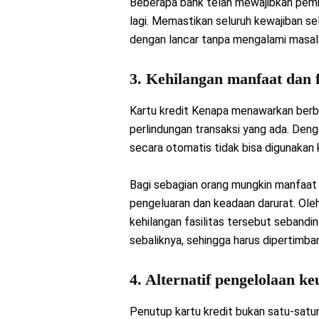
Beberapa bank telah mewajibkan pemba
lagi. Memastikan seluruh kewajiban s
dengan lancar tanpa mengalami masala
3. Kehilangan manfaat dan fa
Kartu kredit Kenapa menawarkan berba
perlindungan transaksi yang ada. Deng
secara otomatis tidak bisa digunakan 
Bagi sebagian orang mungkin manfaat
pengeluaran dan keadaan darurat. Ole
kehilangan fasilitas tersebut sebandi
sebaliknya, sehingga harus dipertimb
4. Alternatif pengelolaan k
Penutup kartu kredit bukan satu-sat