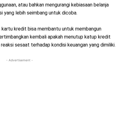
nggunaan, atau bahkan mengurangi kebiasaan belanja
si yang lebih seimbang untuk dicoba.
a kartu kredit bisa membantu untuk membangun
k. Pertimbangkan kembali apakah menutup katup kredit
reaksi sesaat terhadap kondisi keuangan yang dimiliki.
- Advertisement -