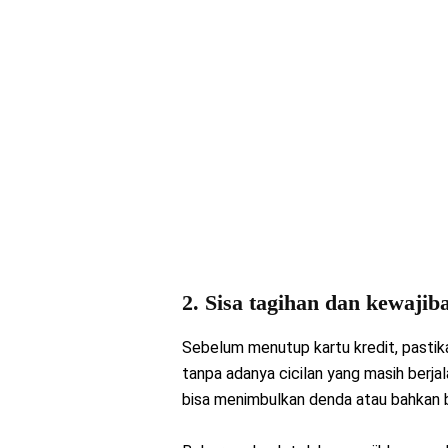
2. Sisa tagihan dan kewajib
Sebelum menutup kartu kredit, pastika
tanpa adanya cicilan yang masih berja
bisa menimbulkan denda atau bahkan