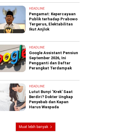
HEADLINE
Pengamat: Kepercayaan
Publik terhadap Prabowo
Tergerus, Elektabilitas
Ikut Anjlok
HEADLINE
Google Assistant Pensiun
September 2026, Ini
Pengganti dan Daftar
Perangkat Terdampak
HEADLINE
Lutut Bunyi ‘Krek’ Saat
Berdiri? Dokter Ungkap
Penyebab dan Kapan
Harus Waspada
Muat lebih banyak