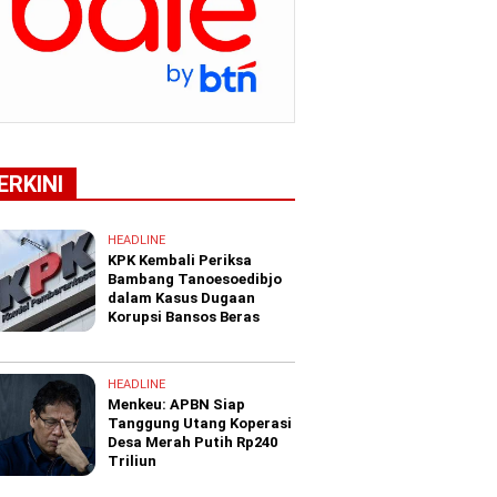
ERKINI
HEADLINE
KPK Kembali Periksa
Bambang Tanoesoedibjo
dalam Kasus Dugaan
Korupsi Bansos Beras
HEADLINE
Menkeu: APBN Siap
Tanggung Utang Koperasi
Desa Merah Putih Rp240
Triliun