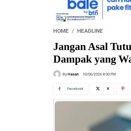
HOME
HEADLINE
Jangan Asal Tutu
Dampak yang Waj
By
Hasan
10/06/2026 8:00 PM
Facebook
X