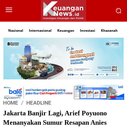
Nasional
Internasional
Keuangan
Investasi
Khazanah
Li
HOME
HEADLINE
Jakarta Banjir Lagi, Arief Poyuono
Menanyakan Sumur Resapan Anies