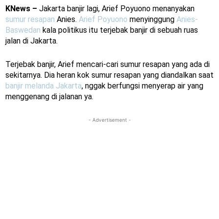
KNews –
Jakarta banjir lagi, Arief Poyuono menanyakan
sumur resapan
Anies.
Arief Poyuono
menyinggung
Anies-
Baswedan
kala politikus itu terjebak banjir di sebuah ruas
jalan di Jakarta.
Terjebak banjir, Arief mencari-cari sumur resapan yang ada di
sekitarnya. Dia heran kok sumur resapan yang diandalkan saat
banjir melanda Jakarta
, nggak berfungsi menyerap air yang
menggenang di jalanan ya.
- Advertisement -