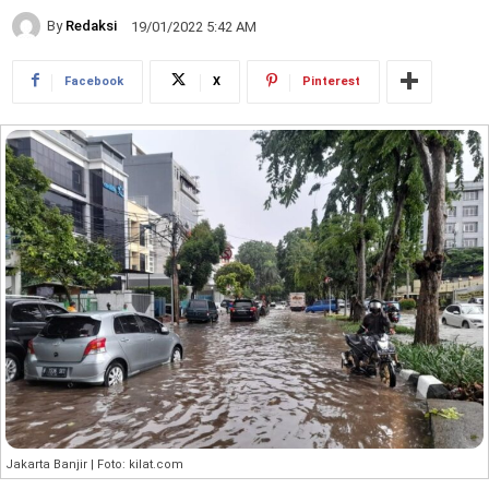
By
Redaksi
19/01/2022 5:42 AM
Facebook
X
Pinterest
Jakarta Banjir | Foto: kilat.com