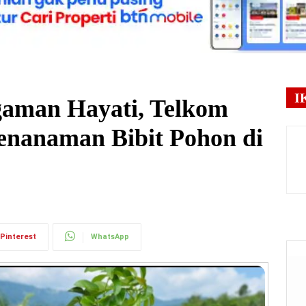
I
aman Hayati, Telkom
enanaman Bibit Pohon di
Pinterest
WhatsApp