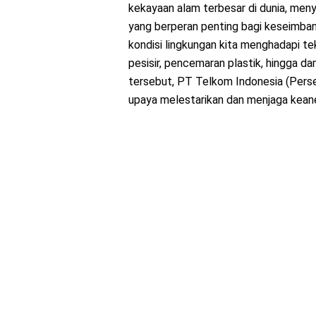
kekayaan alam terbesar di dunia, me
yang berperan penting bagi keseimbang
kondisi lingkungan kita menghadapi te
pesisir, pencemaran plastik, hingga d
tersebut, PT Telkom Indonesia (Perse
upaya melestarikan dan menjaga keane