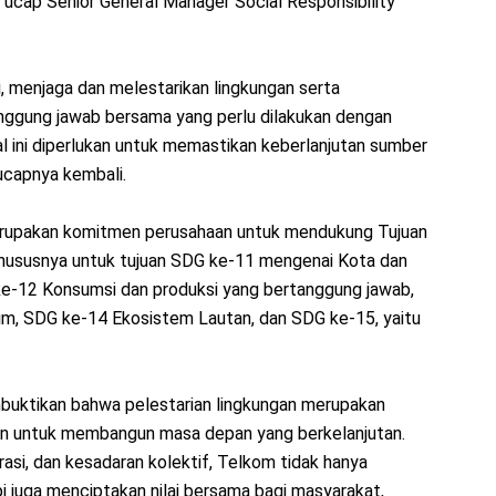
” ucap Senior General Manager Social Responsibility
 menjaga dan melestarikan lingkungan serta
ggung jawab bersama yang perlu dilakukan dengan
l ini diperlukan untuk memastikan keberlanjutan sumber
ucapnya kembali.
erupakan komitmen perusahaan untuk mendukung Tujuan
hususnya untuk tujuan SDG ke-11 mengenai Kota dan
e-12 Konsumsi dan produksi yang bertanggung jawab,
m, SDG ke-14 Ekosistem Lautan, dan SDG ke-15, yaitu
mbuktikan bahwa pelestarian lingkungan merupakan
haan untuk membangun masa depan yang berkelanjutan.
si, dan kesadaran kolektif, Telkom tidak hanya
i juga menciptakan nilai bersama bagi masyarakat,