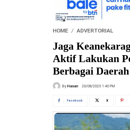
HOME
ADVERTORIAL
Jaga Keanekarag
Aktif Lakukan P
Berbagai Daerah
By
Hasan
20/08/2025 1:40 PM
Facebook
X