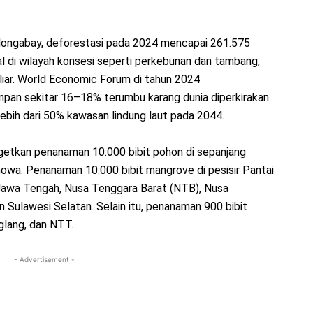
Mongabay, deforestasi pada 2024 mencapai 261.575
al di wilayah konsesi seperti perkebunan dan tambang,
liar. World Economic Forum di tahun 2024
pan sekitar 16–18% terumbu karang dunia diperkirakan
lebih dari 50% kawasan lindung laut pada 2044.
etkan penanaman 10.000 bibit pohon di sepanjang
 Gowa. Penanaman 10.000 bibit mangrove di pesisir Pantai
 Jawa Tengah, Nusa Tenggara Barat (NTB), Nusa
 Sulawesi Selatan. Selain itu, penanaman 900 bibit
glang, dan NTT.
- Advertisement -