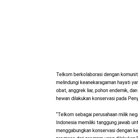
Telkom berkolaborasi dengan komunit
melindungi keanekaragaman hayati yan
obat, anggrek liar, pohon endemik, d
hewan dilakukan konservasi pada Peny
“Telkom sebagai perusahaan milik nega
Indonesia memiliki tanggung jawab untu
menggabungkan konservasi dengan kem