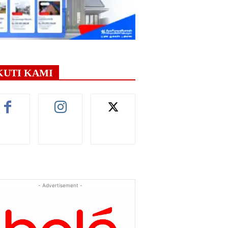
KUTI KAMI
- Advertisement -