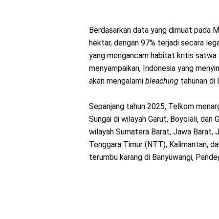
Berdasarkan data yang dimuat pada 
hektar, dengan 97% terjadi secara leg
yang mengancam habitat kritis satwa 
menyampaikan, Indonesia yang menyim
akan mengalami
bleaching
tahunan di 
Sepanjang tahun 2025, Telkom menarg
Sungai di wilayah Garut, Boyolali, dan
wilayah Sumatera Barat, Jawa Barat,
Tenggara Timur (NTT), Kalimantan, dan
terumbu karang di Banyuwangi, Pande