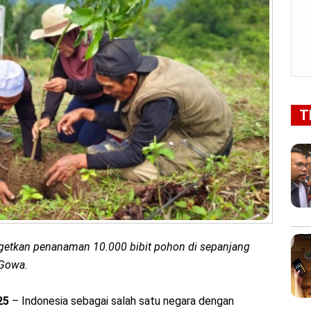
T
getkan penanaman 10.000 bibit pohon di sepanjang
 Gowa.
25
– Indonesia sebagai salah satu negara dengan