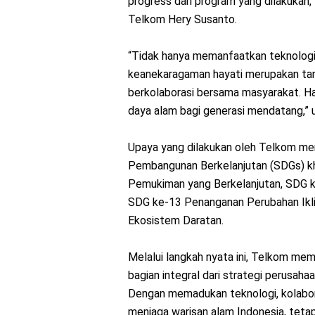
progress dari program yang dilakukan,
Telkom Hery Susanto.
“Tidak hanya memanfaatkan teknologi,
keanekaragaman hayati merupakan tan
berkolaborasi bersama masyarakat. Ha
daya alam bagi generasi mendatang,” 
Upaya yang dilakukan oleh Telkom m
Pembangunan Berkelanjutan (SDGs) k
Pemukiman yang Berkelanjutan, SDG k
SDG ke-13 Penanganan Perubahan Ikli
Ekosistem Daratan.
Melalui langkah nyata ini, Telkom me
bagian integral dari strategi perusa
Dengan memadukan teknologi, kolabora
menjaga warisan alam Indonesia, tetap