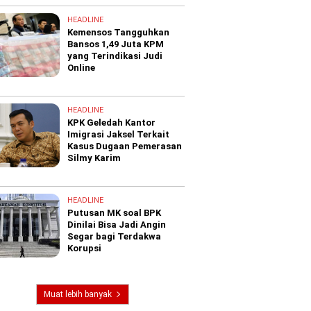
HEADLINE
Kemensos Tangguhkan
Bansos 1,49 Juta KPM
yang Terindikasi Judi
Online
HEADLINE
KPK Geledah Kantor
Imigrasi Jaksel Terkait
Kasus Dugaan Pemerasan
Silmy Karim
HEADLINE
Putusan MK soal BPK
Dinilai Bisa Jadi Angin
Segar bagi Terdakwa
Korupsi
Muat lebih banyak