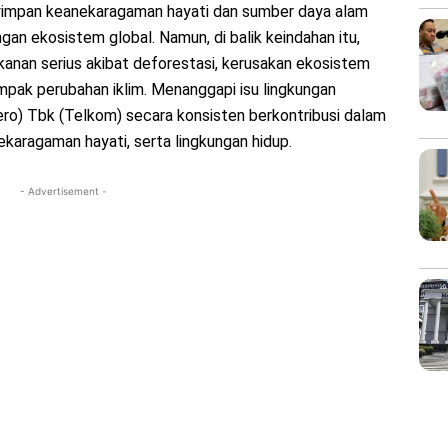
nyimpan keanekaragaman hayati dan sumber daya alam
an ekosistem global. Namun, di balik keindahan itu,
kanan serius akibat deforestasi, kerusakan ekosistem
ampak perubahan iklim. Menanggapi isu lingkungan
ro) Tbk (Telkom) secara konsisten berkontribusi dalam
karagaman hayati, serta lingkungan hidup.
- Advertisement -