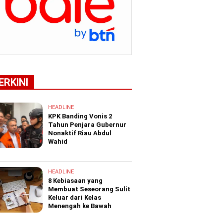
ERKINI
HEADLINE
KPK Banding Vonis 2
Tahun Penjara Gubernur
Nonaktif Riau Abdul
Wahid
HEADLINE
8 Kebiasaan yang
Membuat Seseorang Sulit
Keluar dari Kelas
Menengah ke Bawah