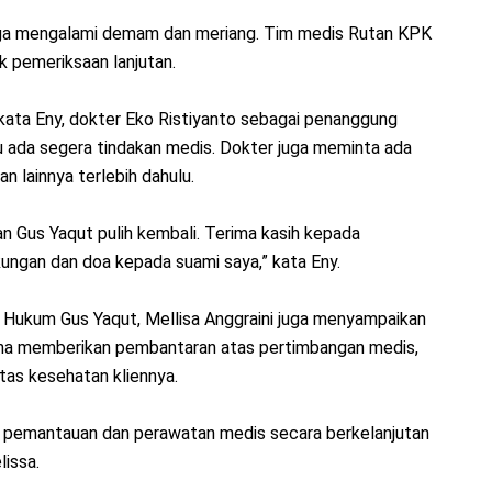
 juga mengalami demam dan meriang. Tim medis Rutan KPK
k pemeriksaan lanjutan.
 kata Eny, dokter Eko Ristiyanto sebagai penanggung
 ada segera tindakan medis. Dokter juga meminta ada
n lainnya terlebih dahulu.
dan Gus Yaqut pulih kembali. Terima kasih kepada
ngan dan doa kepada suami saya,” kata Eny.
 Hukum Gus Yaqut, Mellisa Anggraini juga menyampaikan
ena memberikan pembantaran atas pertimbangan medis,
tas kesehatan kliennya.
m pemantauan dan perawatan medis secara berkelanjutan
lissa.