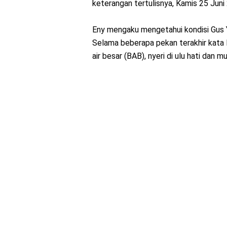
keterangan tertulisnya, Kamis 25 Juni
Eny mengaku mengetahui kondisi Gus Y
Selama beberapa pekan terakhir kata 
air besar (BAB), nyeri di ulu hati dan m