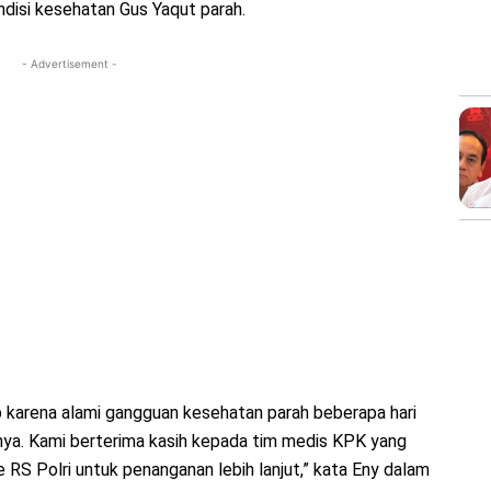
ndisi kesehatan Gus Yaqut parah.
- Advertisement -
p karena alami gangguan kesehatan parah beberapa hari
nnya. Kami berterima kasih kepada tim medis KPK yang
 RS Polri untuk penanganan lebih lanjut,” kata Eny dalam