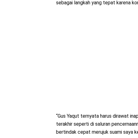
sebagai langkah yang tepat karena ko
“Gus Yaqut ternyata harus dirawat ina
terakhir seperti di saluran pencernaa
bertindak cepat merujuk suami saya ke