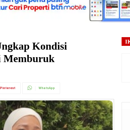
I
Ungkap Kondisi
i Memburuk
Pinterest
WhatsApp