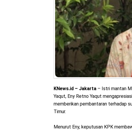
KNews.id – Jakarta
– Istri mantan M
Yaqut, Eny Retno Yaqut mengapresias
memberikan pembantaran terhadap suam
Timur.
Menurut Eny, keputusan KPK membawa