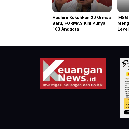
Hashim Kukuhkan 20 Ormas
IHSG
Headline
Headl
Baru, FORMAS Kini Punya
Meng
103 Anggota
Level