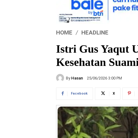
HOME
HEADLINE
Istri Gus Yaqut 
Kesehatan Suam
By
Hasan
25/06/2026 3:00 PM
Facebook
X