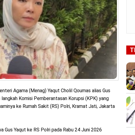
T
enteri Agama (Menag) Yaqut Cholil Qoumas alias Gus
i langkah Komisi Pemberantasan Korupsi (KPK) yang
inya ke Rumah Sakit (RS) Polri, Kramat Jati, Jakarta
 Gus Yaqut ke RS Polri pada Rabu 24 Juni 2026