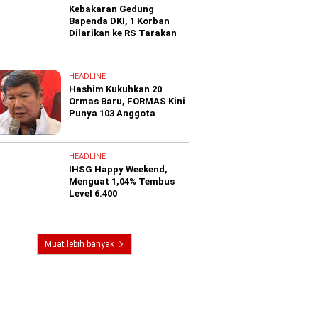
Kebakaran Gedung
Bapenda DKI, 1 Korban
Dilarikan ke RS Tarakan
HEADLINE
Hashim Kukuhkan 20
Ormas Baru, FORMAS Kini
Punya 103 Anggota
HEADLINE
IHSG Happy Weekend,
Menguat 1,04% Tembus
Level 6.400
Muat lebih banyak