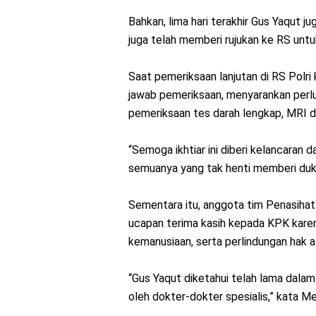
Bahkan, lima hari terakhir Gus Yaqut
juga telah memberi rujukan ke RS untu
Saat pemeriksaan lanjutan di RS Polri
jawab pemeriksaan, menyarankan perlu
pemeriksaan tes darah lengkap, MRI da
“Semoga ikhtiar ini diberi kelancaran 
semuanya yang tak henti memberi duku
Sementara itu, anggota tim Penasihat
ucapan terima kasih kepada KPK kar
kemanusiaan, serta perlindungan hak a
“Gus Yaqut diketahui telah lama dala
oleh dokter-dokter spesialis,” kata Me