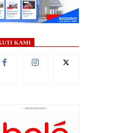
KUTI KAMI
- Advertisement -