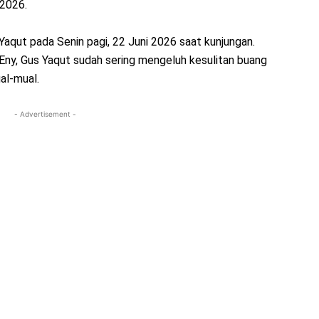
 2026.
aqut pada Senin pagi, 22 Juni 2026 saat kunjungan.
Eny, Gus Yaqut sudah sering mengeluh kesulitan buang
ual-mual.
- Advertisement -