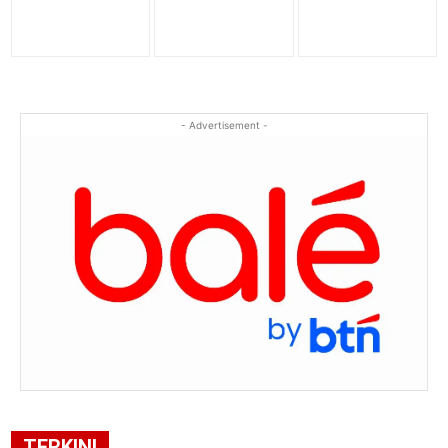
- Advertisement -
TERKINI