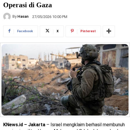
Operasi di Gaza
By
Hasan
27/05/2026 10:00 PM
Facebook
X
Pinterest
KNews.id – Jakarta
– Israel mengklaim berhasil membunuh