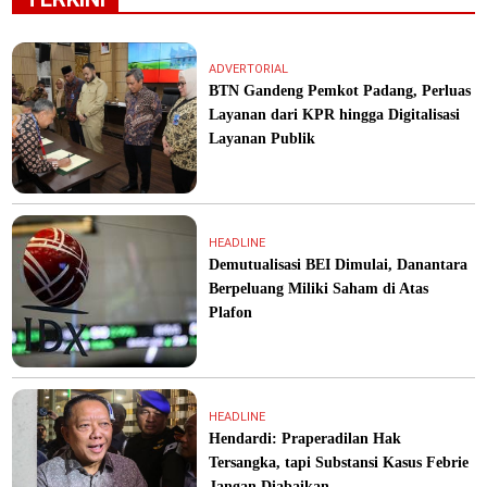
ADVERTORIAL
BTN Gandeng Pemkot Padang, Perluas
Layanan dari KPR hingga Digitalisasi
Layanan Publik
HEADLINE
Demutualisasi BEI Dimulai, Danantara
Berpeluang Miliki Saham di Atas
Plafon
HEADLINE
Hendardi: Praperadilan Hak
Tersangka, tapi Substansi Kasus Febrie
Jangan Diabaikan