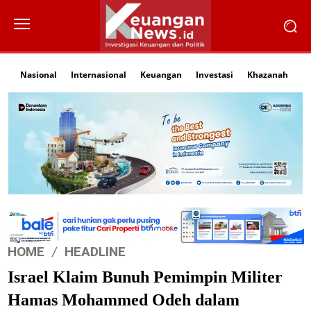
Nasional
Internasional
Keuangan
Investasi
Khazanah
Li
HOME
HEADLINE
Israel Klaim Bunuh Pemimpin Militer
Hamas Mohammed Odeh dalam