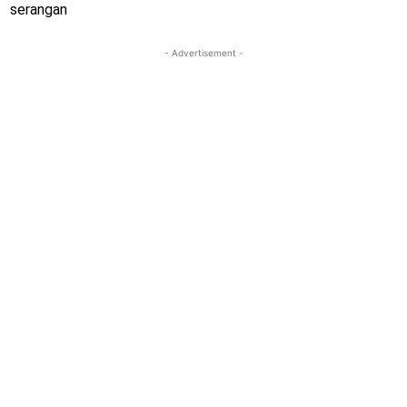
serangan
- Advertisement -