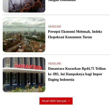
HEADLINE
Persepsi Ekonomi Melemah, Indeks
Ekspektasi Konsumen Turun
HEADLINE
Danantara Kucurkan Rp44,75 Triliun
ke JBS, Ini Dampaknya bagi Impor
Daging Indonesia
Muat lebih banyak