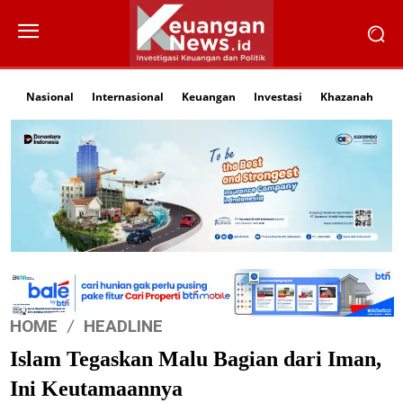
Nasional
Internasional
Keuangan
Investasi
Khazanah
Li
HOME
HEADLINE
Islam Tegaskan Malu Bagian dari Iman,
Ini Keutamaannya