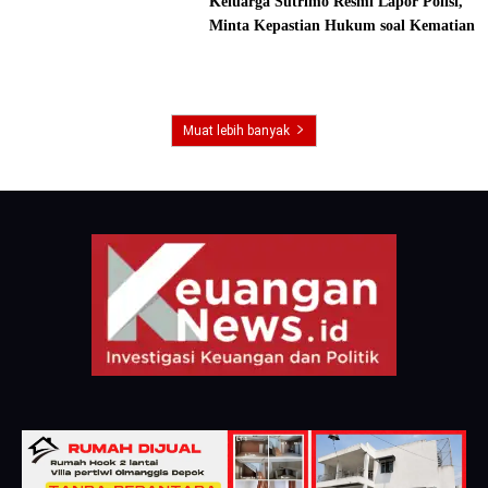
Keluarga Sutrimo Resmi Lapor Polisi,
Minta Kepastian Hukum soal Kematian
Muat lebih banyak