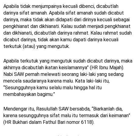
Apabila tidak menjumpainya kecuali dibenci, dicabutlah
darinya sifat amanah. Apabila sifat amanah sudah dicabut
darinya, maka tidak akan didapati dari dirinya kecuali sebagai
pengkhianat dan dikhianati. Kalau sudah menjadi pengkhianat
dan dikhianati, dicabutlah darinya rahmat. Kalau rahmat sudah
dicabut darinya, tidak akan kamu dapati darinya kecuali
terkutuk (atau) yang mengutuk.
Apabila terkutuk yang mengutuk sudah dicabut darinya, maka
akhirnya dicabutlah ikatan keislamannya” (HR Ibnu Majah).
Nabi SAW pernah melewati seorang laki-laki yang sedang
mencela saudaranya karena malu. Kata laki-laki itu,
“Sesungguhnya kamu selalu malu hingga hal itu
membahayakan bagimu.”
Mendengar itu, Rasulullah SAW bersabda, “Biarkanlah dia,
karena sesungguhnya sifat malu itu termasuk dari keimanan”
(HR Bukhari dalam Fathul Bari nomor 6118).