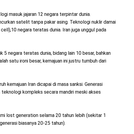
ogi masuk jajaran 12 negara terpintar dunia.
urkan satelit tanpa pakar asing. Teknologi nuklir damai
cell),10 negara teratas dunia. Iran juga unggul pada
k 5 negara teratas dunia, bidang lain 10 besar, bahkan
ah satu ironi besar, kemajuan ini justru tumbuh dari
h kemajuan Iran dicapai di masa sanksi. Generasi
 teknologi kompleks secara mandiri meski akses
i lost generation selama 20 tahun lebih (sekitar 1
 generasi biasanya 20-25 tahun).