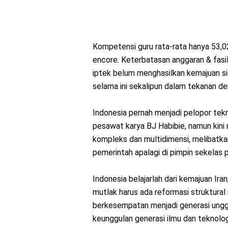
Kompetensi guru rata-rata hanya 53,02%
encore. Keterbatasan anggaran & fasilit
iptek belum menghasilkan kemajuan sig
selama ini sekalipun dalam tekanan de
Indonesia pernah menjadi pelopor tekn
pesawat karya BJ Habibie, namun kini
kompleks dan multidimensi, melibatkan
pemerintah apalagi di pimpin sekelas 
Indonesia belajarlah dari kemajuan Ira
mutlak harus ada reformasi struktural
berkesempatan menjadi generasi unggu
keunggulan generasi ilmu dan teknolog