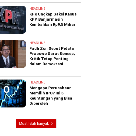
HEADLINE
KPK Ungkap Saksi Kasus
KPP Banjarmasin
Kembalikan Rp9,5 Miliar
HEADLINE
Fadli Zon Sebut Pidato
Prabowo Sarat Konsep,
Kritik Tetap Penting
dalam Demokrasi
HEADLINE
Mengapa Perusahaan
Memilih IPO? Ini 5
Keuntungan yang Bisa
Diperoleh
Muat lebih banyak