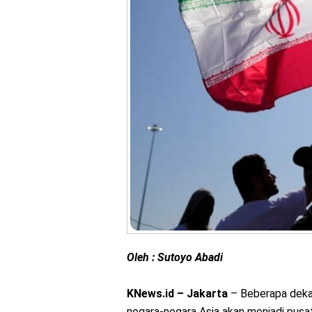
Oleh : Sutoyo Abadi
KNews.id – Jakarta
– Beberapa deka
negara-negara Asia akan menjadi pusat