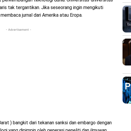
ris tak tergantikan. Jika seseorang ingin mengikuti
 membaca jurnal dari Amerika atau Eropa.
- Advertisement -
Barat ) bangkit dari tekanan sanksi dan embargo dengan
gi yang dipimpin oleh generasi peneliti dan ilmuwan