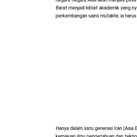
Barat menjadi kiblat akademik yang nya
perkembangan sains mutakhir, ia harus
Hanya dalam satu generasi Iran (Asia 
kemajuan ilmu pengetahuan dan teknolo