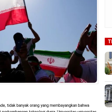
T
de, tidak banyak orang yang membayangkan bahwa
 perkembangan teknologi dunia. Universitas-universitas