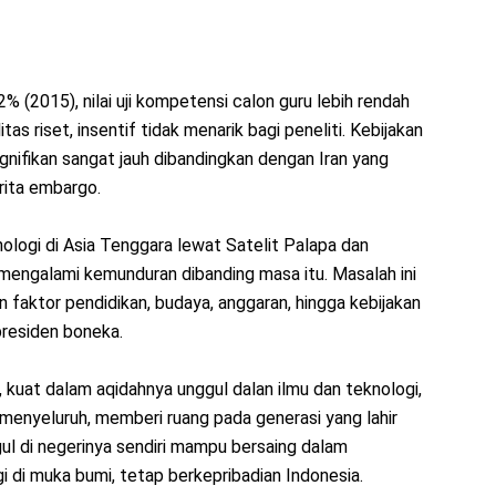
 (2015), nilai uji kompetensi calon guru lebih rendah
as riset, insentif tidak menarik bagi peneliti. Kebijakan
nifikan sangat jauh dibandingkan dengan Iran yang
rita embargo.
ologi di Asia Tenggara lewat Satelit Palapa dan
 mengalami kemunduran dibanding masa itu. Masalah ini
 faktor pendidikan, budaya, anggaran, hingga kebijakan
presiden boneka.
n, kuat dalam aqidahnya unggul dalan ilmu dan teknologi,
 menyeluruh, memberi ruang pada generasi yang lahir
l di negerinya sendiri mampu bersaing dalam
i di muka bumi, tetap berkepribadian Indonesia.