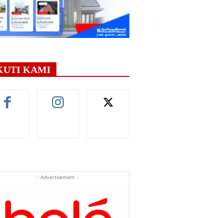
KUTI KAMI
- Advertisement -