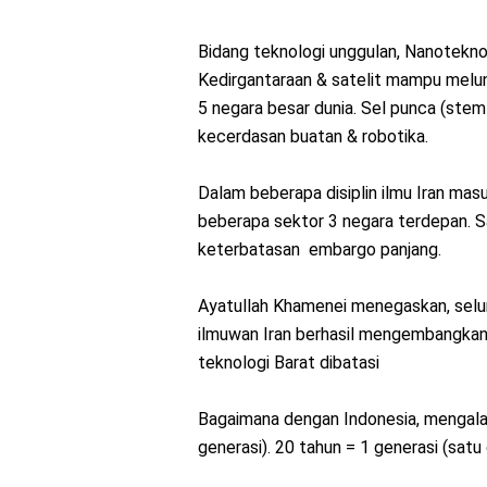
Bidang teknologi unggulan, Nanoteknol
Kedirgantaraan & satelit mampu melunc
5 negara besar dunia. Sel punca (stem 
kecerdasan buatan & robotika.
Dalam beberapa disiplin ilmu Iran masu
beberapa sektor 3 negara terdepan. Sal
keterbatasan embargo panjang.
Ayatullah Khamenei menegaskan, seluru
ilmuwan Iran berhasil mengembangkan
teknologi Barat dibatasi
Bagaimana dengan Indonesia, mengalam
generasi). 20 tahun = 1 generasi (satu