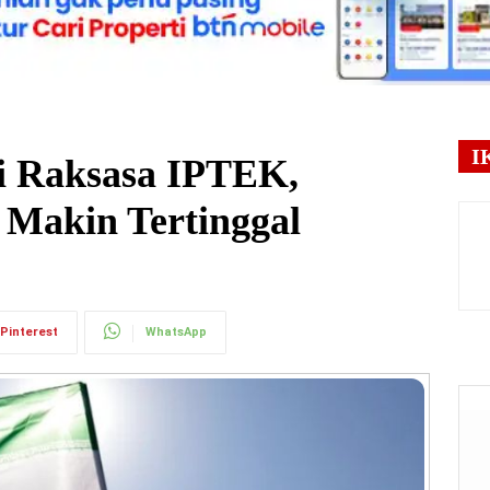
I
di Raksasa IPTEK,
i Makin Tertinggal
Pinterest
WhatsApp