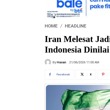
HOME
HEADLINE
Iran Melesat Ja
Indonesia Dinila
By
Hasan
21/06/2026 11:00 AM
Facebook
X