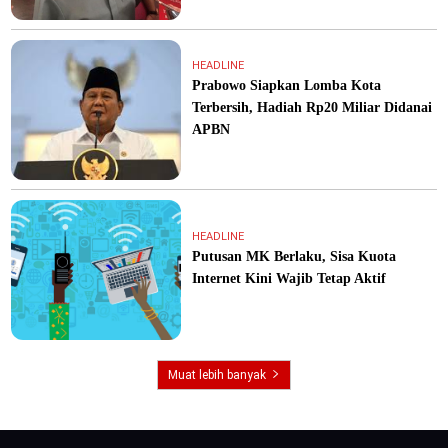
HEADLINE
Prabowo Siapkan Lomba Kota
Terbersih, Hadiah Rp20 Miliar Didanai
APBN
HEADLINE
Putusan MK Berlaku, Sisa Kuota
Internet Kini Wajib Tetap Aktif
Muat lebih banyak