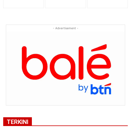
- Advertisement -
TERKINI