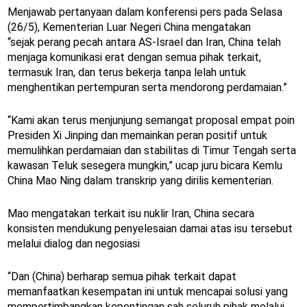
Menjawab pertanyaan dalam konferensi pers pada Selasa
(26/5), Kementerian Luar Negeri China mengatakan
“sejak perang pecah antara AS-Israel dan Iran, China telah
menjaga komunikasi erat dengan semua pihak terkait,
termasuk Iran, dan terus bekerja tanpa lelah untuk
menghentikan pertempuran serta mendorong perdamaian.”
“Kami akan terus menjunjung semangat proposal empat poin
Presiden Xi Jinping dan memainkan peran positif untuk
memulihkan perdamaian dan stabilitas di Timur Tengah serta
kawasan Teluk sesegera mungkin,” ucap juru bicara Kemlu
China Mao Ning dalam transkrip yang dirilis kementerian.
Mao mengatakan terkait isu nuklir Iran, China secara
konsisten mendukung penyelesaian damai atas isu tersebut
melalui dialog dan negosiasi
“Dan (China) berharap semua pihak terkait dapat
memanfaatkan kesempatan ini untuk mencapai solusi yang
mempertimbangkan kepentingan sah seluruh pihak melalui