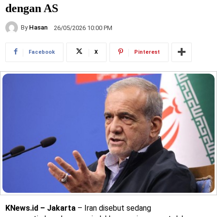
dengan AS
By
Hasan
26/05/2026 10:00 PM
Facebook
X
Pinterest
KNews.id – Jakarta
– Iran disebut sedang