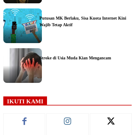
ine
Putusan MK Berlaku, Sisa Kuota Internet Kini
Wajib Tetap Aktif
ine
Stroke di Usia Muda Kian Mengancam
ine
IKUTI KAMI