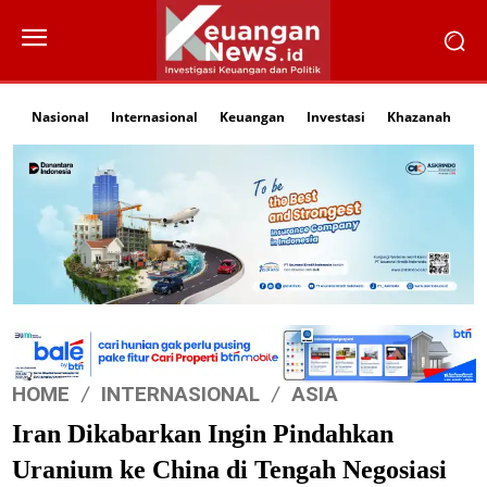
Nasional
Internasional
Keuangan
Investasi
Khazanah
Li
HOME
INTERNASIONAL
ASIA
Iran Dikabarkan Ingin Pindahkan
Uranium ke China di Tengah Negosiasi