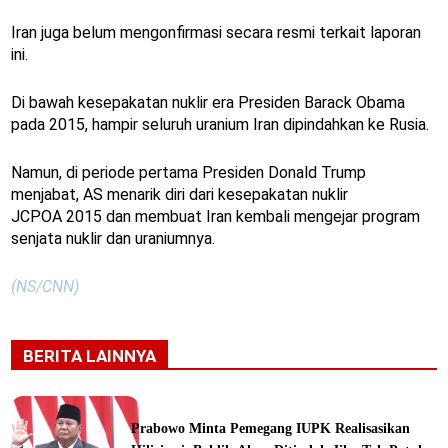
Iran juga belum mengonfirmasi secara resmi terkait laporan
ini.
Di bawah kesepakatan nuklir era Presiden Barack Obama
pada 2015, hampir seluruh uranium Iran dipindahkan ke Rusia.
Namun, di periode pertama Presiden Donald Trump
menjabat, AS menarik diri dari kesepakatan nuklir
JCPOA 2015 dan membuat Iran kembali mengejar program
senjata nuklir dan uraniumnya.
(NS/CNN)
BERITA LAINNYA
Prabowo Minta Pemegang IUPK Realisasikan