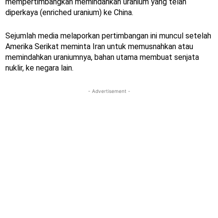
mempertimbangkan memindahkan uranium yang telah
diperkaya (enriched uranium) ke China.
Sejumlah media melaporkan pertimbangan ini muncul setelah
Amerika Serikat meminta Iran untuk memusnahkan atau
memindahkan uraniumnya, bahan utama membuat senjata
nuklir, ke negara lain.
- Advertisement -