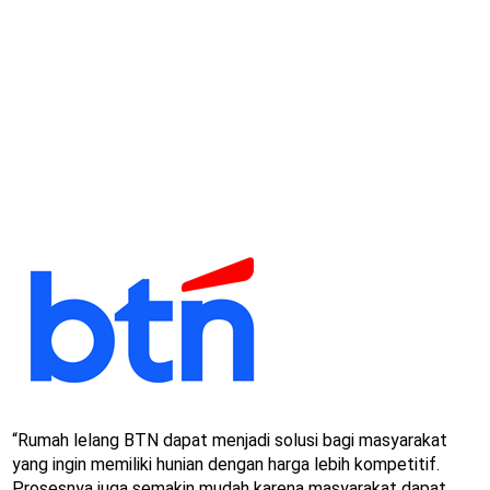
“Rumah lelang BTN dapat menjadi solusi bagi masyarakat
yang ingin memiliki hunian dengan harga lebih kompetitif.
Prosesnya juga semakin mudah karena masyarakat dapat