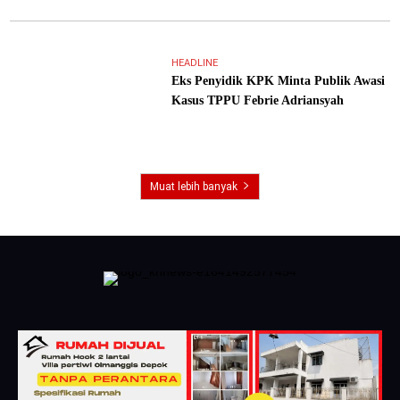
HEADLINE
Eks Penyidik KPK Minta Publik Awasi
Kasus TPPU Febrie Adriansyah
Muat lebih banyak