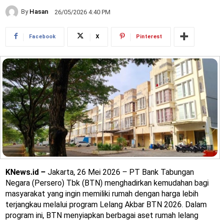
By
Hasan
26/05/2026 4:40 PM
Facebook
X
Pinterest
KNews.id –
Jakarta, 26 Mei 2026 – PT Bank Tabungan
Negara (Persero) Tbk (BTN) menghadirkan kemudahan bagi
masyarakat yang ingin memiliki rumah dengan harga lebih
terjangkau melalui program Lelang Akbar BTN 2026. Dalam
program ini, BTN menyiapkan berbagai aset rumah lelang