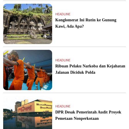
HEADLINE
Konglomerat Ini Rutin ke Gunung
Kawi, Ada Apa?
HEADLINE
Ribuan Pelaku Narkoba dan Kejahatan
Jalanan Diciduk Polda
HEADLINE
DPR Desak Pemerintah Audit Proyek
Pemetaan Nonperkotaan