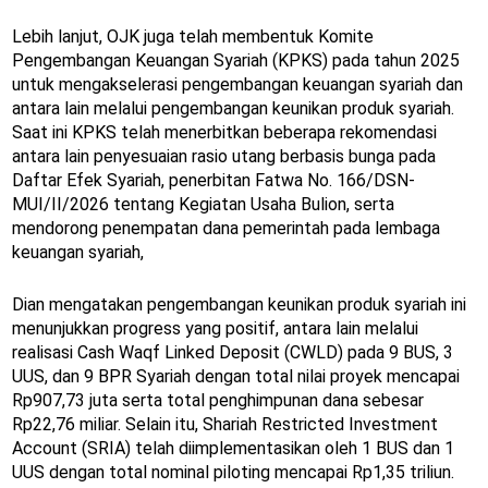
Lebih lanjut, OJK juga telah membentuk Komite
Pengembangan Keuangan Syariah (KPKS) pada tahun 2025
untuk mengakselerasi pengembangan keuangan syariah dan
antara lain melalui pengembangan keunikan produk syariah.
Saat ini KPKS telah menerbitkan beberapa rekomendasi
antara lain penyesuaian rasio utang berbasis bunga pada
Daftar Efek Syariah, penerbitan Fatwa No. 166/DSN-
MUI/II/2026 tentang Kegiatan Usaha Bulion, serta
mendorong penempatan dana pemerintah pada lembaga
keuangan syariah,
Dian mengatakan pengembangan keunikan produk syariah ini
menunjukkan progress yang positif, antara lain melalui
realisasi Cash Waqf Linked Deposit (CWLD) pada 9 BUS, 3
UUS, dan 9 BPR Syariah dengan total nilai proyek mencapai
Rp907,73 juta serta total penghimpunan dana sebesar
Rp22,76 miliar. Selain itu, Shariah Restricted Investment
Account (SRIA) telah diimplementasikan oleh 1 BUS dan 1
UUS dengan total nominal piloting mencapai Rp1,35 triliun.