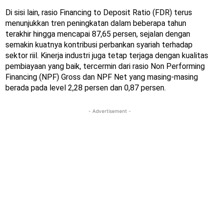
Di sisi lain, rasio Financing to Deposit Ratio (FDR) terus
menunjukkan tren peningkatan dalam beberapa tahun
terakhir hingga mencapai 87,65 persen, sejalan dengan
semakin kuatnya kontribusi perbankan syariah terhadap
sektor riil. Kinerja industri juga tetap terjaga dengan kualitas
pembiayaan yang baik, tercermin dari rasio Non Performing
Financing (NPF) Gross dan NPF Net yang masing-masing
berada pada level 2,28 persen dan 0,87 persen.
- Advertisement -