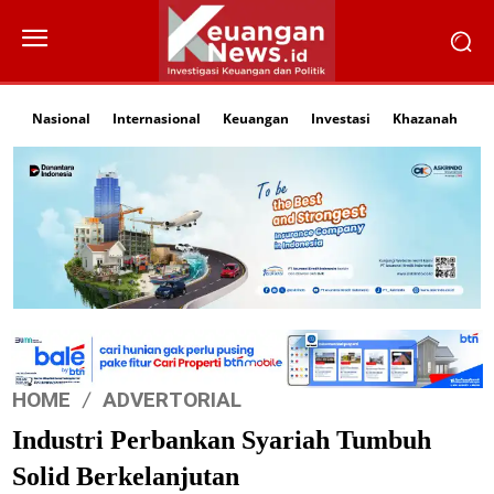
Nasional
Internasional
Keuangan
Investasi
Khazanah
Li
HOME
ADVERTORIAL
Industri Perbankan Syariah Tumbuh
Solid Berkelanjutan