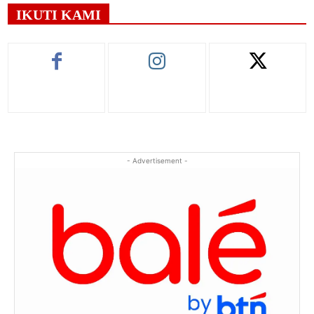
IKUTI KAMI
- Advertisement -