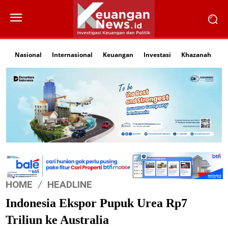
Nasional
Internasional
Keuangan
Investasi
Khazanah
Li
HOME
HEADLINE
Indonesia Ekspor Pupuk Urea Rp7
Triliun ke Australia