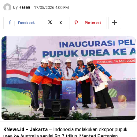
By
Hasan
17/05/2026 4:00 PM
Facebook
X
Pinterest
KNews.id – Jakarta
– Indonesia melakukan ekspor pupuk
urea ke Australia senilai Rp 7 triliun. Menteri Pertanian