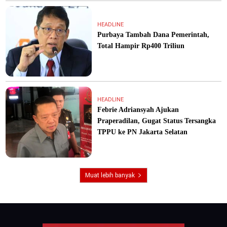
HEADLINE
Purbaya Tambah Dana Pemerintah,
Total Hampir Rp400 Triliun
HEADLINE
Febrie Adriansyah Ajukan
Praperadilan, Gugat Status Tersangka
TPPU ke PN Jakarta Selatan
Muat lebih banyak