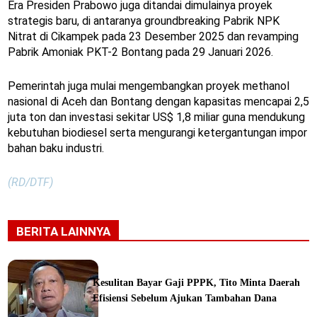
Era Presiden Prabowo juga ditandai dimulainya proyek
strategis baru, di antaranya groundbreaking Pabrik NPK
Nitrat di Cikampek pada 23 Desember 2025 dan revamping
Pabrik Amoniak PKT-2 Bontang pada 29 Januari 2026.
Pemerintah juga mulai mengembangkan proyek methanol
nasional di Aceh dan Bontang dengan kapasitas mencapai 2,5
juta ton dan investasi sekitar US$ 1,8 miliar guna mendukung
kebutuhan biodiesel serta mengurangi ketergantungan impor
bahan baku industri.
(RD/DTF)
BERITA LAINNYA
Kesulitan Bayar Gaji PPPK, Tito Minta Daerah
Efisiensi Sebelum Ajukan Tambahan Dana