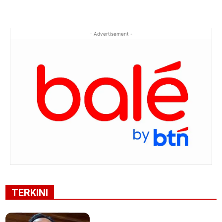
- Advertisement -
TERKINI