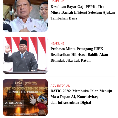
HEADLINE
Kesulitan Bayar Gaji PPPK, Tito
Minta Daerah Efisiensi Sebelum Ajukan
Tambahan Dana
HEADLINE
Prabowo Minta Pemegang IUPK
Realisasikan Hilirisasi, Bahlil: Akan
Ditindak Jika Tak Patuh
ADVERTORIAL
BATIC 2026: Membuka Jalan Menuju
Masa Depan AI, Konektivitas,
dan Infrastruktur Digital