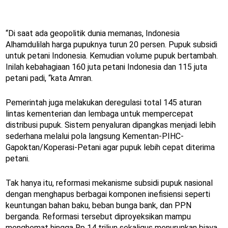
“Di saat ada geopolitik dunia memanas, Indonesia
Alhamdulilah harga pupuknya turun 20 persen. Pupuk subsidi
untuk petani Indonesia. Kemudian volume pupuk bertambah.
Inilah kebahagiaan 160 juta petani Indonesia dan 115 juta
petani padi, “kata Amran.
Pemerintah juga melakukan deregulasi total 145 aturan
lintas kementerian dan lembaga untuk mempercepat
distribusi pupuk. Sistem penyaluran dipangkas menjadi lebih
sederhana melalui pola langsung Kementan-PIHC-
Gapoktan/Koperasi-Petani agar pupuk lebih cepat diterima
petani.
Tak hanya itu, reformasi mekanisme subsidi pupuk nasional
dengan menghapus berbagai komponen inefisiensi seperti
keuntungan bahan baku, beban bunga bank, dan PPN
berganda. Reformasi tersebut diproyeksikan mampu
menghemat hingga Rp 14 triliun sekaligus menurunkan biaya