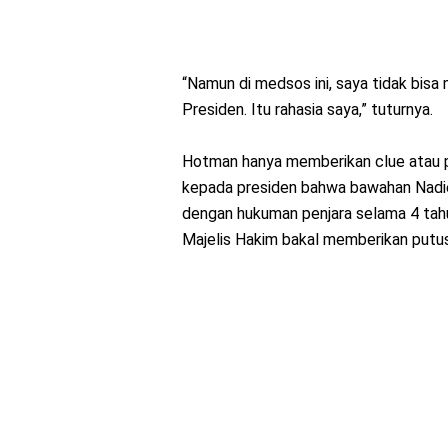
“Namun di medsos ini, saya tidak bis
Presiden. Itu rahasia saya,” tuturnya.
Hotman hanya memberikan clue atau p
kepada presiden bahwa bawahan Nadiem
dengan hukuman penjara selama 4 tahu
Majelis Hakim bakal memberikan putus