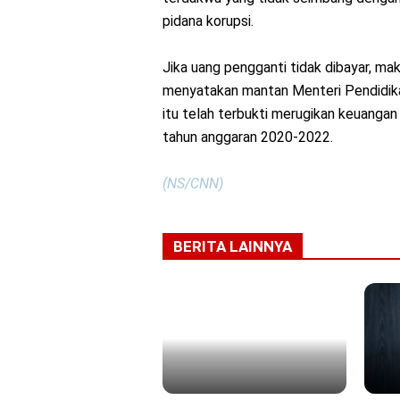
pidana korupsi.
Jika uang pengganti tidak dibayar, ma
menyatakan mantan Menteri Pendidik
itu telah terbukti merugikan keuang
tahun anggaran 2020-2022.
(NS/CNN)
BERITA LAINNYA