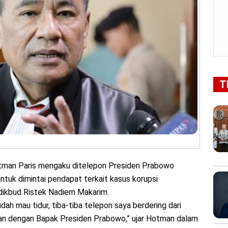
T
man Paris mengaku ditelepon Presiden Prabowo
ntuk dimintai pendapat terkait kasus korupsi
ikbud Ristek Nadiem Makarim.
ah mau tidur, tiba-tiba telepon saya berdering dari
an dengan Bapak Presiden Prabowo,” ujar Hotman dalam