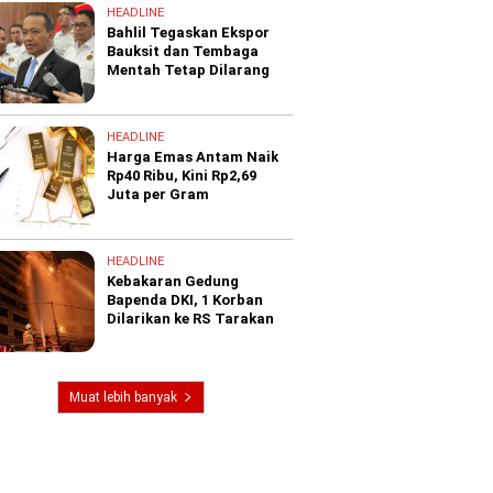
HEADLINE
Bahlil Tegaskan Ekspor
Bauksit dan Tembaga
Mentah Tetap Dilarang
HEADLINE
Harga Emas Antam Naik
Rp40 Ribu, Kini Rp2,69
Juta per Gram
HEADLINE
Kebakaran Gedung
Bapenda DKI, 1 Korban
Dilarikan ke RS Tarakan
Muat lebih banyak