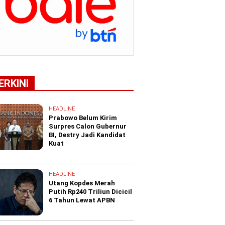
ERKINI
HEADLINE
Prabowo Belum Kirim
Surpres Calon Gubernur
BI, Destry Jadi Kandidat
Kuat
HEADLINE
Utang Kopdes Merah
Putih Rp240 Triliun Dicicil
6 Tahun Lewat APBN