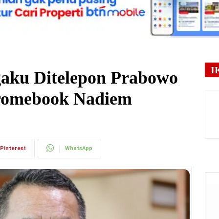
I
aku Ditelepon Prabowo
romebook Nadiem
Pinterest
WhatsApp