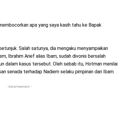
a membocorkan apa yang saya kasih tahu ke Bapak
etunjuk. Salah satunya, dia mengaku menyampaikan
, Ibrahim Arief alias Ibam, sudah divonis bersalah
n dalam kasus tersebut. Oleh sebab itu, Hotman menilai
an senada terhadap Nadiem selaku pimpinan dari Ibam.
- Advertisement -