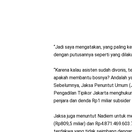
“Jadi saya mengatakan, yang paling ke
dengan putusannya seperti yang dilaku
“Karena kalau asisten sudah divonis, 
apakah membantu bosnya? Andalah yan
Sebelumnya, Jaksa Penuntut Umum (J
Pengadilan Tipikor Jakarta menghuk
penjara dan denda Rp1 miliar subsider 
Jaksa juga menuntut Nadiem untuk m
(Rp809,5 miliar) dan Rp4.871.469.603.
terdakwa yang tidak seimbang dengan 