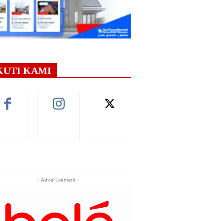
KUTI KAMI
- Advertisement -