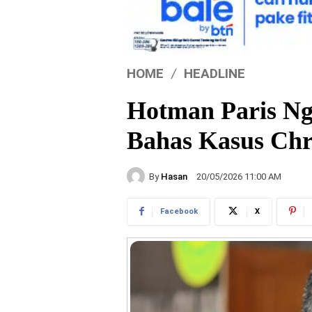
HOME
HEADLINE
Hotman Paris Ng
Bahas Kasus Ch
By
Hasan
20/05/2026 11:00 AM
Facebook
X