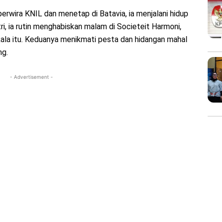
perwira KNIL dan menetap di Batavia, ia menjalani hidup
i, ia rutin menghabiskan malam di Societeit Harmoni,
ala itu. Keduanya menikmati pesta dan hidangan mahal
ng.
- Advertisement -