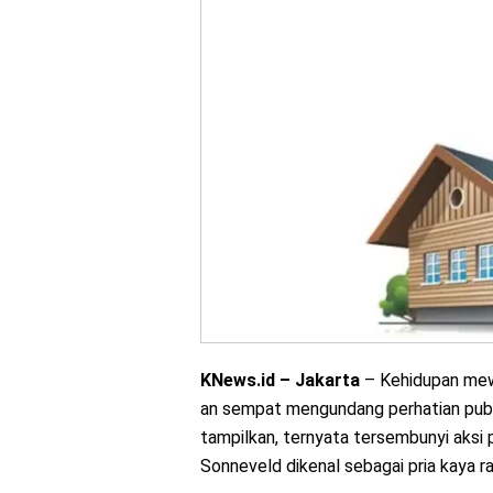
KNews.id – Jakarta
– Kehidupan mew
an sempat mengundang perhatian publi
tampilkan, ternyata tersembunyi aksi
Sonneveld dikenal sebagai pria kaya ra