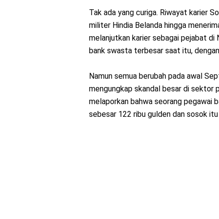
Tak ada yang curiga. Riwayat karier S
militer Hindia Belanda hingga menerima
melanjutkan karier sebagai pejabat d
bank swasta terbesar saat itu, dengan
Namun semua berubah pada awal Septe
mengungkap skandal besar di sektor p
melaporkan bahwa seorang pegawai ba
sebesar 122 ribu gulden dan sosok itu