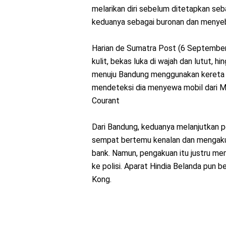
melarikan diri sebelum ditetapkan seb
keduanya sebagai buronan dan menyebar
Harian de Sumatra Post (6 September 
kulit, bekas luka di wajah dan lutut, h
menuju Bandung menggunakan kereta dar
mendeteksi dia menyewa mobil dari Mee
Courant
Dari Bandung, keduanya melanjutkan p
sempat bertemu kenalan dan mengaku
bank. Namun, pengakuan itu justru mem
ke polisi. Aparat Hindia Belanda pun
Kong.