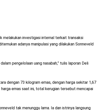
k melakukan investigasi internal terkait transaksi
, ditemukan adanya manipulasi yang dilakukan Sonneveld
 dalam pengelolaan uang nasabah,” tulis laporan Deli
etara dengan 73 kilogram emas, dengan harga sekitar 1,67
e harga emas saat ini, total kerugian tersebut mencapai
onneveld tak menunggu lama. Ia dan istrinya langsung