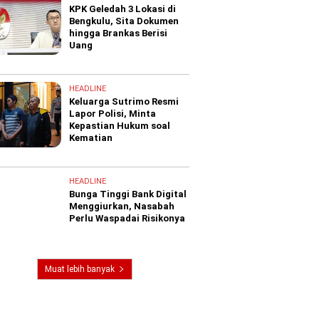
KPK Geledah 3 Lokasi di
Bengkulu, Sita Dokumen
hingga Brankas Berisi
Uang
HEADLINE
Keluarga Sutrimo Resmi
Lapor Polisi, Minta
Kepastian Hukum soal
Kematian
HEADLINE
Bunga Tinggi Bank Digital
Menggiurkan, Nasabah
Perlu Waspadai Risikonya
Muat lebih banyak