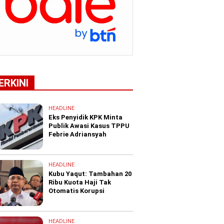
ERKINI
HEADLINE
Eks Penyidik KPK Minta
Publik Awasi Kasus TPPU
Febrie Adriansyah
HEADLINE
Kubu Yaqut: Tambahan 20
Ribu Kuota Haji Tak
Otomatis Korupsi
HEADLINE