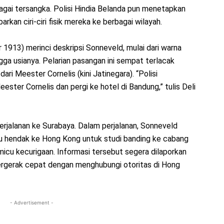
agai tersangka. Polisi Hindia Belanda pun menetapkan
kan ciri-ciri fisik mereka ke berbagai wilayah.
1913) merinci deskripsi Sonneveld, mulai dari warna
ingga usianya. Pelarian pasangan ini sempat terlacak
i Meester Cornelis (kini Jatinegara). “Polisi
ster Cornelis dan pergi ke hotel di Bandung,” tulis Deli
erjalanan ke Surabaya. Dalam perjalanan, Sonneveld
 hendak ke Hong Kong untuk studi banding ke cabang
icu kecurigaan. Informasi tersebut segera dilaporkan
 bergerak cepat dengan menghubungi otoritas di Hong
- Advertisement -