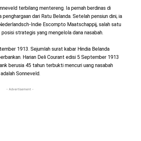
onneveld terbilang mentereng. Ia pernah berdinas di
 penghargaan dari Ratu Belanda. Setelah pensiun dini, ia
i Nederlandsch-Indie Escompto Maatschappij, salah satu
 posisi strategis yang mengelola dana nasabah.
mber 1913. Sejumlah surat kabar Hindia Belanda
erbankan. Harian Deli Courant edisi 5 September 1913
nk berusia 45 tahun terbukti mencuri uang nasabah
 adalah Sonneveld.
- Advertisement -