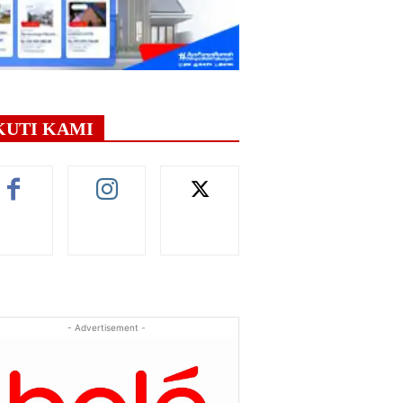
KUTI KAMI
- Advertisement -