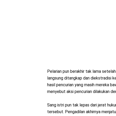
Pelarian pun berakhir tak lama setelah
langsung ditangkap dan diekstradisi ke
hasil pencurian yang masih mereka ba
menyebut aksi pencurian dilakukan dem
Sang istri pun tak lepas dari jerat h
tersebut. Pengadilan akhirnya menjat