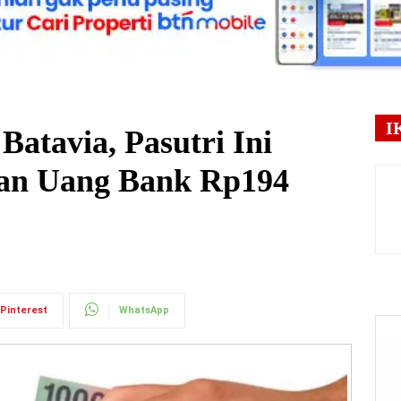
I
atavia, Pasutri Ini
kan Uang Bank Rp194
Pinterest
WhatsApp