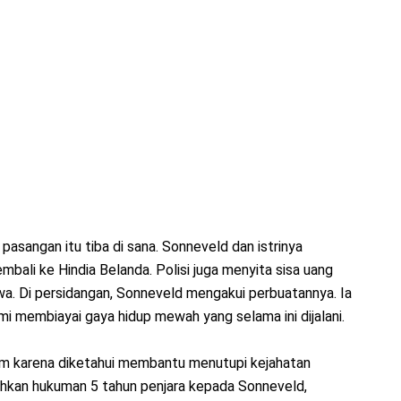
 pasangan itu tiba di sana. Sonneveld dan istrinya
mbali ke Hindia Belanda. Polisi juga menyita sisa uang
wa. Di persidangan, Sonneveld mengakui perbuatannya. Ia
i membiayai gaya hidup mewah yang selama ini dijalani.
ukum karena diketahui membantu menutupi kejahatan
uhkan hukuman 5 tahun penjara kepada Sonneveld,