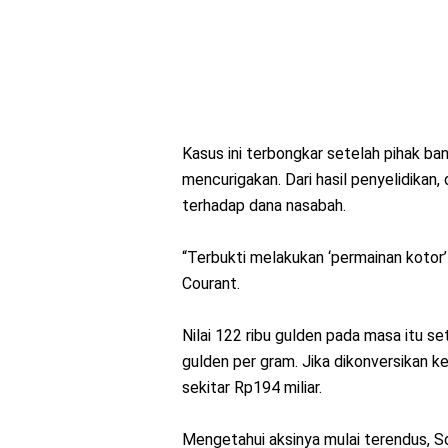
Kasus ini terbongkar setelah pihak ban
mencurigakan. Dari hasil penyelidikan
terhadap dana nasabah.
“Terbukti melakukan ‘permainan kotor’
Courant.
Nilai 122 ribu gulden pada masa itu s
gulden per gram. Jika dikonversikan k
sekitar Rp194 miliar.
Mengetahui aksinya mulai terendus, S