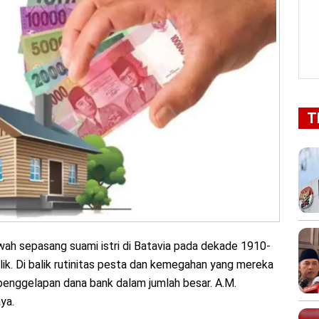
T
ah sepasang suami istri di Batavia pada dekade 1910-
k. Di balik rutinitas pesta dan kemegahan yang mereka
 penggelapan dana bank dalam jumlah besar. A.M.
ya.