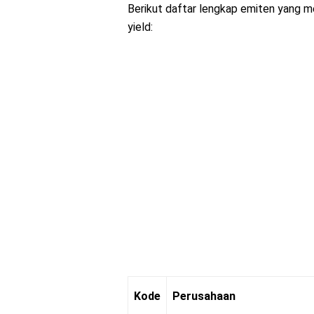
Berikut daftar lengkap emiten yang me
yield:
Kode
Perusahaan