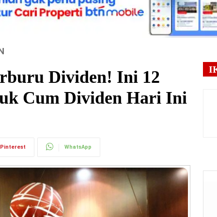
N
I
rburu Dividen! Ini 12
k Cum Dividen Hari Ini
Pinterest
WhatsApp