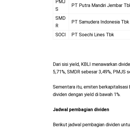
PMJ
PT Putra Mandiri Jembar Tb
S
SMD
PT Samudera Indonesia Tbk
R
SOCI
PT Soechi Lines Tbk
Dari sisi yield, KBLI menawarkan divid
5,71%, SMDR sebesar 3,49%, PMJS se
Sementara itu, emiten berkapitalisa
dividen dengan yield di bawah 1%.
Jadwal pembagian dividen
Berikut jadwal pembagian dividen unt