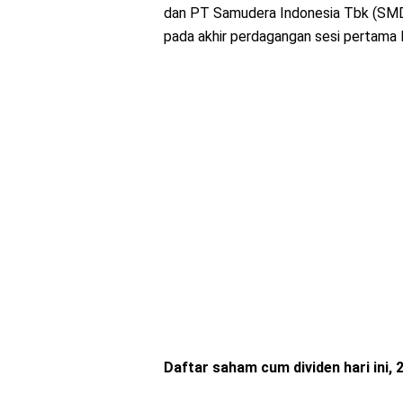
dan PT Samudera Indonesia Tbk (SMDR
pada akhir perdagangan sesi pertama K
Daftar saham cum dividen hari ini, 2