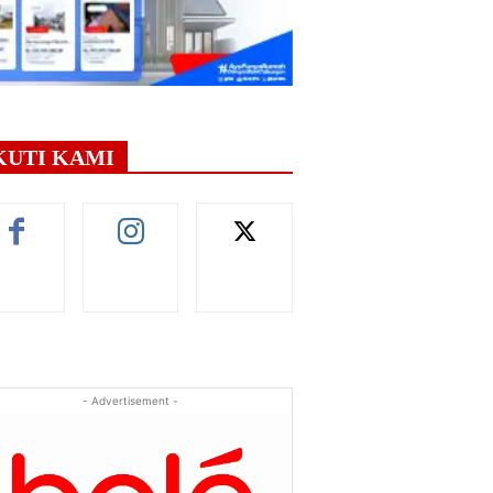
KUTI KAMI
- Advertisement -