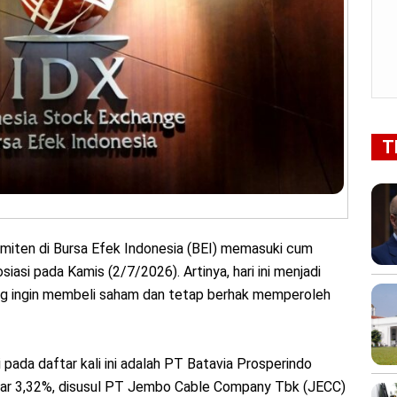
T
iten di Bursa Efek Indonesia (BEI) memasuki cum
siasi pada Kamis (2/7/2026). Artinya, hari ini menjadi
ang ingin membeli saham dan tetap berhak memperoleh
 pada daftar kali ini adalah PT Batavia Prosperindo
itar 3,32%, disusul PT Jembo Cable Company Tbk (JECC)