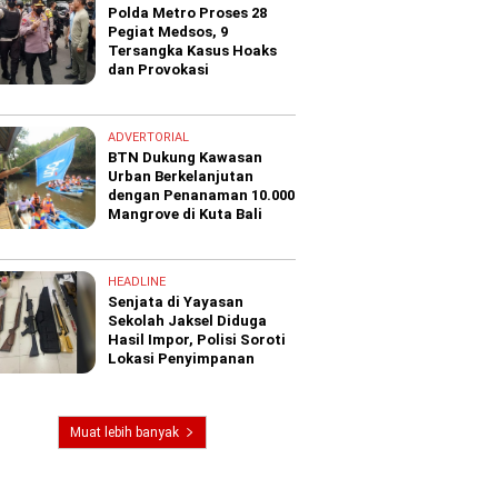
Polda Metro Proses 28
Pegiat Medsos, 9
Tersangka Kasus Hoaks
dan Provokasi
ADVERTORIAL
BTN Dukung Kawasan
Urban Berkelanjutan
dengan Penanaman 10.000
Mangrove di Kuta Bali
HEADLINE
Senjata di Yayasan
Sekolah Jaksel Diduga
Hasil Impor, Polisi Soroti
Lokasi Penyimpanan
Muat lebih banyak