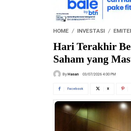
HOME
INVESTASI
EMITE
Hari Terakhir Be
Saham yang Masu
By
Hasan
03/07/2026 4:00 PM
Facebook
X