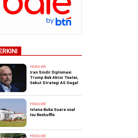
ERKINI
HEADLINE
Iran Sindir Diplomasi
Trump Bak Aktor Teater,
Sebut Strategi AS Gagal
HEADLINE
Istana Buka Suara soal
Isu Reshuffle
HEADLINE