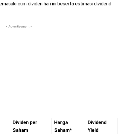
masuki cum dividen hari ini beserta estimasi dividend
- Advertisement -
Dividen per
Harga
Dividend
Saham
Saham*
Yield