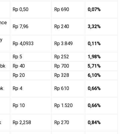
Rp 0,50
Rp 690
0,07%
ance
Rp 7,96
Rp 240
3,32%
gy
Rp 4,0933
Rp 3.849
0,11%
Rp 5
Rp 252
1,98%
Tbk
Rp 40
Rp 700
5,71%
Rp 20
Rp 328
6,10%
bk
Rp 4
Rp 610
0,66%
Rp 10
Rp 1.520
0,66%
k
Rp 2,258
Rp 270
0,84%