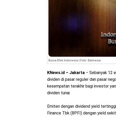
Bursa Efek Indonesia | Foto: Balinesia
KNews.id – Jakarta
– Sebanyak 12 em
dividen di pasar reguler dan pasar nego
kesempatan terakhir bagi investor y
dividen tunai.
Emiten dengan dividend yield tertinggi
Finance Tbk (BPFI) dengan yield sek