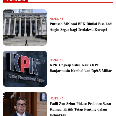
HEADLINE
Putusan MK soal BPK Dinilai Bisa Jadi
Angin Segar bagi Terdakwa Korupsi
HEADLINE
KPK Ungkap Saksi Kasus KPP
Banjarmasin Kembalikan Rp9,5 Miliar
HEADLINE
Fadli Zon Sebut Pidato Prabowo Sarat
Konsep, Kritik Tetap Penting dalam
Demokrasi