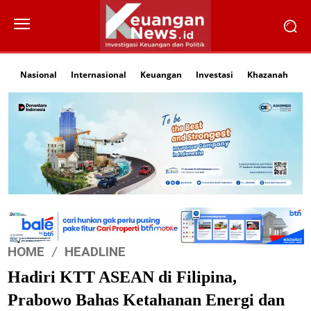
Nasional
Internasional
Keuangan
Investasi
Khazanah
Li
HOME
HEADLINE
Hadiri KTT ASEAN di Filipina,
Prabowo Bahas Ketahanan Energi dan