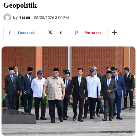
Geopolitik
By
Hasan
08/05/2026 3:00 PM
Facebook
X
Pinterest