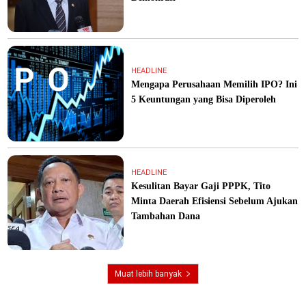
HEADLINE
Mengapa Perusahaan Memilih IPO? Ini
5 Keuntungan yang Bisa Diperoleh
HEADLINE
Kesulitan Bayar Gaji PPPK, Tito
Minta Daerah Efisiensi Sebelum Ajukan
Tambahan Dana
Muat lebih banyak