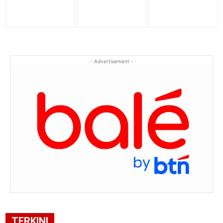
- Advertisement -
TERKINI