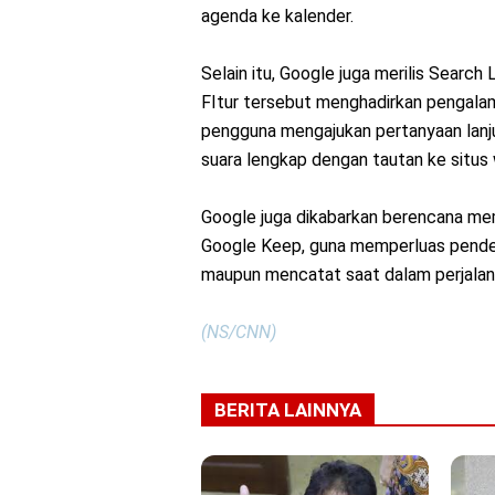
agenda ke kalender.
Selain itu, Google juga merilis Search
FItur tersebut menghadirkan pengalam
pengguna mengajukan pertanyaan lanj
suara lengkap dengan tautan ke situs 
Google juga dikabarkan berencana me
Google Keep, guna memperluas pende
maupun mencatat saat dalam perjalan
(NS/CNN)
BERITA LAINNYA