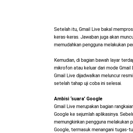
Setelah itu, Gmail Live bakal mempr
keras-keras. Jawaban juga akan muncul
memudahkan pengguna melakukan peng
Kemudian, di bagian bawah layar ter
mikrofon atau keluar dari mode Gmail 
Gmail Live dijadwalkan meluncur resmi
setelah tahap uji coba ini selesai.
Ambisi ‘suara’ Google
Gmail Live merupakan bagian rangkaian
Google ke sejumlah aplikasinya. Sebelum
memungkinkan pengguna melakukan per
Google, termasuk menangani tugas-t