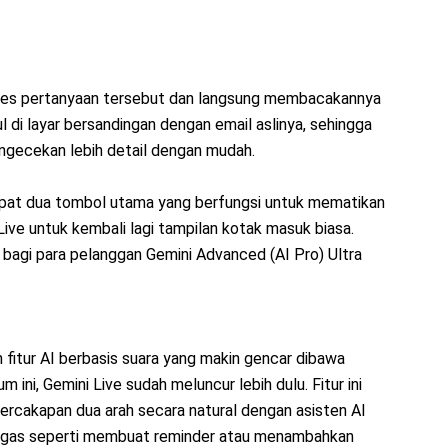
oses pertanyaan tersebut dan langsung membacakannya
 di layar bersandingan dengan email aslinya, sehingga
ecekan lebih detail dengan mudah.
dapat dua tombol utama yang berfungsi untuk mematikan
Live untuk kembali lagi tampilan kotak masuk biasa.
 bagi para pelanggan Gemini Advanced (AI Pro) Ultra
 fitur AI berbasis suara yang makin gencar dibawa
 ini, Gemini Live sudah meluncur lebih dulu. Fitur ini
cakapan dua arah secara natural dengan asisten AI
ugas seperti membuat reminder atau menambahkan