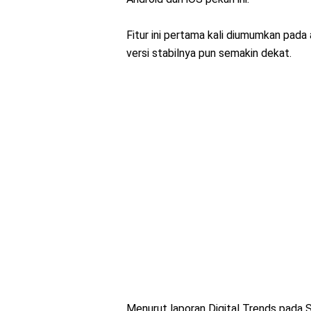
Fitur ini pertama kali diumumkan pada 
versi stabilnya pun semakin dekat.
Menurut laporan Digital Trends pada Se