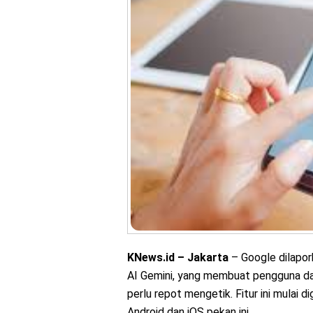
KNews.id – Jakarta
– Google dilapork
AI Gemini, yang membuat pengguna dap
perlu repot mengetik. Fitur ini mulai 
Android dan iOS pekan ini.