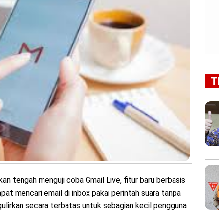
T
an tengah menguji coba Gmail Live, fitur baru berbasis
at mencari email di inbox pakai perintah suara tanpa
digulirkan secara terbatas untuk sebagian kecil pengguna