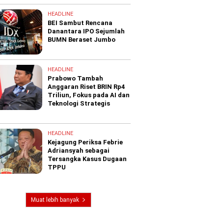
HEADLINE
BEI Sambut Rencana
Danantara IPO Sejumlah
BUMN Beraset Jumbo
HEADLINE
Prabowo Tambah
Anggaran Riset BRIN Rp4
Triliun, Fokus pada AI dan
Teknologi Strategis
HEADLINE
Kejagung Periksa Febrie
Adriansyah sebagai
Tersangka Kasus Dugaan
TPPU
Muat lebih banyak