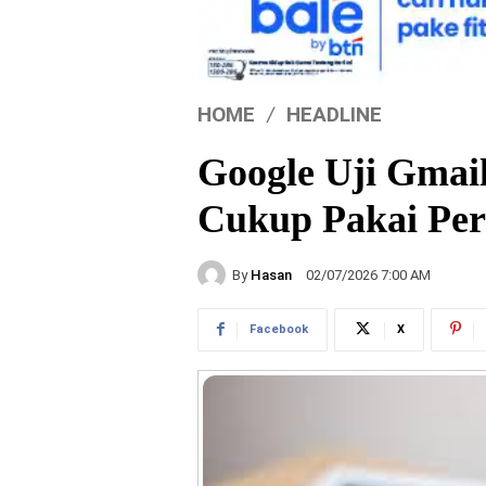
HOME
HEADLINE
Google Uji Gmail
Cukup Pakai Per
By
Hasan
02/07/2026 7:00 AM
Facebook
X