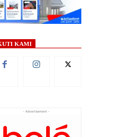
KUTI KAMI
- Advertisement -