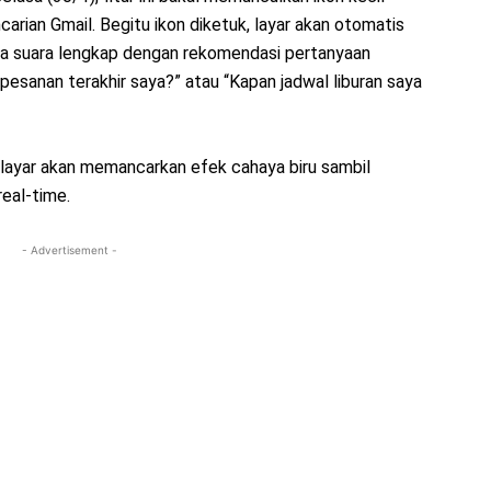
arian Gmail. Begitu ikon diketuk, layar akan otomatis
a suara lengkap dengan rekomendasi pertanyaan
pesanan terakhir saya?” atau “Kapan jadwal liburan saya
n layar akan memancarkan efek cahaya biru sambil
eal-time.
- Advertisement -