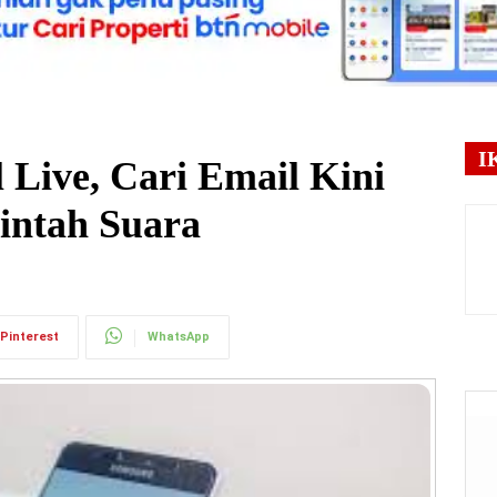
I
 Live, Cari Email Kini
intah Suara
Pinterest
WhatsApp