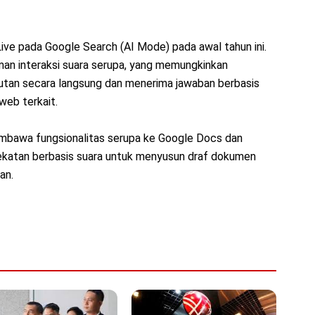
 Live pada Google Search (AI Mode) pada awal tahun ini.
an interaksi suara serupa, yang memungkinkan
utan secara langsung dan menerima jawaban berbasis
web terkait.
mbawa fungsionalitas serupa ke Google Docs dan
katan berbasis suara untuk menyusun draf dokumen
an.