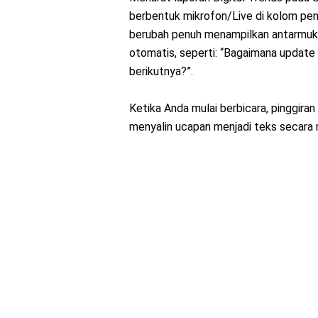
berbentuk mikrofon/Live di kolom penc
berubah penuh menampilkan antarmuk
otomatis, seperti: “Bagaimana update 
berikutnya?”.
Ketika Anda mulai berbicara, pinggira
menyalin ucapan menjadi teks secara r