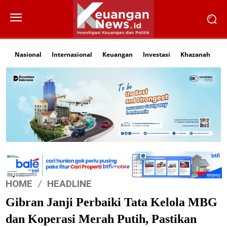
Nasional
Internasional
Keuangan
Investasi
Khazanah
Li
HOME
HEADLINE
Gibran Janji Perbaiki Tata Kelola MBG
dan Koperasi Merah Putih, Pastikan