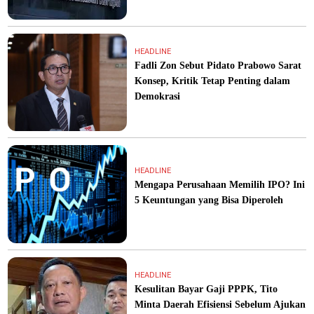
HEADLINE
Fadli Zon Sebut Pidato Prabowo Sarat
Konsep, Kritik Tetap Penting dalam
Demokrasi
HEADLINE
Mengapa Perusahaan Memilih IPO? Ini
5 Keuntungan yang Bisa Diperoleh
HEADLINE
Kesulitan Bayar Gaji PPPK, Tito
Minta Daerah Efisiensi Sebelum Ajukan