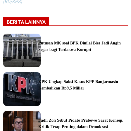
(RD/KPS)
BERITA LAINNYA
Putusan MK soal BPK Dinilai Bisa Jadi Angin
Segar bagi Terdakwa Korupsi
ine
KPK Ungkap Saksi Kasus KPP Banjarmasin
Kembalikan Rp9,5 Miliar
ine
Fadli Zon Sebut Pidato Prabowo Sarat Konsep,
Kritik Tetap Penting dalam Demokrasi