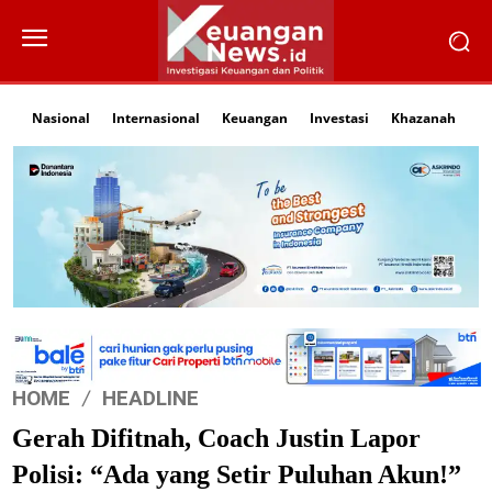
Nasional
Internasional
Keuangan
Investasi
Khazanah
Li
HOME
HEADLINE
Gerah Difitnah, Coach Justin Lapor
Polisi: “Ada yang Setir Puluhan Akun!”