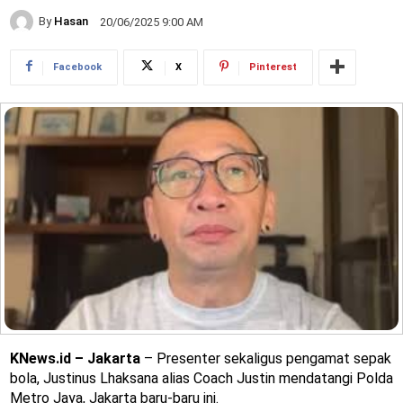
By
Hasan
20/06/2025 9:00 AM
Facebook
X
Pinterest
KNews.id – Jakarta
– Presenter sekaligus pengamat sepak
bola, Justinus Lhaksana alias Coach Justin mendatangi Polda
Metro Jaya, Jakarta baru-baru ini.