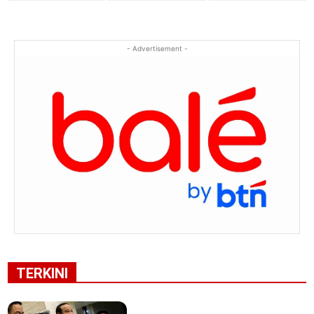
- Advertisement -
TERKINI