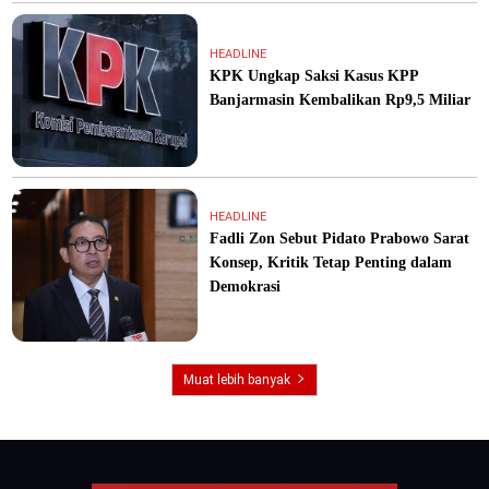
HEADLINE
KPK Ungkap Saksi Kasus KPP
Banjarmasin Kembalikan Rp9,5 Miliar
HEADLINE
Fadli Zon Sebut Pidato Prabowo Sarat
Konsep, Kritik Tetap Penting dalam
Demokrasi
Muat lebih banyak