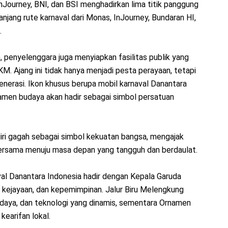
nJourney, BNI, dan BSI menghadirkan lima titik panggung
anjang rute karnaval dari Monas, InJourney, Bundaran HI,
.
 penyelenggara juga menyiapkan fasilitas publik yang
. Ajang ini tidak hanya menjadi pesta perayaan, tetapi
erasi. Ikon khusus berupa mobil karnaval Danantara
amen budaya akan hadir sebagai simbol persatuan
diri gagah sebagai simbol kekuatan bangsa, mengajak
bersama menuju masa depan yang tangguh dan berdaulat.
val Danantara Indonesia hadir dengan Kepala Garuda
kejayaan, dan kepemimpinan. Jalur Biru Melengkung
daya, dan teknologi yang dinamis, sementara Ornamen
earifan lokal.