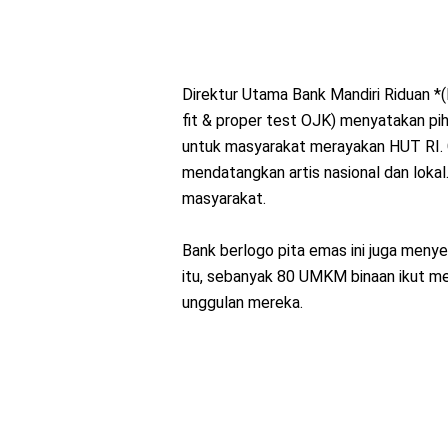
Direktur Utama Bank Mandiri Riduan *
fit & proper test OJK) menyatakan pi
untuk masyarakat merayakan HUT RI. G
mendatangkan artis nasional dan loka
masyarakat.
Bank berlogo pita emas ini juga meny
itu, sebanyak 80 UMKM binaan ikut m
unggulan mereka.