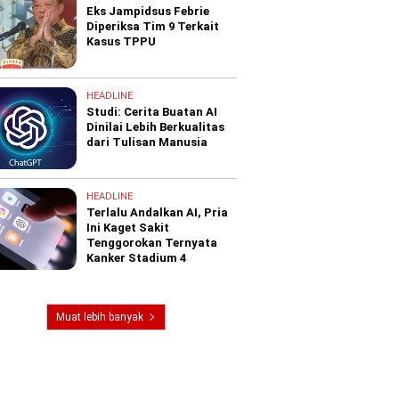
Eks Jampidsus Febrie
Diperiksa Tim 9 Terkait
Kasus TPPU
HEADLINE
Studi: Cerita Buatan AI
Dinilai Lebih Berkualitas
dari Tulisan Manusia
HEADLINE
Terlalu Andalkan AI, Pria
Ini Kaget Sakit
Tenggorokan Ternyata
Kanker Stadium 4
Muat lebih banyak