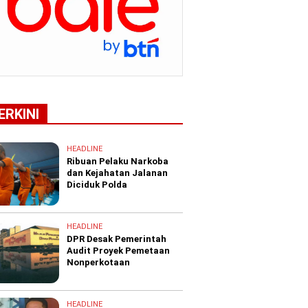
ERKINI
HEADLINE
Ribuan Pelaku Narkoba
dan Kejahatan Jalanan
Diciduk Polda
HEADLINE
DPR Desak Pemerintah
Audit Proyek Pemetaan
Nonperkotaan
HEADLINE