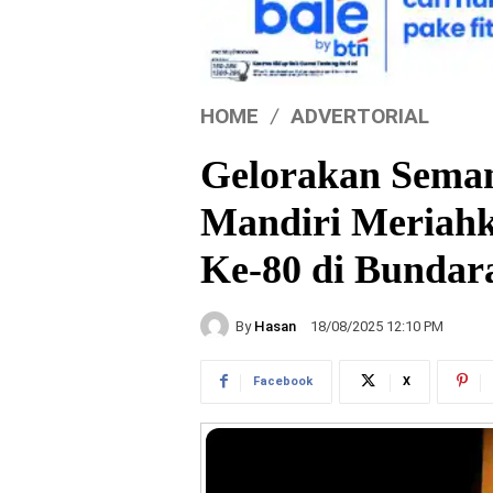
HOME
ADVERTORIAL
Gelorakan Seman
Mandiri Meriahk
Ke-80 di Bundar
By
Hasan
18/08/2025 12:10 PM
Facebook
X