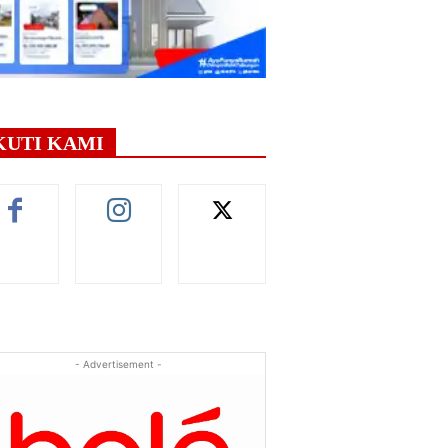
KUTI KAMI
- Advertisement -