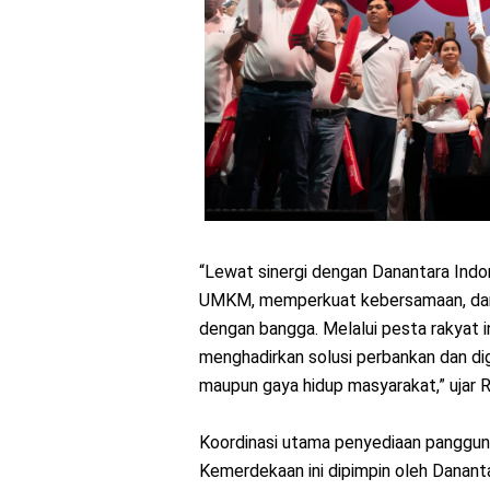
“Lewat sinergi dengan Danantara Indo
UMKM, memperkuat kebersamaan, dan
dengan bangga. Melalui pesta rakyat i
menghadirkan solusi perbankan dan dig
maupun gaya hidup masyarakat,” ujar R
Koordinasi utama penyediaan panggung
Kemerdekaan ini dipimpin oleh Dananta