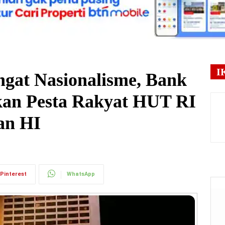
I
gat Nasionalisme, Bank
an Pesta Rakyat HUT RI
an HI
Pinterest
WhatsApp