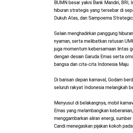
BUMN besar yakni Bank Mandiri, BRI, I
hiburan strategis yang tersebar di sep
Dukuh Atas, dan Sampoerna Strategic
Selain menghadirkan panggung hiburan,
nyaman, serta melibatkan ratusan UMKM
juga momentum kebersamaan lintas gen
dengan desain Garuda Emas serta orn
bangsa dan cita-cita Indonesia Maju.
Di barisan depan karnaval, Godam ber
seluruh rakyat Indonesia melangkah 
Menyusul di belakangnya, mobil karna
Emas yang melambangkan keberanian, 
menggambarkan aliran energi, sumber 
Candi menegaskan pijakan kokoh pada k