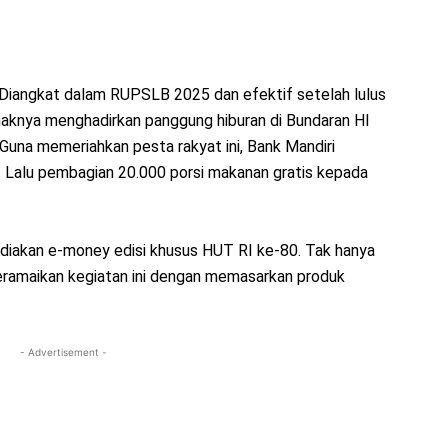
(Diangkat dalam RUPSLB 2025 dan efektif setelah lulus
haknya menghadirkan panggung hiburan di Bundaran HI
una memeriahkan pesta rakyat ini, Bank Mandiri
l. Lalu pembagian 20.000 porsi makanan gratis kepada
ediakan e-money edisi khusus HUT RI ke-80. Tak hanya
eramaikan kegiatan ini dengan memasarkan produk
- Advertisement -