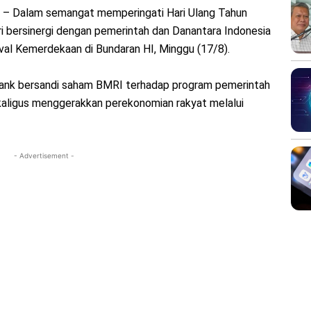
 – Dalam semangat memperingati Hari Ulang Tahun
ri bersinergi dengan pemerintah dan Danantara Indonesia
al Kemerdekaan di Bundaran HI, Minggu (17/8).
 bank bersandi saham BMRI terhadap program pemerintah
kaligus menggerakkan perekonomian rakyat melalui
- Advertisement -