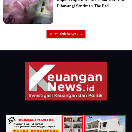
Dibayangi Sentimen The Fed
Muat lebih banyak