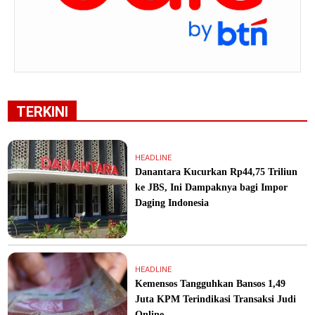
TERKINI
HEADLINE
Danantara Kucurkan Rp44,75 Triliun
ke JBS, Ini Dampaknya bagi Impor
Daging Indonesia
HEADLINE
Kemensos Tangguhkan Bansos 1,49
Juta KPM Terindikasi Transaksi Judi
Online