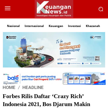
Nasional
Internasional
Keuangan
Investasi
Khazanah
Li
HOME
HEADLINE
Forbes Rilis Daftar ‘Crazy Rich’
Indonesia 2021, Bos Djarum Makin