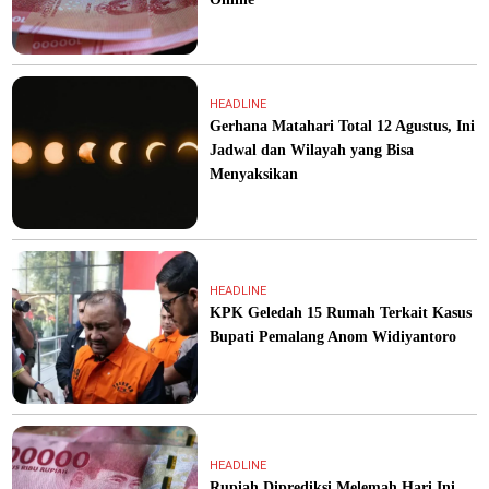
HEADLINE
Gerhana Matahari Total 12 Agustus, Ini
Jadwal dan Wilayah yang Bisa
Menyaksikan
HEADLINE
KPK Geledah 15 Rumah Terkait Kasus
Bupati Pemalang Anom Widiyantoro
HEADLINE
Rupiah Diprediksi Melemah Hari Ini,