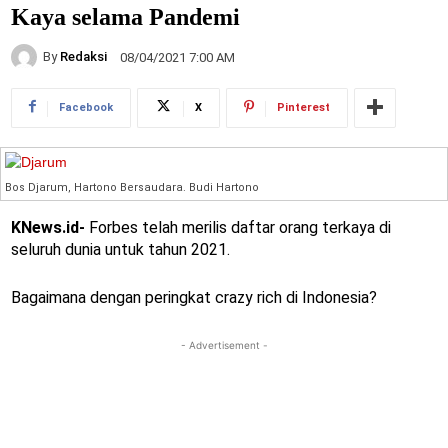
Kaya selama Pandemi
By
Redaksi
08/04/2021 7:00 AM
Facebook
X
Pinterest
Bos Djarum, Hartono Bersaudara. Budi Hartono
KNews.id-
Forbes telah merilis daftar orang terkaya di
seluruh dunia untuk tahun 2021.
Bagaimana dengan peringkat crazy rich di Indonesia?
- Advertisement -