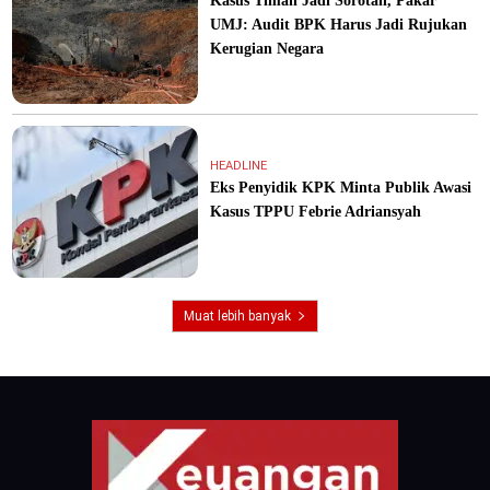
Kasus Timah Jadi Sorotan, Pakar
UMJ: Audit BPK Harus Jadi Rujukan
Kerugian Negara
HEADLINE
Eks Penyidik KPK Minta Publik Awasi
Kasus TPPU Febrie Adriansyah
Muat lebih banyak