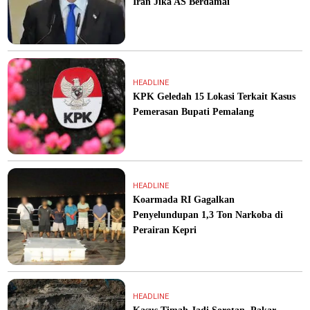
Iran Jika AS Berdamai
HEADLINE
KPK Geledah 15 Lokasi Terkait Kasus
Pemerasan Bupati Pemalang
HEADLINE
Koarmada RI Gagalkan
Penyelundupan 1,3 Ton Narkoba di
Perairan Kepri
HEADLINE