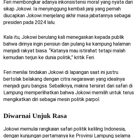
Feri membongkar adanya inkonsistensi moral yang nyata dari
sikap Jokowi. Ia menyinggung kembali janji yang pernah
diucapkan Jokowi menjelang akhir masa jabatannya sebagai
presiden pada 2024 lalu.
Kala itu, Jokowi berulang kali menegaskan kepada publik
bahwa dirinya ingin pensiun dan pulang ke kampung halaman
menjadi rakyat biasa. “Katanya mau istirahat tetapi malah
kemudian terjun ke dunia politik,” kritik Feri.
Feri menilai tindakan Jokowi di lapangan saat ini justru
bertolak belakang dengan citra negarawan yang idealnya
menjadi guru bangsa. Sebaliknya, makna tersirat dari safari di
Lampung memperlihatkan bahwa Jokowi memilih untuk terus
mengikatkan diri sebagai mesin politik parpol.
Diwarnai Unjuk Rasa
Jokowi memulai rangkaian safari politik keliling Indonesia,
dengan kunjungan pertamanya ke Provinsi Lampung selama