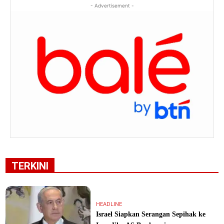
- Advertisement -
TERKINI
HEADLINE
Israel Siapkan Serangan Sepihak ke