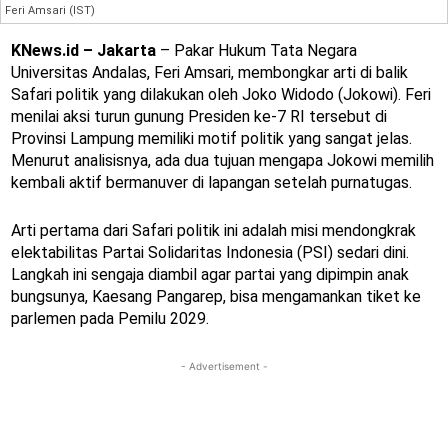
Feri Amsari (IST)
KNews.id – Jakarta
– Pakar Hukum Tata Negara
Universitas Andalas, Feri Amsari, membongkar arti di balik
Safari politik yang dilakukan oleh Joko Widodo (Jokowi). Feri
menilai aksi turun gunung Presiden ke-7 RI tersebut di
Provinsi Lampung memiliki motif politik yang sangat jelas.
Menurut analisisnya, ada dua tujuan mengapa Jokowi memilih
kembali aktif bermanuver di lapangan setelah purnatugas.
Arti pertama dari Safari politik ini adalah misi mendongkrak
elektabilitas Partai Solidaritas Indonesia (PSI) sedari dini.
Langkah ini sengaja diambil agar partai yang dipimpin anak
bungsunya, Kaesang Pangarep, bisa mengamankan tiket ke
parlemen pada Pemilu 2029.
- Advertisement -