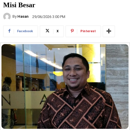
Misi Besar
By
Hasan
29/06/2026 3:00 PM
Facebook
X
Pinterest