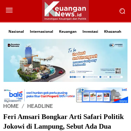
Nasional
Internasional
Keuangan
Investasi
Khazanah
Li
HOME
HEADLINE
Feri Amsari Bongkar Arti Safari Politik
Jokowi di Lampung, Sebut Ada Dua