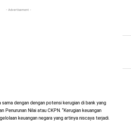
- Advertisement -
a sama dengan dengan potensi kerugian di bank yang
n Penurunan Nilai atau CKPN. “Kerugian keuangan
gelolaan keuangan negara yang artinya niscaya terjadi.