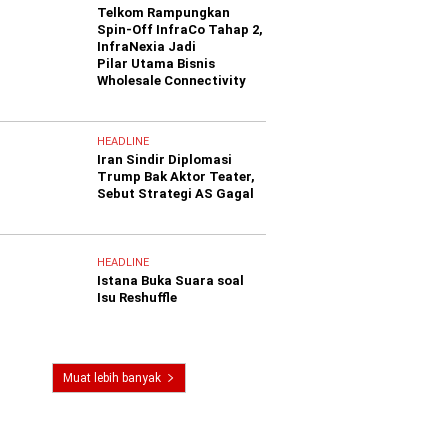
Telkom Rampungkan
Spin-Off InfraCo Tahap 2,
InfraNexia Jadi
Pilar Utama Bisnis
Wholesale Connectivity
HEADLINE
Iran Sindir Diplomasi
Trump Bak Aktor Teater,
Sebut Strategi AS Gagal
HEADLINE
Istana Buka Suara soal
Isu Reshuffle
Muat lebih banyak