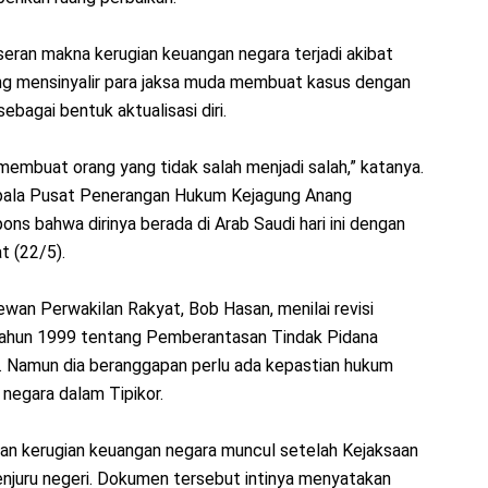
eran makna kerugian keuangan negara terjadi akibat
ung mensinyalir para jaksa muda membuat kasus dengan
ebagai bentuk aktualisasi diri.
membuat orang yang tidak salah menjadi salah,” katanya.
epala Pusat Penerangan Hukum Kejagung Anang
s bahwa dirinya berada di Arab Saudi hari ini dengan
t (22/5).
wan Perwakilan Rakyat, Bob Hasan, menilai revisi
ahun 1999 tentang Pemberantasan Tindak Pidana
n. Namun dia beranggapan perlu ada kepastian hukum
 negara dalam Tipikor.
an kerugian keuangan negara muncul setelah Kejaksaan
njuru negeri. Dokumen tersebut intinya menyatakan