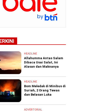
ERKINI
HEADLINE
Allahumma Antas Salam
Dibaca Usai Salat, Ini
Alasan dan Maknanya
HEADLINE
Bom Meledak di Minibus di
Suriah, 2 Orang Tewas
dan Belasan Luka
ADVERTORIAL