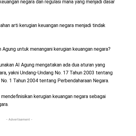
keuangan negara dan regulasi mana yang menjadi dasar
han arti kerugian keuangan negara menjadi tindak
an Agung untuk menangani kerugian keuangan negara?
gunakan AI Agung mengatakan ada dua aturan yang
gara, yakni Undang-Undang No. 17 Tahun 2003 tentang
No. 1 Tahun 2004 tentang Perbendaharaan Negara.
 mendefinisikan kerugian keuangan negara sebagai
ara.
- Advertisement -