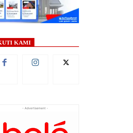
KUTI KAMI
- Advertisement -