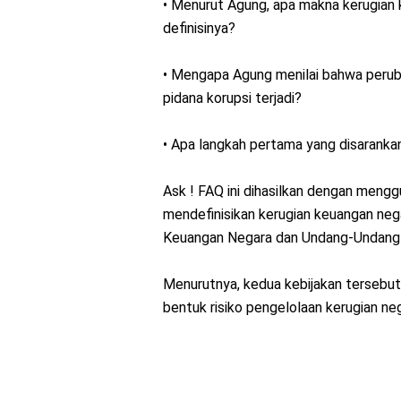
• Menurut Agung, apa makna kerugian 
definisinya?
• Mengapa Agung menilai bahwa peruba
pidana korupsi terjadi?
• Apa langkah pertama yang disarank
Ask ! FAQ ini dihasilkan dengan meng
mendefinisikan kerugian keuangan ne
Keuangan Negara dan Undang-Undang 
Menurutnya, kedua kebijakan tersebut
bentuk risiko pengelolaan kerugian neg