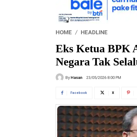
HOME
HEADLINE
Eks Ketua BPK 
Negara Tak Sela
By
Hasan
23/05/2026 8:00 PM
Facebook
X