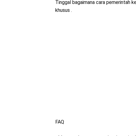
Tinggal bagaimana cara pemerintah 
khusus .
FAQ