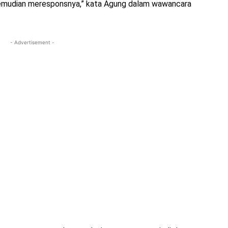
kemudian meresponsnya,” kata Agung dalam wawancara
- Advertisement -