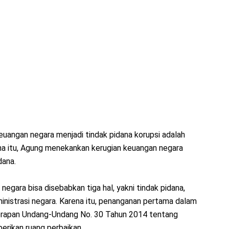
euangan negara menjadi tindak pidana korupsi adalah
na itu, Agung menekankan kerugian keuangan negara
dana.
egara bisa disebabkan tiga hal, yakni tindak pidana,
inistrasi negara. Karena itu, penanganan pertama dalam
erapan Undang-Undang No. 30 Tahun 2014 tentang
rikan ruang perbaikan.