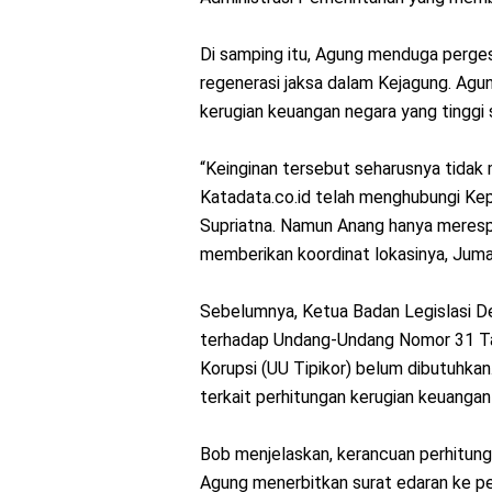
Di samping itu, Agung menduga perges
regenerasi jaksa dalam Kejagung. Ag
kerugian keuangan negara yang tinggi s
“Keinginan tersebut seharusnya tidak 
Katadata.co.id telah menghubungi K
Supriatna. Namun Anang hanya merespon
memberikan koordinat lokasinya, Juma
Sebelumnya, Ketua Badan Legislasi De
terhadap Undang-Undang Nomor 31 T
Korupsi (UU Tipikor) belum dibutuhka
terkait perhitungan kerugian keuangan
Bob menjelaskan, kerancuan perhitung
Agung menerbitkan surat edaran ke pe