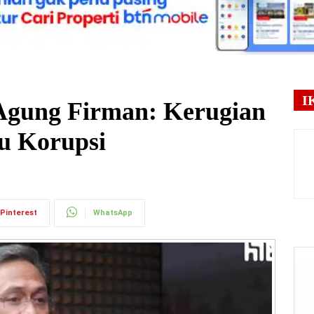
I
Agung Firman: Kerugian
lu Korupsi
Pinterest
WhatsApp