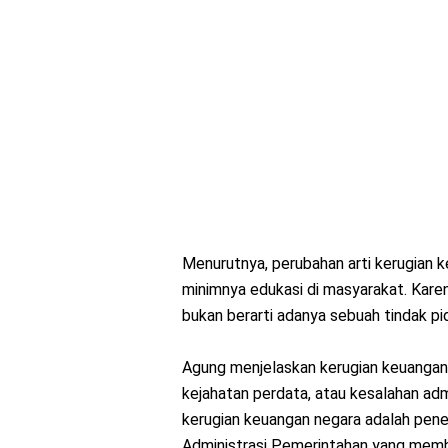
Menurutnya, perubahan arti kerugian k
minimnya edukasi di masyarakat. Kare
bukan berarti adanya sebuah tindak pi
Agung menjelaskan kerugian keuangan n
kejahatan perdata, atau kesalahan adm
kerugian keuangan negara adalah pen
Administrasi Pemerintahan yang membe